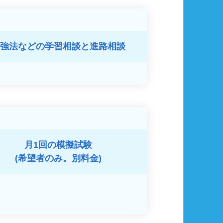
強法などの
学習相談と進路相談
月1回の模擬試験
(希望者のみ。別料金)