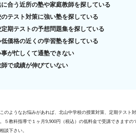
供に合う近所の塾や家庭教師を探している
校のテスト対策に強い塾を探している
校定期テストの予想問題集を探している
い低価格の近くの学習塾を探している
い事が忙しくて通塾できない
教師で成績が伸びていない
このようなお悩みがあれば、北山中学校の授業対策、定期テスト
。５教科指導で１ヶ月9,900円（税込）の低料金で受講できます
相談下さい。