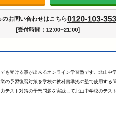
0120-103-35
らの
お問い合わせはこちら
[受付時間：12:00~21:00]
つでも受ける事が出来るオンライン学習塾です。北山中
授業の予習復習対策を学校の教科書準拠の塾で使用する
実力テスト対策の予想問題を実践して北山中学校のテス