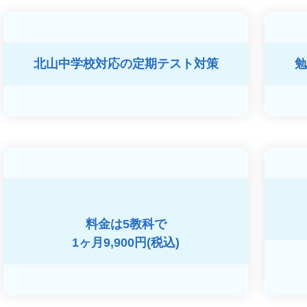
北山中学校対応の
定期テスト対策
勉
料金は5教科で
1ヶ月9,900円(税込)