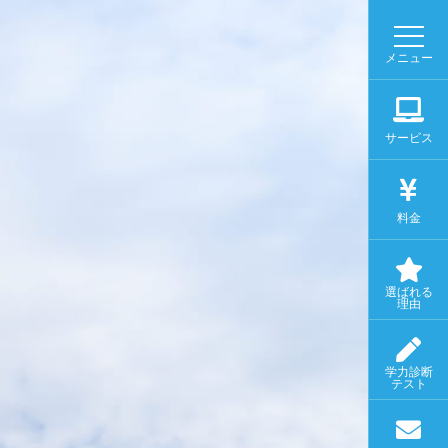
メニュー
サービス
料金
選ばれる
理由
学力診断
テスト