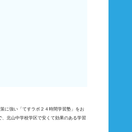
対策に強い「てすラボ２４時間学習塾」をお
ので、北山中学校学区で安くて効果のある学習