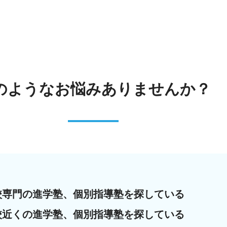
のような
お悩みありませんか？
校専門の進学塾、個別指導塾を探している
校近くの進学塾、個別指導塾を探している