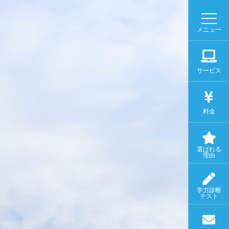
メニュー
サービス
料金
選ばれる
理由
学力診断
テスト