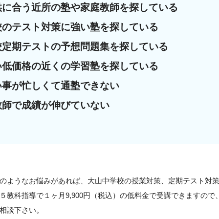
供に合う近所の塾や家庭教師を探している
校のテスト対策に強い塾を探している
校定期テストの予想問題集を探している
い低価格の近くの学習塾を探している
い事が忙しくて通塾できない
教師で成績が伸びていない
のようなお悩みがあれば、大山中学校の授業対策、定期テスト対
５教科指導で１ヶ月9,900円（税込）の低料金で受講できますの
相談下さい。