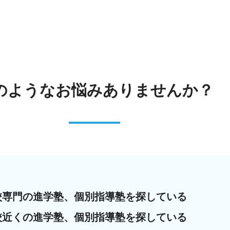
のような
お悩みありませんか？
校専門の進学塾、個別指導塾を探している
校近くの進学塾、個別指導塾を探している