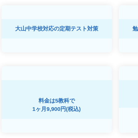
大山中学校対応の
定期テスト対策
勉
料金は5教科で
1ヶ月9,900円(税込)