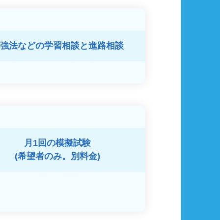
強法などの
学習相談と進路相談
月1回の模擬試験
(希望者のみ。別料金)