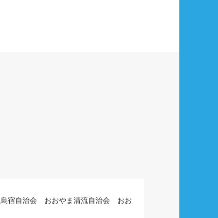
ま烏宿自治会 おおやま清流自治会 おお