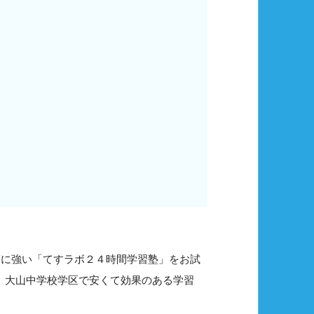
策に強い「てすラボ２４時間学習塾」をお試
で、大山中学校学区で安くて効果のある学習