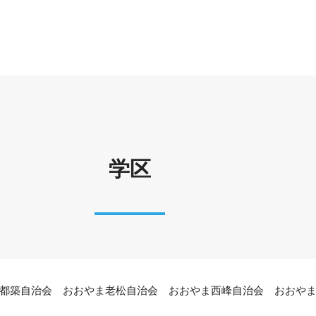
学区
都築自治会 おおやま老松自治会 おおやま西峰自治会 おおや