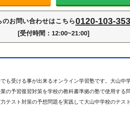
0120-103-35
らの
お問い合わせはこちら
[受付時間：12:00~21:00]
つでも受ける事が出来るオンライン学習塾です。大山中
授業の予習復習対策を学校の教科書準拠の塾で使用する
実力テスト対策の予想問題を実践して大山中学校のテス