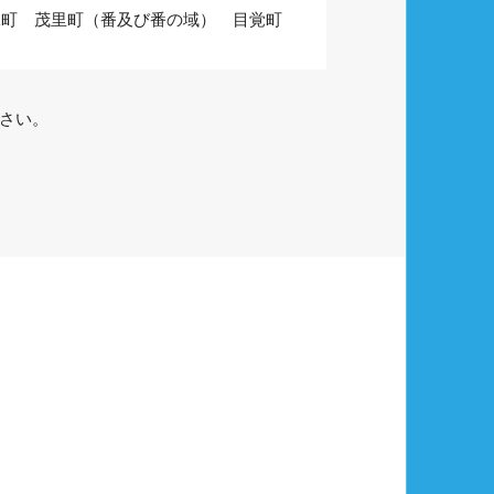
緑町 茂里町（番及び番の域） 目覚町
さい。