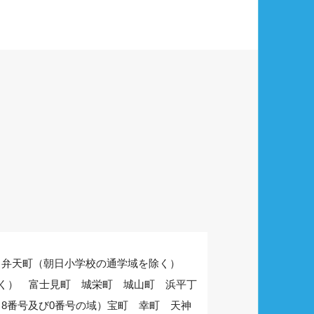
） 弁天町（朝日小学校の通学域を除く）
除く） 富士見町 城栄町 城山町 浜平丁
号 8番号及び0番号の域）宝町 幸町 天神