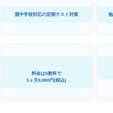
淵中学校対応の
定期テスト対策
勉
料金は5教科で
1ヶ月9,900円(税込)