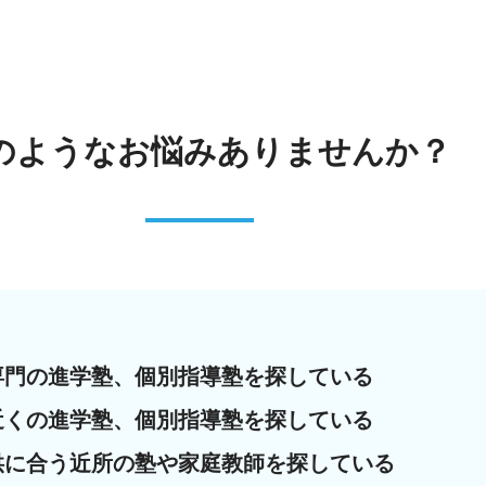
のような
お悩みありませんか？
専門の進学塾、個別指導塾を探している
近くの進学塾、個別指導塾を探している
供に合う近所の塾や家庭教師を探している