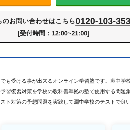
0120-103-35
らの
お問い合わせはこちら
[受付時間：12:00~21:00]
つでも受ける事が出来るオンライン学習塾です。淵中学
の予習復習対策を学校の教科書準拠の塾で使用する問題
テスト対策の予想問題を実践して淵中学校のテストで良