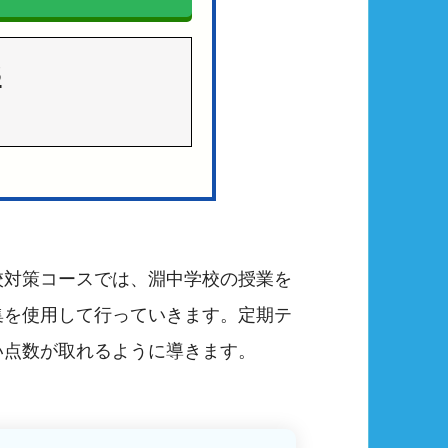
3
校対策コースでは、淵中学校の授業を
集を使用して行っていきます。定期テ
い点数が取れるように導きます。