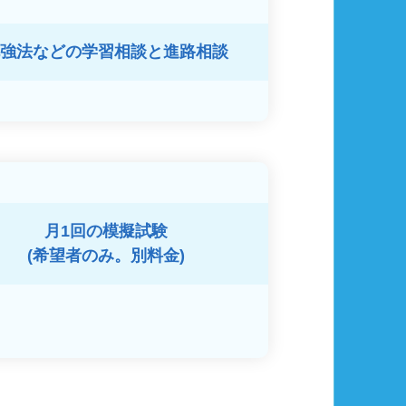
強法などの
学習相談と進路相談
月1回の模擬試験
(希望者のみ。別料金)