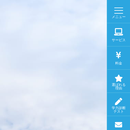
メニュー
サービス
料金
選ばれる
理由
学力診断
テスト