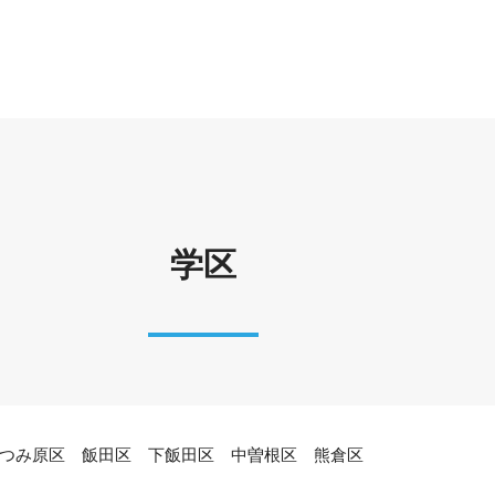
学区
つみ原区 飯田区 下飯田区 中曽根区 熊倉区