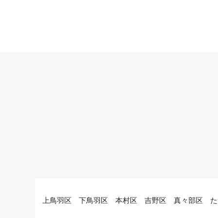
上鳥羽区 下鳥羽区 本村区 吉野区 真々部区 た