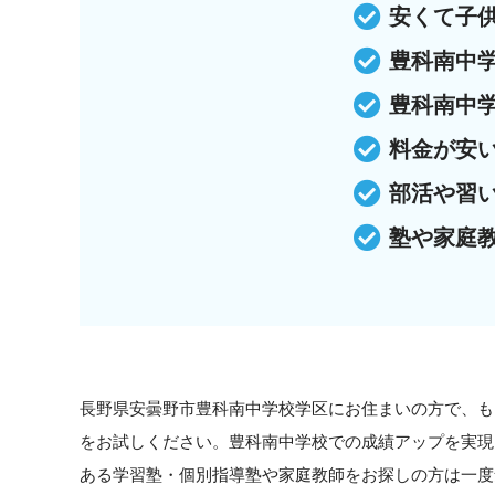
安くて子
豊科南中
豊科南中
料金が安
部活や習
塾や家庭
長野県安曇野市豊科南中学校学区にお住まいの方で、も
をお試しください。豊科南中学校での成績アップを実現
ある学習塾・個別指導塾や家庭教師をお探しの方は一度