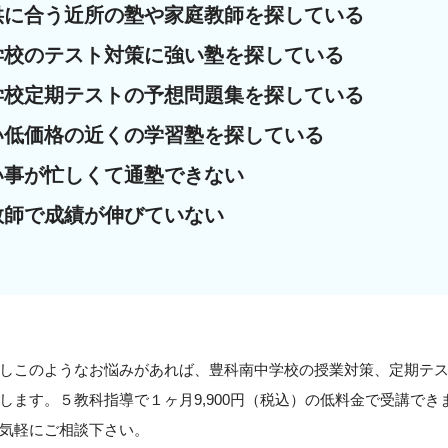
供に合う近所の塾や家庭教師を探している
学校のテスト対策に強い塾を探している
学校定期テストの予想問題集を探している
い低価格の近くの学習塾を探している
い事が忙しくて通塾できない
教師で成績が伸びていない
しこのようなお悩みがあれば、豊科南中学校の授業対策、定期テ
します。５教科指導で１ヶ月9,900円（税込）の低料金で受講で
気軽にご相談下さい。