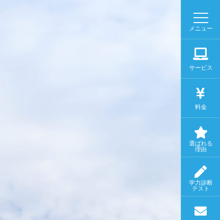
メニュー
サービス
料金
選ばれる
理由
学力診断
テスト