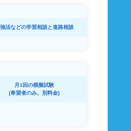
強法などの
学習相談と進路相談
月1回の模擬試験
(希望者のみ。別料金)