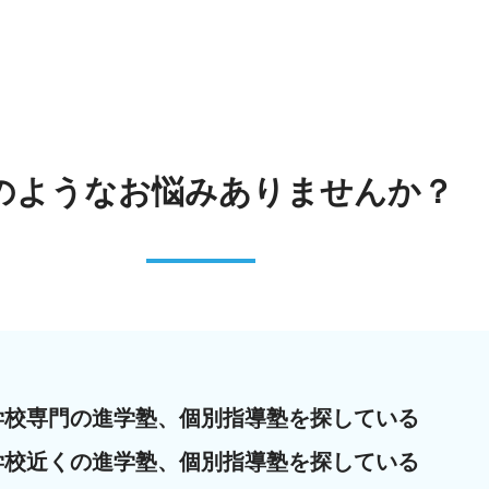
のような
お悩みありませんか？
学校専門の進学塾、個別指導塾を探している
学校近くの進学塾、個別指導塾を探している