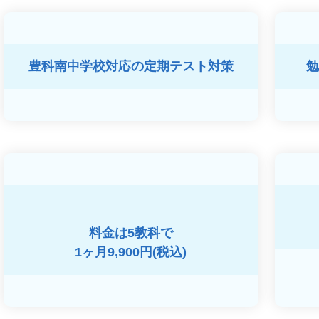
豊科南中学校対応の
定期テスト対策
勉
料金は5教科で
1ヶ月9,900円(税込)