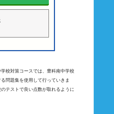
3
中学校対策コースでは、豊科南中学校
する問題集を使用して行っていきま
校のテストで良い点数が取れるように