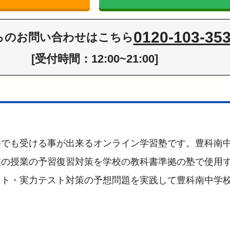
0120-103-35
らの
お問い合わせはこちら
[受付時間：12:00~21:00]
つでも受ける事が出来るオンライン学習塾です。豊科南
校の授業の予習復習対策を学校の教科書準拠の塾で使用
スト・実力テスト対策の予想問題を実践して豊科南中学