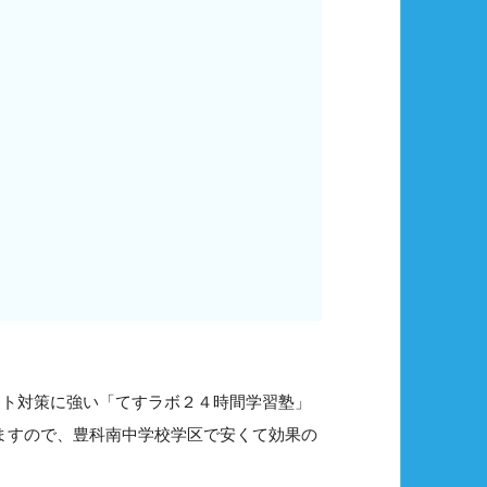
スト対策に強い「てすラボ２４時間学習塾」
きますので、豊科南中学校学区で安くて効果の