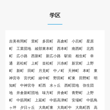
学区
吉美有岡町 里町 多田町 高倉町 小呂町 星原
町 工業団地 綾部東本町 西本町 南西町 北西
町 広小路 西新町 新広小路 駅前 相生町 幸
通 若松町 上町 並松町 川糸町 新宮町 上野
町 新町 田町 月見町 中ノ町 天神町 本町 東
神宮寺 宮代町 綾中町 野田町 町東 田野町 明
知町 中神宮寺 町西 水ヶ丘 西町団地 弥生団
地 井倉新町団地 味方町 井倉町 青野町 上野
町 中筋岡町 上延町 中筋高津町 安場町 中筋鳥
ヶ坪 夕日ヶ丘 大島町東 大島町中 大島町西 高