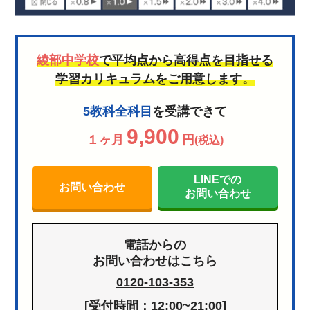
綾部中学校
で平均点から高得点を目指せる
学習カリキュラムをご用意します。
5教科全科目
を受講できて
9,900
１ヶ月
円
(税込)
LINEでの
お問い合わせ
お問い合わせ
電話からの
お問い合わせはこちら
0120-103-353
[受付時間：12:00~21:00]