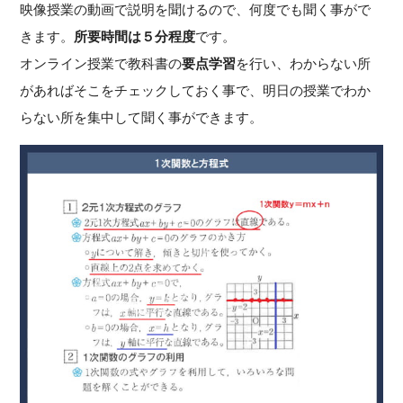
映像授業の動画で説明を聞けるので、何度でも聞く事がで
きます。
所要時間は５分程度
です。
オンライン授業で教科書の
要点学習
を行い、わからない所
があればそこをチェックしておく事で、明日の授業でわか
らない所を集中して聞く事ができます。