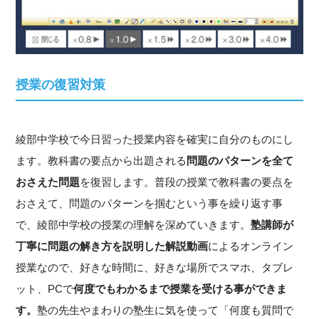
授業の復習対策
綾部中学校で今日習った授業内容を確実に自分のものにし
ます。教科書の要点から出題される
問題のパターンを全て
おさえた問題
を復習します。普段の授業で教科書の要点を
おさえて、問題のパターンを掴むという事を繰り返す事
で、綾部中学校の授業の理解を深めていきます。
塾講師が
丁寧に問題の解き方を説明した解説動画
によるオンライン
授業なので、好きな時間に、好きな場所でスマホ、タブレ
ット、PCで
何度でもわかるまで授業を受ける事ができま
す。
塾の先生やまわりの塾生に気を使って「何度も質問で