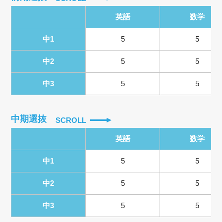
英語
数学
中1
5
5
中2
5
5
中3
5
5
中期選抜
SCROLL
英語
数学
中1
5
5
中2
5
5
中3
5
5