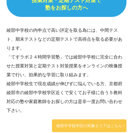
授業対策・定期テスト対策で
塾をお探しの方へ
綾部中学校の内申点で高い評定を取る為には、中間テス
ト、期末テストなどの定期テストで高得点を取る必要があ
ります。
「てすラボ２４時間学習塾」では綾部中学校に完全に合わ
せた授業対策と定期テスト対策授業をオンラインの映像授
業で行い、効果的な学習に取り組みます。
綾部中学校生で現在成績が伸びずに悩んでいる方、京都府
綾部市の綾部中学校学区近くで安くてお子様に合う５教科
対応の塾や家庭教師をお探しの方は是非一度お問い合わせ
下さい。
綾部中学校学区の対象エリアはこちら