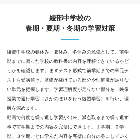
綾部中学校の
春期・夏期・冬期の学習対策
綾部中学校の春休み、夏休み、冬休みの勉強として、前学
期までに習った学校の教科書の内容を理解できているかど
うかを確認します。まずテスト形式で前学期までの単元テ
ストを受講頂き、基礎が抜けている部分や理解度が足りな
い単元を把握します。学習理解度が足りない部分を、映像
授業で遡行学習（さかのぼりを行う復習学習）を行い、理
解を深めます。
動画で何度も繰り返し学習が出来、満点取るまで繰り返す
事で前学期までの内容を完璧にできます。１学期、２学
期、３学期ごとに学んだ内容を完璧に自分の身にしていく