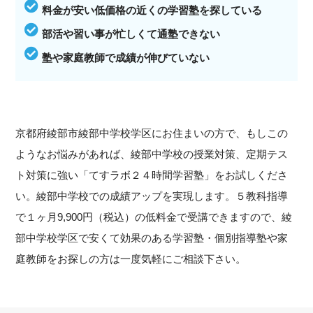
料金が安い低価格の近くの学習塾を探している
部活や習い事が忙しくて通塾できない
塾や家庭教師で成績が伸びていない
京都府綾部市綾部中学校学区にお住まいの方で、もしこの
ようなお悩みがあれば、綾部中学校の授業対策、定期テス
ト対策に強い「てすラボ２４時間学習塾」をお試しくださ
い。綾部中学校での成績アップを実現します。５教科指導
で１ヶ月9,900円（税込）の低料金で受講できますので、綾
部中学校学区で安くて効果のある学習塾・個別指導塾や家
庭教師をお探しの方は一度気軽にご相談下さい。