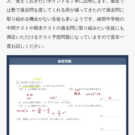
方、覚えておきたいポイントを丁寧に説明します。最近で
は塾で過去問を渡してくれる所が減ってきたので過去問に
取り組める機会がない生徒も多いようです。綾部中学校の
中間テストや期末テストの過去問に取り組みたい生徒にも
満足いただけるテスト予想問題になっていますので是非一
度お試しください。