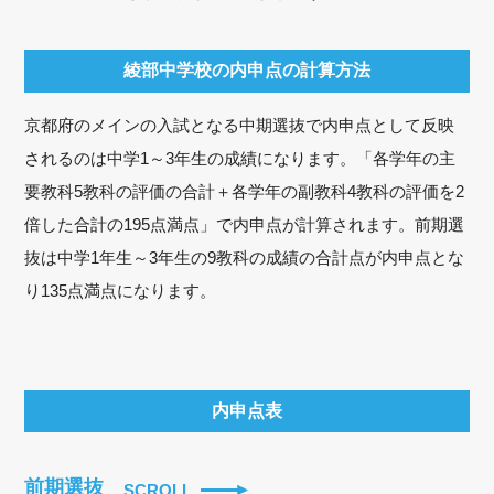
綾部中学校の内申点の計算方法
京都府のメインの入試となる中期選抜で内申点として反映
されるのは中学1～3年生の成績になります。「各学年の主
要教科5教科の評価の合計＋各学年の副教科4教科の評価を2
倍した合計の195点満点」で内申点が計算されます。前期選
抜は中学1年生～3年生の9教科の成績の合計点が内申点とな
り135点満点になります。
内申点表
前期選抜
SCROLL