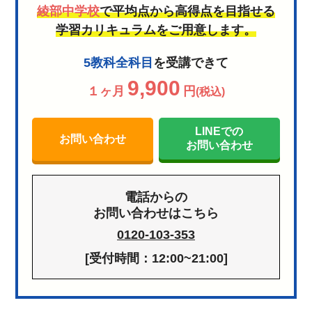
綾部中学校
で平均点から高得点を目指せる
学習カリキュラムをご用意します。
5教科全科目
を受講できて
9,900
１ヶ月
円
(税込)
LINEでの
お問い合わせ
お問い合わせ
電話からの
お問い合わせはこちら
0120-103-353
[受付時間：12:00~21:00]