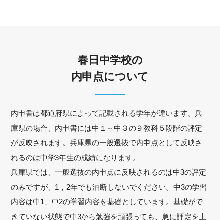
春日中学校の
内申点について
内申書は都道府県によって記載される学年が違います。兵
庫県の場合、内申書には中１～中３の９教科５段階の評定
が反映されます。兵庫県の一般選抜で内申点として反映さ
れるのは中学3年生の成績になります。
兵庫県では、一般選抜の内申点に反映されるのは中3の評定
のみですが、1，2年でも油断しないでください。中3の学習
内容は中1、中2の学習内容を基礎としています。基礎がで
きていない状態で中3から勉強を頑張っても、急に評定を上