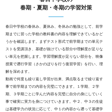
春期・夏期・冬期の学習対策
春日中学校の春休み、夏休み、冬休みの勉強として、前学
期までに習った学校の教科書の内容を理解できているかど
うかを確認します。まずテスト形式で前学期までの単元テ
ストを受講頂き、基礎が抜けている部分や理解度が足りな
い単元を把握します。学習理解度が足りない部分を、映像
授業で遡行学習（さかのぼりを行う復習学習）を行い、理
解を深めます。
動画で何度も繰り返し学習が出来、満点取るまで繰り返す
事で前学期までの内容を完璧にできます。１学期、２学
期、３学期ごとに学んだ内容を完璧に自分の身にしていく
事で確実に実力を身につけていきます。中２、中３の生徒
は基礎学力の状況に応じて、中１の内容から遡って基礎学