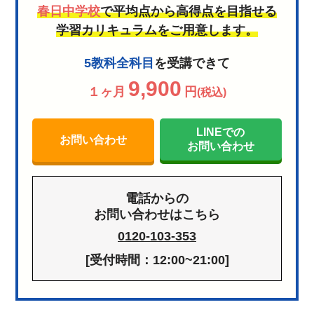
春日中学校
で平均点から高得点を目指せる
学習カリキュラムをご用意します。
5教科全科目
を受講できて
9,900
１ヶ月
円
(税込)
LINEでの
お問い合わせ
お問い合わせ
電話からの
お問い合わせはこちら
0120-103-353
[受付時間：12:00~21:00]