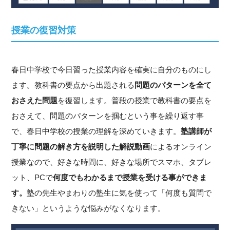
授業の復習対策
春日中学校で今日習った授業内容を確実に自分のものにし
ます。教科書の要点から出題される
問題のパターンを全て
おさえた問題
を復習します。普段の授業で教科書の要点を
おさえて、問題のパターンを掴むという事を繰り返す事
で、春日中学校の授業の理解を深めていきます。
塾講師が
丁寧に問題の解き方を説明した解説動画
によるオンライン
授業なので、好きな時間に、好きな場所でスマホ、タブレ
ット、PCで
何度でもわかるまで授業を受ける事ができま
す。
塾の先生やまわりの塾生に気を使って「何度も質問で
きない」というような悩みがなくなります。