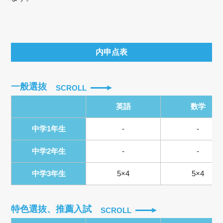
内申点表
一般選抜
SCROLL
英語
数学
中学1年生
-
-
中学2年生
-
-
中学3年生
5×4
5×4
特色選抜、推薦入試
SCROLL