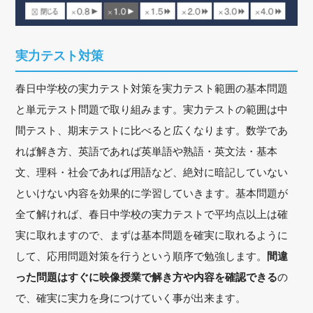
実力テスト対策
春日中学校の実力テスト対策を実力テスト範囲の基本問題
と単元テスト問題で取り組みます。実力テストの範囲は中
間テスト、期末テストに比べると広くなります。数学であ
れば解き方、英語であれば英単語や熟語・英文法・基本
文、理科・社会であれば用語など、絶対に暗記していない
といけない内容を効果的に学習していきます。基本問題が
全て解ければ、春日中学校の実力テストで平均点以上は確
実に取れますので、まずは基本問題を確実に取れるように
して、応用問題対策を行うという順序で勉強します。
間違
った問題はすぐに映像授業で解き方や内容を確認できる
の
で、確実に実力を身につけていく事が出来ます。