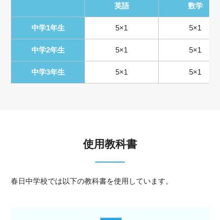
英語
数学
中学1年生
5×1
5×1
中学2年生
5×1
5×1
中学3年生
5×1
5×1
使用教科書
春日中学校では以下の教科書を使用しています。