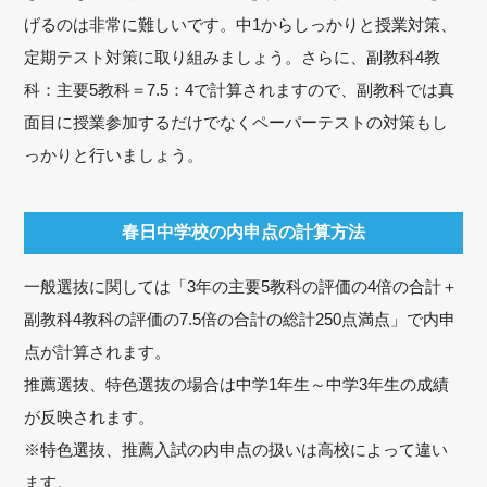
げるのは非常に難しいです。中1からしっかりと授業対策、
定期テスト対策に取り組みましょう。さらに、副教科4教
科：主要5教科＝7.5：4で計算されますので、副教科では真
面目に授業参加するだけでなくペーパーテストの対策もし
っかりと行いましょう。
春日中学校の内申点の計算方法
一般選抜に関しては「3年の主要5教科の評価の4倍の合計＋
副教科4教科の評価の7.5倍の合計の総計250点満点」で内申
点が計算されます。
推薦選抜、特色選抜の場合は中学1年生～中学3年生の成績
が反映されます。
※特色選抜、推薦入試の内申点の扱いは高校によって違い
ます。