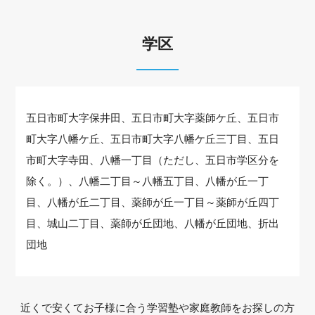
学区
五日市町大字保井田、五日市町大字薬師ケ丘、五日市
町大字八幡ケ丘、五日市町大字八幡ケ丘三丁目、五日
市町大字寺田、八幡一丁目（ただし、五日市学区分を
除く。）、八幡二丁目～八幡五丁目、八幡が丘一丁
目、八幡が丘二丁目、薬師が丘一丁目～薬師が丘四丁
目、城山二丁目、薬師が丘団地、八幡が丘団地、折出
団地
近くで安くてお子様に合う学習塾や家庭教師をお探しの方