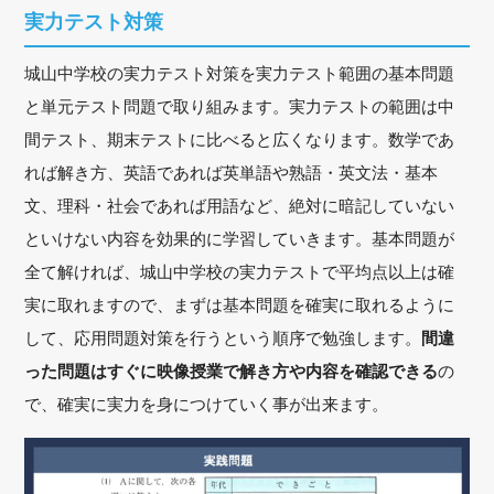
実力テスト対策
城山中学校の実力テスト対策を実力テスト範囲の基本問題
と単元テスト問題で取り組みます。実力テストの範囲は中
間テスト、期末テストに比べると広くなります。数学であ
れば解き方、英語であれば英単語や熟語・英文法・基本
文、理科・社会であれば用語など、絶対に暗記していない
といけない内容を効果的に学習していきます。基本問題が
全て解ければ、城山中学校の実力テストで平均点以上は確
実に取れますので、まずは基本問題を確実に取れるように
して、応用問題対策を行うという順序で勉強します。
間違
った問題はすぐに映像授業で解き方や内容を確認できる
の
で、確実に実力を身につけていく事が出来ます。