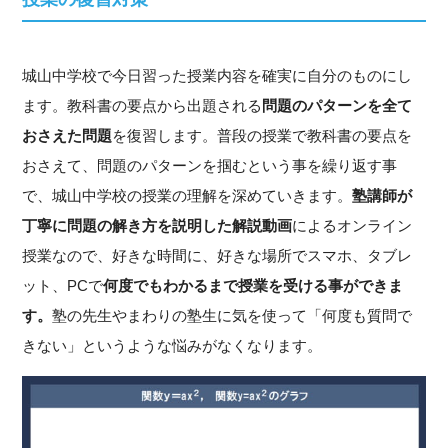
城山中学校で今日習った授業内容を確実に自分のものにし
ます。教科書の要点から出題される
問題のパターンを全て
おさえた問題
を復習します。普段の授業で教科書の要点を
おさえて、問題のパターンを掴むという事を繰り返す事
で、城山中学校の授業の理解を深めていきます。
塾講師が
丁寧に問題の解き方を説明した解説動画
によるオンライン
授業なので、好きな時間に、好きな場所でスマホ、タブレ
ット、PCで
何度でもわかるまで授業を受ける事ができま
す。
塾の先生やまわりの塾生に気を使って「何度も質問で
きない」というような悩みがなくなります。