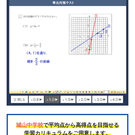
城山中学校
で平均点から高得点を目指せる
学習カリキュラムをご用意します。