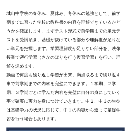
城山中学校の春休み、夏休み、冬休みの勉強として、前学
期までに習った学校の教科書の内容を理解できているかど
うかを確認します。まずテスト形式で前学期までの単元テ
ストを受講頂き、基礎が抜けている部分や理解度が足りな
い単元を把握します。学習理解度が足りない部分を、映像
授業で遡行学習（さかのぼりを行う復習学習）を行い、理
解を深めます。
動画で何度も繰り返し学習が出来、満点取るまで繰り返す
事で前学期までの内容を完璧にできます。１学期、２学
期、３学期ごとに学んだ内容を完璧に自分の身にしていく
事で確実に実力を身につけていきます。中２、中３の生徒
は基礎学力の状況に応じて、中１の内容から遡って基礎学
習を行う場合もあります。