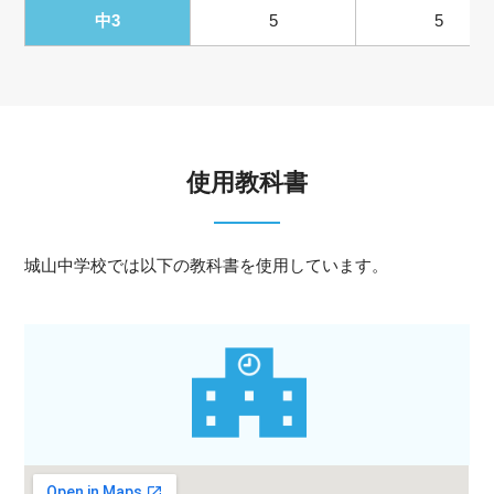
中3
5
5
使用教科書
城山中学校では以下の教科書を使用しています。