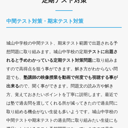
定期テスト対策
中間テスト対策・期末テスト対策
城山中学校の中間テスト、期末テスト範囲で出題される予
想問題に取り組みます。城山中学校の定期
テストに出題さ
れると予めわかっている定期テスト対策問題
に取り組みま
すので高得点を狙う事ができます。解き方がわからない問
題でも、
塾講師の映像授業を動画で何度でも視聴する事が
出来る
ので、聞く事ができます。問題文の読み方や解き
方、覚えておきたいポイントを丁寧に説明します。最近で
は塾で過去問を渡してくれる所が減ってきたので過去問に
取り組める機会がない生徒も多いようです。城山中学校の
中間テストや期末テストの過去問に取り組みたい生徒にも