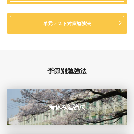
単元テスト対策勉強法
季節別勉強法
春休み勉強法