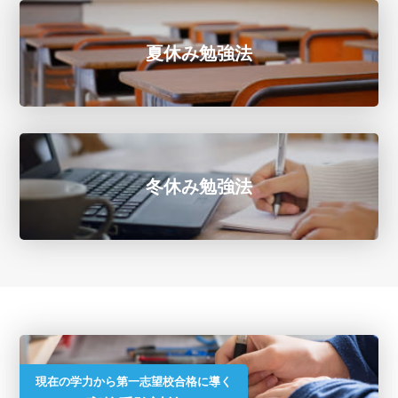
夏休み勉強法
冬休み勉強法
現在の学力から第一志望校合格に導く