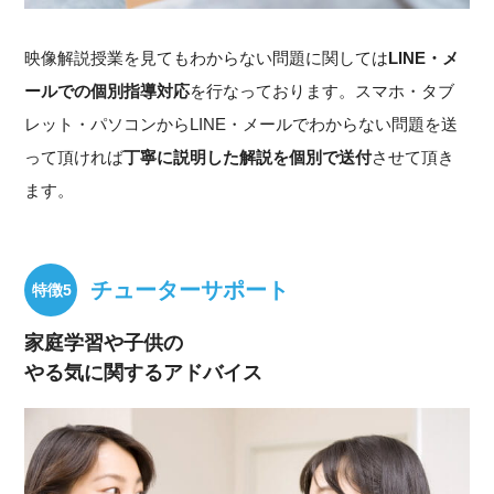
映像解説授業を見てもわからない問題に関しては
LINE・メ
ールでの個別指導対応
を行なっております。スマホ・タブ
レット・パソコンからLINE・メールでわからない問題を送
って頂ければ
丁寧に説明した解説を個別で送付
させて頂き
ます。
チューターサポート
家庭学習や子供の
やる気に関するアドバイス