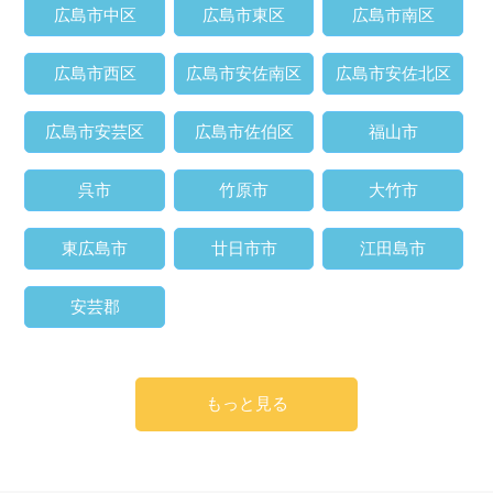
広島市中区
広島市東区
広島市南区
広島市西区
広島市安佐南区
広島市安佐北区
広島市安芸区
広島市佐伯区
福山市
呉市
竹原市
大竹市
東広島市
廿日市市
江田島市
安芸郡
もっと見る