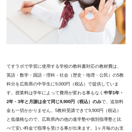
てすラボで学習に使用する学校の教科書対応の教材費は、
英語・数学・国語・理科・社会（歴史・地理・公民）の5教
科分を広島県の中学生に9,000円（税込）で提供していま
す。授業料は学年によって費用が変わる事もなく
中学1年・
2年・3年と月謝は全て同じ9,900円（税込）のみ
で、追加料
金も一切かかりません。5教科受講できて9,900円（税込）
と低価格なので、広島県内の他の進学塾や個別指導塾と比
べて安い料金で指導を受ける事が出来ます。1ヶ月毎のお支