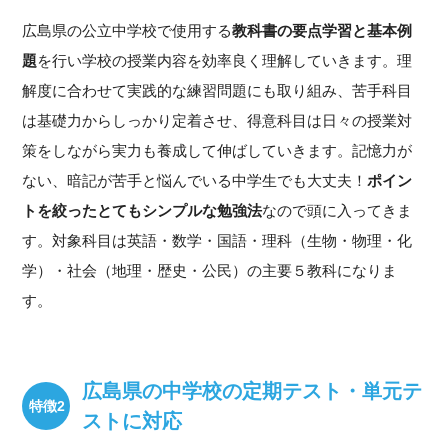
広島県の公立中学校で使用する
教科書の要点学習と基本例
題
を行い学校の授業内容を効率良く理解していきます。理
解度に合わせて実践的な練習問題にも取り組み、苦手科目
は基礎力からしっかり定着させ、得意科目は日々の授業対
策をしながら実力も養成して伸ばしていきます。記憶力が
ない、暗記が苦手と悩んでいる中学生でも大丈夫！
ポイン
トを絞ったとてもシンプルな勉強法
なので頭に入ってきま
す。対象科目は英語・数学・国語・理科（生物・物理・化
学）・社会（地理・歴史・公民）の主要５教科になりま
す。
広島県の中学校の定期テスト・単元テ
ストに対応