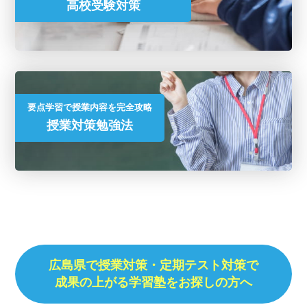
高校受験対策
要点学習で授業内容を完全攻略
授業対策勉強法
広島県で授業対策・
定期テスト対策で
成果の上がる学習塾をお探しの方へ