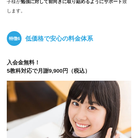
子様が
勉強に対して前向きに取り組めるようにサポート
致
します。
低価格で安心の料金体系
入会金無料！
5教科対応で月謝9,900円（税込）