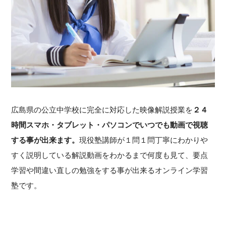
広島県の公立中学校に完全に対応した映像解説授業を
２４
時間スマホ・タブレット・パソコンでいつでも動画で視聴
する事が出来ます。
現役塾講師が１問１問丁寧にわかりや
すく説明している解説動画をわかるまで何度も見て、要点
学習や間違い直しの勉強をする事が出来るオンライン学習
塾です。