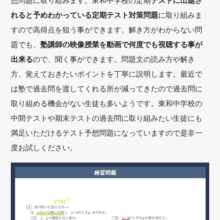
想問題に取り組みます。東和中学校の定期
テストに出題さ
れると予めわかっている定期テスト対策問題
に取り組みま
すので高得点を狙う事ができます。解き方がわからない問
題でも、
塾講師の映像授業を動画で何度でも視聴する事が
出来る
ので、聞く事ができます。問題文の読み方や解き
方、覚えておきたいポイントを丁寧に説明します。最近で
は塾で過去問を渡してくれる所が減ってきたので過去問に
取り組める機会がない生徒も多いようです。東和中学校の
中間テストや期末テストの過去問に取り組みたい生徒にも
満足いただけるテスト予想問題になっていますので是非一
度お試しください。