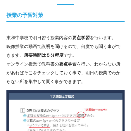
授業の予習対策
東和中学校で明日習う授業内容の
要点学習
を行います。
映像授業の動画で説明を聞けるので、何度でも聞く事がで
きます。
所要時間は５分程度
です。
オンライン授業で教科書の
要点学習
を行い、わからない所
があればそこをチェックしておく事で、明日の授業でわか
らない所を集中して聞く事ができます。