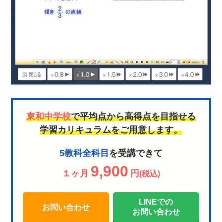
東和中学校
で平均点から高得点を目指せる
学習カリキュラムをご用意します。
5教科全科目
を受講できて
9,900
１ヶ月
円
(税込)
LINEでの
お問い合わせ
お問い合わせ