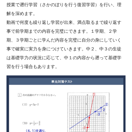
授業で遡行学習（さかのぼりを行う復習学習）を行い、理
解を深めます。
動画で何度も繰り返し学習が出来、満点取るまで繰り返す
事で前学期までの内容を完璧にできます。１学期、２学
期、３学期ごとに学んだ内容を完璧に自分の身にしていく
事で確実に実力を身につけていきます。中２、中３の生徒
は基礎学力の状況に応じて、中１の内容から遡って基礎学
習を行う場合もあります。