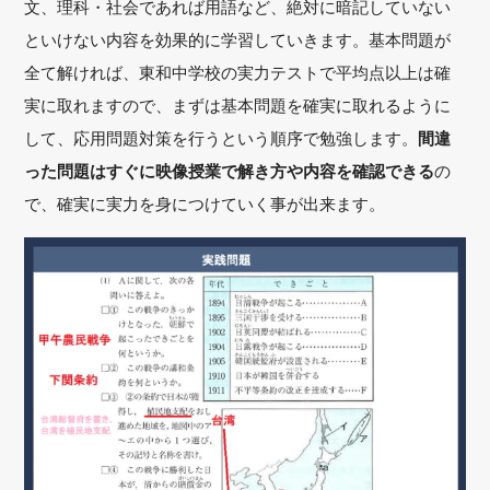
文、理科・社会であれば用語など、絶対に暗記していない
といけない内容を効果的に学習していきます。基本問題が
全て解ければ、東和中学校の実力テストで平均点以上は確
実に取れますので、まずは基本問題を確実に取れるように
して、応用問題対策を行うという順序で勉強します。
間違
った問題はすぐに映像授業で解き方や内容を確認できる
の
で、確実に実力を身につけていく事が出来ます。