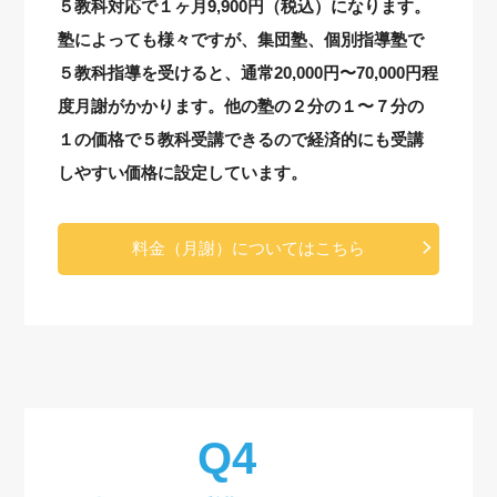
５教科対応で１ヶ月9,900円（税込）になります。
塾によっても様々ですが、集団塾、個別指導塾で
５教科指導を受けると、通常20,000円〜70,000円程
度月謝がかかります。他の塾の２分の１〜７分の
１の価格で５教科受講できるので経済的にも受講
しやすい価格に設定しています。
料金（月謝）についてはこちら