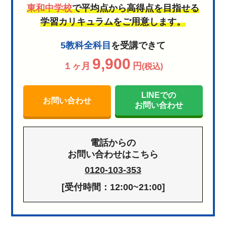
東和中学校
で平均点から高得点を目指せる
学習カリキュラムをご用意します。
5教科全科目
を受講できて
9,900
１ヶ月
円
(税込)
LINEでの
お問い合わせ
お問い合わせ
電話からの
お問い合わせはこちら
0120-103-353
[受付時間：12:00~21:00]