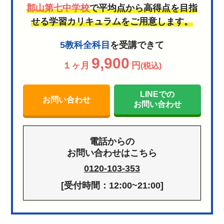
郡山第七中学校
で平均点から高得点を目指
せる学習カリキュラムをご用意します。
5教科全科目
を受講できて
9,900
１ヶ月
円
(税込)
LINEでの
お問い合わせ
お問い合わせ
電話からの
お問い合わせはこちら
0120-103-353
[受付時間：12:00~21:00]