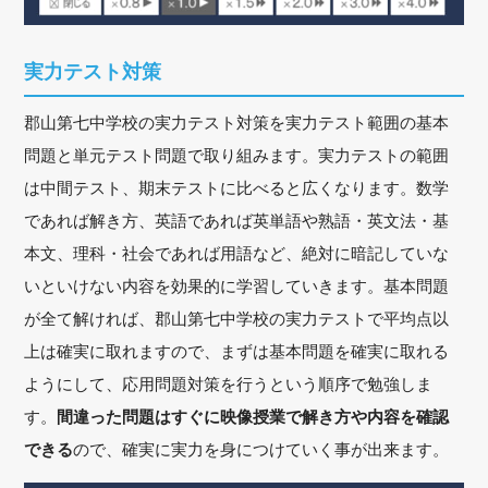
実力テスト対策
郡山第七中学校の実力テスト対策を実力テスト範囲の基本
問題と単元テスト問題で取り組みます。実力テストの範囲
は中間テスト、期末テストに比べると広くなります。数学
であれば解き方、英語であれば英単語や熟語・英文法・基
本文、理科・社会であれば用語など、絶対に暗記していな
いといけない内容を効果的に学習していきます。基本問題
が全て解ければ、郡山第七中学校の実力テストで平均点以
上は確実に取れますので、まずは基本問題を確実に取れる
ようにして、応用問題対策を行うという順序で勉強しま
す。
間違った問題はすぐに映像授業で解き方や内容を確認
できる
ので、確実に実力を身につけていく事が出来ます。