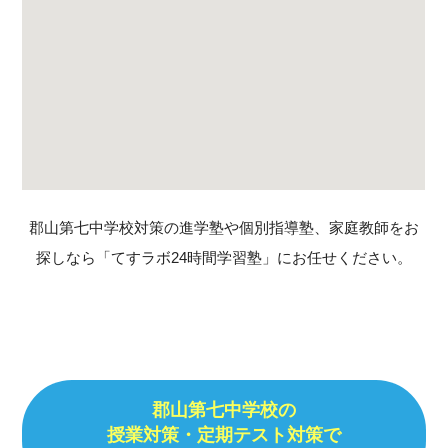
郡山第七中学校対策の進学塾や個別指導塾、家庭教師をお
探しなら「てすラボ24時間学習塾」にお任せください。
郡山第七中学校の
授業対策・定期テスト対策で