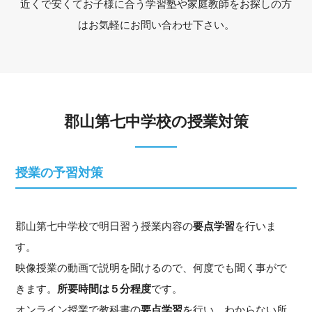
近くで安くてお子様に合う学習塾や家庭教師をお探しの方
はお気軽にお問い合わせ下さい。
郡山第七中学校の授業対策
授業の予習対策
郡山第七中学校で明日習う授業内容の
要点学習
を行いま
す。
映像授業の動画で説明を聞けるので、何度でも聞く事がで
きます。
所要時間は５分程度
です。
オンライン授業で教科書の
要点学習
を行い、わからない所