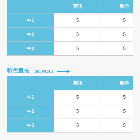
英語
数学
中1
5
5
中2
5
5
中3
5
5
特色選抜
SCROLL
英語
数学
中1
5
5
中2
5
5
中3
5
5