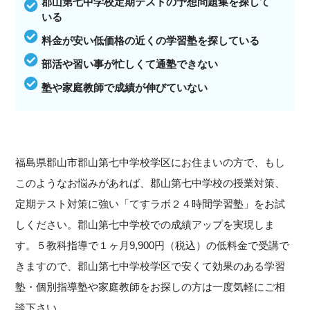
郡山第七中学校定期テストの予想問題集を探して
いる
料金が安い低価格の近くの学習塾を探している
部活や習い事が忙しくて通塾できない
塾や家庭教師で成績が伸びていない
福島県郡山市郡山第七中学校学区にお住まいの方で、もし
このようなお悩みがあれば、郡山第七中学校の授業対策、
定期テスト対策に強い「てすラボ２４時間学習塾」をお試
しください。郡山第七中学校での成績アップを実現しま
す。５教科指導で１ヶ月9,900円（税込）の低料金で受講で
きますので、郡山第七中学校学区で安くて効果のある学習
塾・個別指導塾や家庭教師をお探しの方は一度気軽にご相
談下さい。