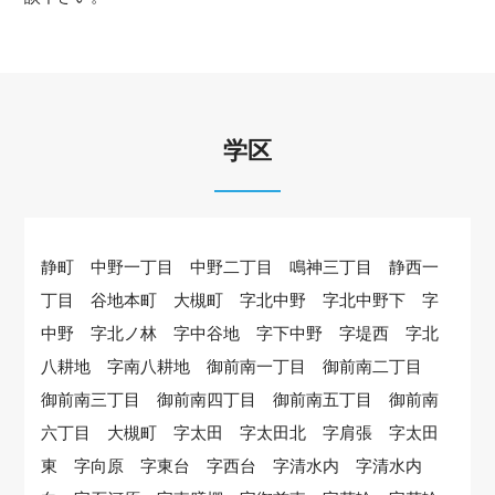
学区
静町 中野一丁目 中野二丁目 鳴神三丁目 静西一
丁目 谷地本町 大槻町 字北中野 字北中野下 字
中野 字北ノ林 字中谷地 字下中野 字堤西 字北
八耕地 字南八耕地 御前南一丁目 御前南二丁目
御前南三丁目 御前南四丁目 御前南五丁目 御前南
六丁目 大槻町 字太田 字太田北 字肩張 字太田
東 字向原 字東台 字西台 字清水内 字清水内