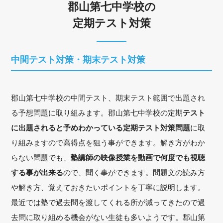
郡山第七中学校の
定期テスト対策
中間テスト対策・期末テスト対策
郡山第七中学校の中間テスト、期末テスト範囲で出題され
る予想問題に取り組みます。郡山第七中学校の定期
テスト
に出題されると予めわかっている定期テスト対策問題
に取
り組みますので高得点を狙う事ができます。解き方がわか
らない問題でも、
塾講師の映像授業を動画で何度でも視聴
する事が出来る
ので、聞く事ができます。問題文の読み方
や解き方、覚えておきたいポイントを丁寧に説明します。
最近では塾で過去問を渡してくれる所が減ってきたので過
去問に取り組める機会がない生徒も多いようです。郡山第