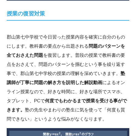
授業の復習対策
郡山第七中学校で今日習った授業内容を確実に自分のもの
にします。教科書の要点から出題される
問題のパターンを
全ておさえた問題
を復習します。普段の授業で教科書の要
点をおさえて、問題のパターンを掴むという事を繰り返す
事で、郡山第七中学校の授業の理解を深めていきます。
塾
講師が丁寧に問題の解き方を説明した解説動画
によるオン
ライン授業なので、好きな時間に、好きな場所でスマホ、
タブレット、PCで
何度でもわかるまで授業を受ける事がで
きます。
塾の先生やまわりの塾生に気を使って「何度も質
問できない」というような悩みがなくなります。