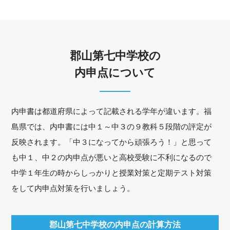
郡山第七中学校の
内申点について
内申書は都道府県によって記載される学年が違います。福
島県では、内申書には中１～中３の９教科５段階の評定が
反映されます。「中３になってから頑張ろう！」と思って
も中１、中２の内申点が悪いと高校受験に不利になるので
中学１年生の時からしっかりと授業対策と定期テスト対策
をして内申点対策を行いましょう。
郡山第七中学校の内申点の計算方法