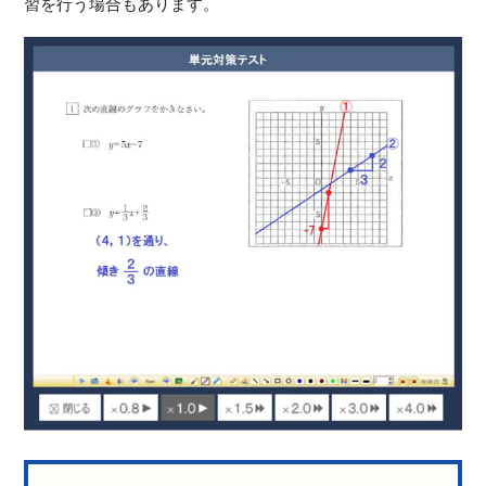
習を行う場合もあります。