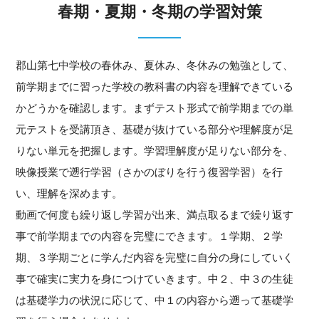
春期・夏期・冬期の学習対策
郡山第七中学校の春休み、夏休み、冬休みの勉強として、
前学期までに習った学校の教科書の内容を理解できている
かどうかを確認します。まずテスト形式で前学期までの単
元テストを受講頂き、基礎が抜けている部分や理解度が足
りない単元を把握します。学習理解度が足りない部分を、
映像授業で遡行学習（さかのぼりを行う復習学習）を行
い、理解を深めます。
動画で何度も繰り返し学習が出来、満点取るまで繰り返す
事で前学期までの内容を完璧にできます。１学期、２学
期、３学期ごとに学んだ内容を完璧に自分の身にしていく
事で確実に実力を身につけていきます。中２、中３の生徒
は基礎学力の状況に応じて、中１の内容から遡って基礎学