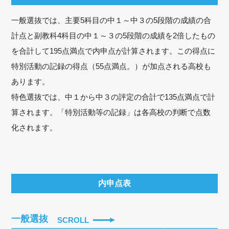
一般選抜では、主要5科目の中１～中３の5段階の成績の合
計点と副教科4科目の中１～３の5段階の成績を2倍したもの
を合計して195点満点で内申点が計算されます。この得点に
特別活動の記録の得点（55点満点。）が加点される高校も
あります。
特色選抜では、中１から中３の評定の合計で135点満点で計
算されます。「特別活動等の記録」は各高校の判断で点数
化されます。
内申点表
一般選抜
SCROLL