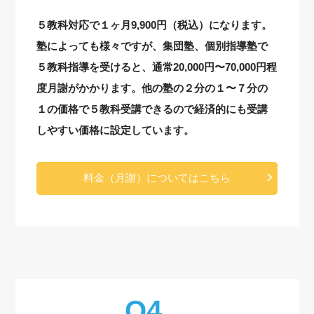
５教科対応で１ヶ月9,900円（税込）になります。
塾によっても様々ですが、集団塾、個別指導塾で
５教科指導を受けると、通常20,000円〜70,000円程
度月謝がかかります。他の塾の２分の１〜７分の
１の価格で５教科受講できるので経済的にも受講
しやすい価格に設定しています。
料金（月謝）についてはこちら