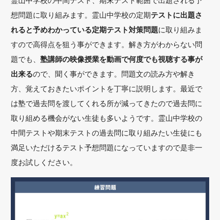
霊山中学校の中間テスト、期末テスト範囲で出題される予
想問題に取り組みます。霊山中学校の定期
テストに出題さ
れると予めわかっている定期テスト対策問題
に取り組みま
すので高得点を狙う事ができます。解き方がわからない問
題でも、
塾講師の映像授業を動画で何度でも視聴する事が
出来る
ので、聞く事ができます。問題文の読み方や解き
方、覚えておきたいポイントを丁寧に説明します。最近で
は塾で過去問を渡してくれる所が減ってきたので過去問に
取り組める機会がない生徒も多いようです。霊山中学校の
中間テストや期末テストの過去問に取り組みたい生徒にも
満足いただけるテスト予想問題になっていますので是非一
度お試しください。