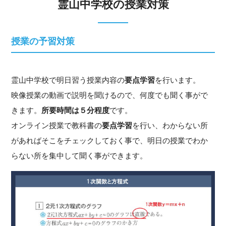
霊山中学校の授業対策
授業の予習対策
霊山中学校で明日習う授業内容の
要点学習
を行います。
映像授業の動画で説明を聞けるので、何度でも聞く事がで
きます。
所要時間は５分程度
です。
オンライン授業で教科書の
要点学習
を行い、わからない所
があればそこをチェックしておく事で、明日の授業でわか
らない所を集中して聞く事ができます。