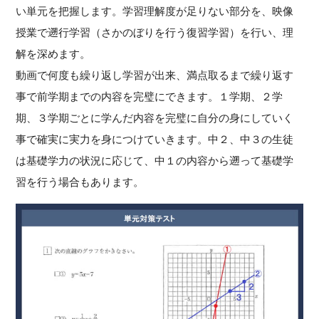
い単元を把握します。学習理解度が足りない部分を、映像
授業で遡行学習（さかのぼりを行う復習学習）を行い、理
解を深めます。
動画で何度も繰り返し学習が出来、満点取るまで繰り返す
事で前学期までの内容を完璧にできます。１学期、２学
期、３学期ごとに学んだ内容を完璧に自分の身にしていく
事で確実に実力を身につけていきます。中２、中３の生徒
は基礎学力の状況に応じて、中１の内容から遡って基礎学
習を行う場合もあります。