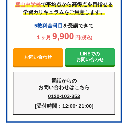
霊山中学校
で平均点から高得点を目指せる
学習カリキュラムをご用意します。
5教科全科目
を受講できて
9,900
１ヶ月
円
(税込)
LINEでの
お問い合わせ
お問い合わせ
電話からの
お問い合わせはこちら
0120-103-353
[受付時間：12:00~21:00]