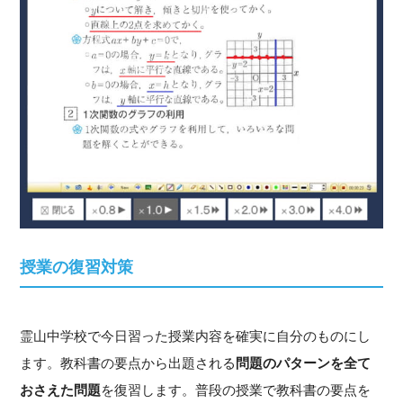
授業の復習対策
霊山中学校で今日習った授業内容を確実に自分のものにし
ます。教科書の要点から出題される
問題のパターンを全て
おさえた問題
を復習します。普段の授業で教科書の要点を