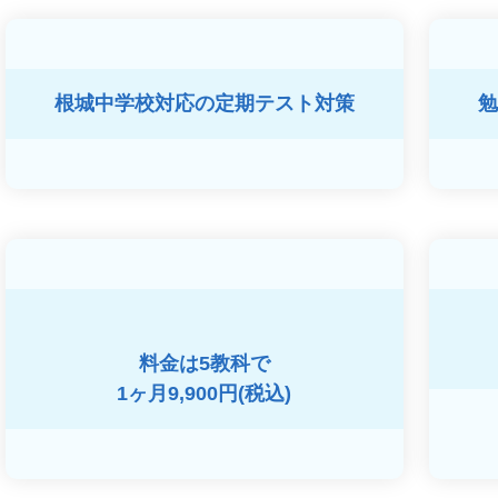
根城中学校対応の
定期テスト対策
勉
料金は5教科で
1ヶ月9,900円(税込)