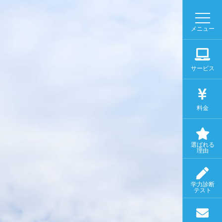
メニュー
サービス
料金
選ばれる
理由
学力診断
テスト