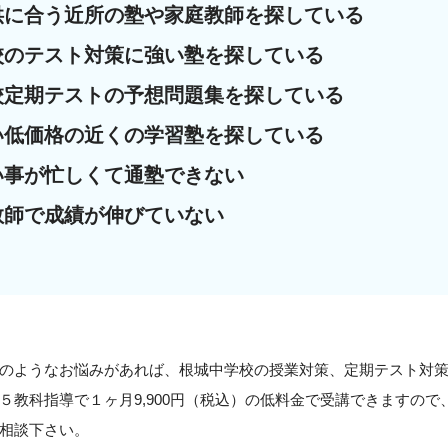
供に合う近所の塾や家庭教師を探している
校のテスト対策に強い塾を探している
校定期テストの予想問題集を探している
い低価格の近くの学習塾を探している
い事が忙しくて通塾できない
教師で成績が伸びていない
のようなお悩みがあれば、根城中学校の授業対策、定期テスト対
５教科指導で１ヶ月9,900円（税込）の低料金で受講できますの
相談下さい。