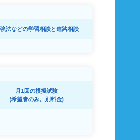
強法などの
学習相談と進路相談
月1回の模擬試験
(希望者のみ。別料金)