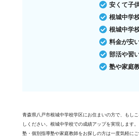
安くて子
根城中学
根城中学
料金が安
部活や習
塾や家庭
青森県八戸市根城中学校学区にお住まいの方で、もしこ
しください。根城中学校での成績アップを実現します。
塾・個別指導塾や家庭教師をお探しの方は一度気軽にご