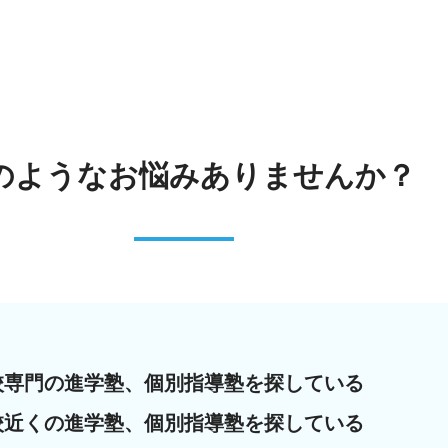
のような
お悩みありませんか？
校専門の進学塾、個別指導塾を探している
校近くの進学塾、個別指導塾を探している