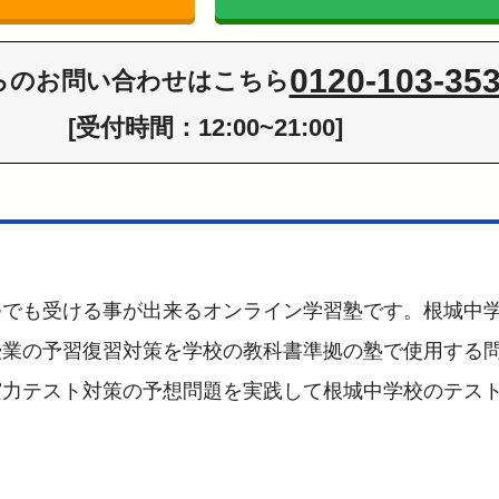
0120-103-35
らの
お問い合わせはこちら
[受付時間：12:00~21:00]
つでも受ける事が出来るオンライン学習塾です。根城中
授業の予習復習対策を学校の教科書準拠の塾で使用する
実力テスト対策の予想問題を実践して根城中学校のテス