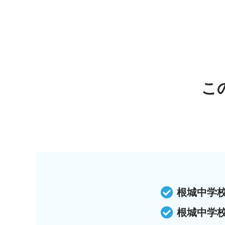
こ
根城中学
根城中学