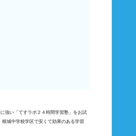
策に強い「てすラボ２４時間学習塾」をお試
で、根城中学校学区で安くて効果のある学習