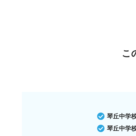
こ
琴丘中学
琴丘中学