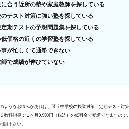
供に合う近所の塾や家庭教師を探している
校のテスト対策に強い塾を探している
校定期テストの予想問題集を探している
い低価格の近くの学習塾を探している
い事が忙しくて通塾できない
教師で成績が伸びていない
のようなお悩みがあれば、琴丘中学校の授業対策、定期テスト対
５教科指導で１ヶ月9,900円（税込）の低料金で受講できますの
相談下さい。