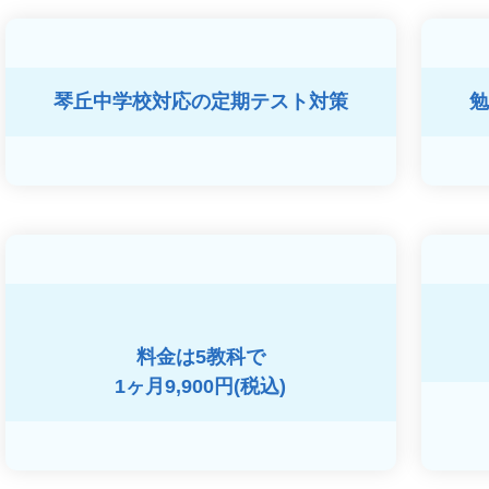
琴丘中学校対応の
定期テスト対策
勉
料金は5教科で
1ヶ月9,900円(税込)