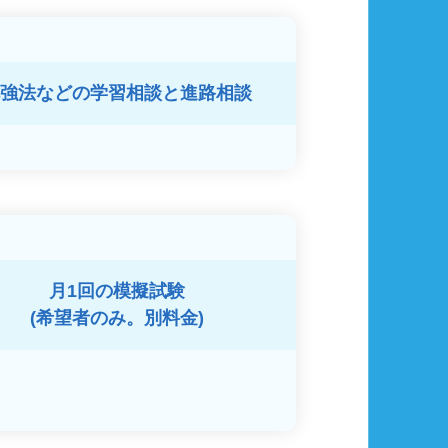
強法などの
学習相談と進路相談
月1回の模擬試験
(希望者のみ。別料金)