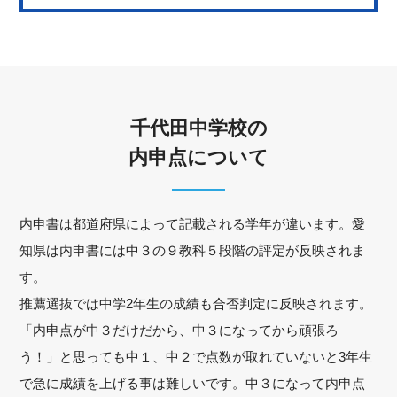
千代田中学校の
内申点について
内申書は都道府県によって記載される学年が違います。愛
知県は内申書には中３の９教科５段階の評定が反映されま
す。
推薦選抜では中学2年生の成績も合否判定に反映されます。
「内申点が中３だけだから、中３になってから頑張ろ
う！」と思っても中１、中２で点数が取れていないと3年生
で急に成績を上げる事は難しいです。中３になって内申点