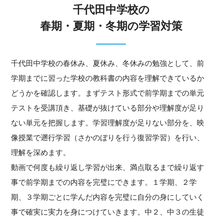
千代田中学校の
春期・夏期・冬期の学習対策
千代田中学校の春休み、夏休み、冬休みの勉強として、前
学期までに習った学校の教科書の内容を理解できているか
どうかを確認します。まずテスト形式で前学期までの単元
テストを受講頂き、基礎が抜けている部分や理解度が足り
ない単元を把握します。学習理解度が足りない部分を、映
像授業で遡行学習（さかのぼりを行う復習学習）を行い、
理解を深めます。
動画で何度も繰り返し学習が出来、満点取るまで繰り返す
事で前学期までの内容を完璧にできます。１学期、２学
期、３学期ごとに学んだ内容を完璧に自分の身にしていく
事で確実に実力を身につけていきます。中２、中３の生徒