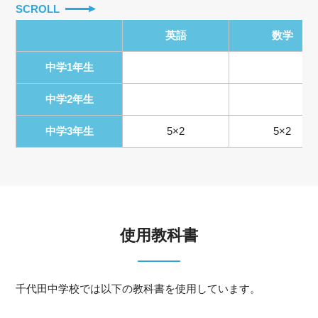
SCROLL
英語
数学
中学1年生
中学2年生
中学3年生
5×2
5×2
使用教科書
千代田中学校では以下の教科書を使用しています。