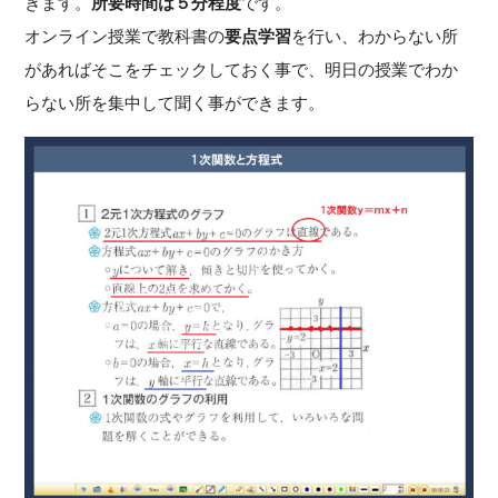
きます。
所要時間は５分程度
です。
オンライン授業で教科書の
要点学習
を行い、わからない所
があればそこをチェックしておく事で、明日の授業でわか
らない所を集中して聞く事ができます。