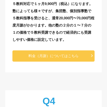
５教科対応で１ヶ月9,900円（税込）になります。
塾によっても様々ですが、集団塾、個別指導塾で
５教科指導を受けると、通常20,000円〜70,000円程
度月謝がかかります。他の塾の２分の１〜７分の
１の価格で５教科受講できるので経済的にも受講
しやすい価格に設定しています。
料金（月謝）についてはこちら