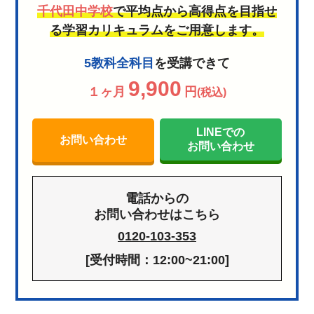
千代田中学校
で平均点から高得点を目指せ
る学習カリキュラムをご用意します。
5教科全科目
を受講できて
9,900
１ヶ月
円
(税込)
LINEでの
お問い合わせ
お問い合わせ
電話からの
お問い合わせはこちら
0120-103-353
[受付時間：12:00~21:00]