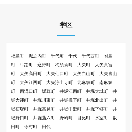
学区
福島町 堀之内町 千代町 千代 千代西町 附島
町 牛踏町 込野町 梅須賀町 大矢町 大矢真宮
町 大矢高田町 大矢仙口町 大矢白山町 大矢青山
町 大矢江西町 大矢浄土寺町 北麻績町 南麻績
町 西溝口町 坂葺町 井堀江西町 井堀犬城町 井
堀大縄町 井堀川東町 井堀橋下町 井堀北出町 井
堀宿塚町 井堀高見町 井堀中郷町 井堀下郷町 井
堀野口町 井堀蒲六町 野崎町 目比町 氷室町 坂
田町 今村町 田代