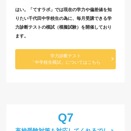
はい。「てすラボ」では現在の学力や偏差値を知
りたい千代田中学校生の為に、毎月受講できる学
力診断テストの模試（模擬試験）を開催しており
ます。
学力診断テスト
「中学校生模試」についてはこちら
高校受験対策も対応してくれるでしょ