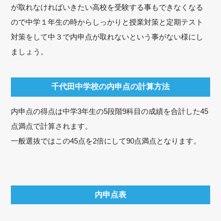
が取れなければいきたい高校を受験する事もできなくなる
ので中学１年生の時からしっかりと授業対策と定期テスト
対策をして中３で内申点が取れないという事がない様にし
ましょう。
千代田中学校の内申点の計算方法
内申点の得点は中学3年生の5段階9科目の成績を合計した45
点満点で計算されます。
一般選抜ではこの45点を2倍にして90点満点となります。
内申点表