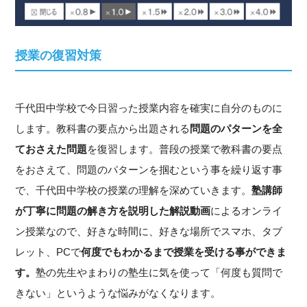
授業の復習対策
千代田中学校で今日習った授業内容を確実に自分のものに
します。教科書の要点から出題される
問題のパターンを全
ておさえた問題
を復習します。普段の授業で教科書の要点
をおさえて、問題のパターンを掴むという事を繰り返す事
で、千代田中学校の授業の理解を深めていきます。
塾講師
が丁寧に問題の解き方を説明した解説動画
によるオンライ
ン授業なので、好きな時間に、好きな場所でスマホ、タブ
レット、PCで
何度でもわかるまで授業を受ける事ができま
す。
塾の先生やまわりの塾生に気を使って「何度も質問で
きない」というような悩みがなくなります。