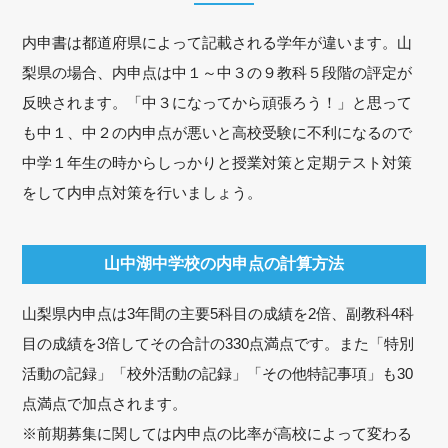
内申書は都道府県によって記載される学年が違います。山
梨県の場合、内申点は中１～中３の９教科５段階の評定が
反映されます。「中３になってから頑張ろう！」と思って
も中１、中２の内申点が悪いと高校受験に不利になるので
中学１年生の時からしっかりと授業対策と定期テスト対策
をして内申点対策を行いましょう。
山中湖中学校の内申点の計算方法
山梨県内申点は3年間の主要5科目の成績を2倍、副教科4科
目の成績を3倍してその合計の330点満点です。また「特別
活動の記録」「校外活動の記録」「その他特記事項」も30
点満点で加点されます。
※前期募集に関しては内申点の比率が高校によって変わる