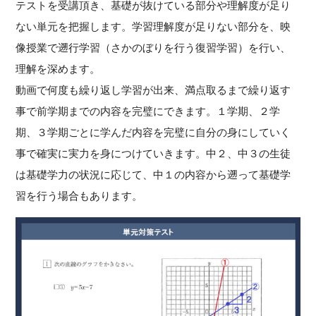
テストを受講頂き、基礎が抜けている部分や理解度が足り
ない単元を把握します。学習理解度が足りない部分を、映
像授業で遡行学習（さかのぼりを行う復習学習）を行い、
理解を深めます。
動画で何度も繰り返し学習が出来、満点取るまで繰り返す
事で前学期までの内容を完璧にできます。１学期、２学
期、３学期ごとに学んだ内容を完璧に自分の身にしていく
事で確実に実力を身につけていきます。中２、中３の生徒
は基礎学力の状況に応じて、中１の内容から遡って基礎学
習を行う場合もあります。