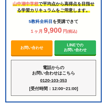
山中湖中学校
で平均点から高得点を目指せ
る学習カリキュラムをご用意します。
5教科全科目
を受講できて
9,900
１ヶ月
円
(税込)
LINEでの
お問い合わせ
お問い合わせ
電話からの
お問い合わせはこちら
0120-103-353
[受付時間：12:00~21:00]