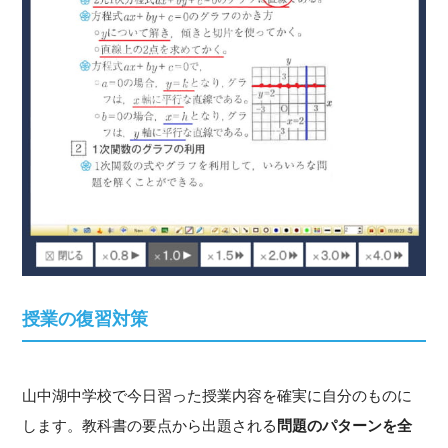
授業の復習対策
山中湖中学校で今日習った授業内容を確実に自分のものに
します。教科書の要点から出題される
問題のパターンを全