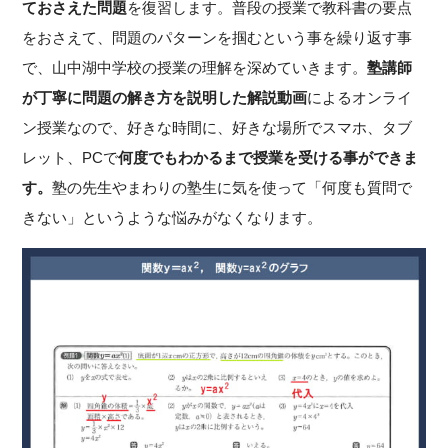
ておさえた問題
を復習します。普段の授業で教科書の要点
をおさえて、問題のパターンを掴むという事を繰り返す事
で、山中湖中学校の授業の理解を深めていきます。
塾講師
が丁寧に問題の解き方を説明した解説動画
によるオンライ
ン授業なので、好きな時間に、好きな場所でスマホ、タブ
レット、PCで
何度でもわかるまで授業を受ける事ができま
す。
塾の先生やまわりの塾生に気を使って「何度も質問で
きない」というような悩みがなくなります。