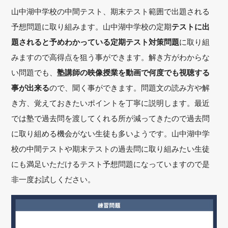
山中湖中学校の中間テスト、期末テスト範囲で出題される
予想問題に取り組みます。山中湖中学校の定期
テストに出
題されると予めわかっている定期テスト対策問題
に取り組
みますので高得点を狙う事ができます。解き方がわからな
い問題でも、
塾講師の映像授業を動画で何度でも視聴する
事が出来る
ので、聞く事ができます。問題文の読み方や解
き方、覚えておきたいポイントを丁寧に説明します。最近
では塾で過去問を渡してくれる所が減ってきたので過去問
に取り組める機会がない生徒も多いようです。山中湖中学
校の中間テストや期末テストの過去問に取り組みたい生徒
にも満足いただけるテスト予想問題になっていますので是
非一度お試しください。