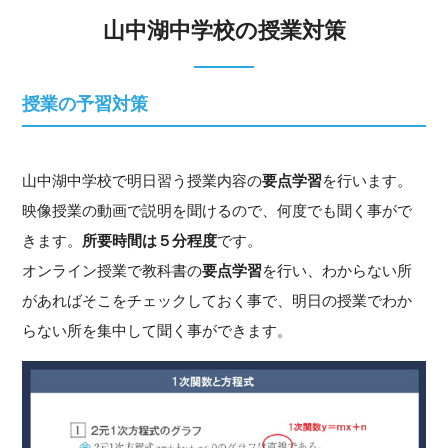
山中湖中学校の授業対策
授業の予習対策
山中湖中学校で明日習う授業内容の
要点学習
を行います。
映像授業の動画で説明を聞けるので、何度でも聞く事がで
きます。
所要時間は５分程度
です。
オンライン授業で教科書の
要点学習
を行い、わからない所
があればそこをチェックしておく事で、明日の授業でわか
らない所を集中して聞く事ができます。