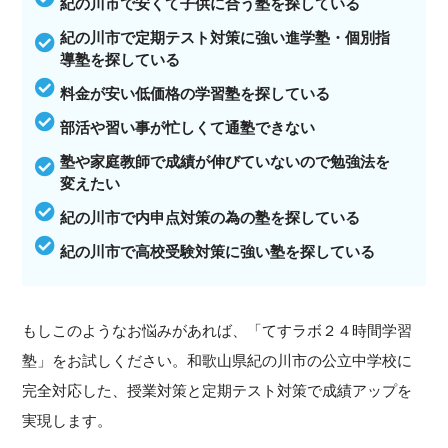
紀の川市で安くて子供に合う塾を探している
紀の川市で定期テスト対策に強い進学塾・個別指
導塾を探している
料金が安い低価格の学習塾を探している
部活や習い事が忙しくて通塾できない
塾や家庭教師で成績が伸びていないので勉強法を
変えたい
紀の川市で内申点対策の為の塾を探している
紀の川市で高校受験対策に強い塾を探している
もしこのようなお悩みがあれば、「てすラボ２４時間学習
塾」をお試しください。和歌山県紀の川市の公立中学校に
完全対応した、授業対策と定期テスト対策で成績アップを
実現します。