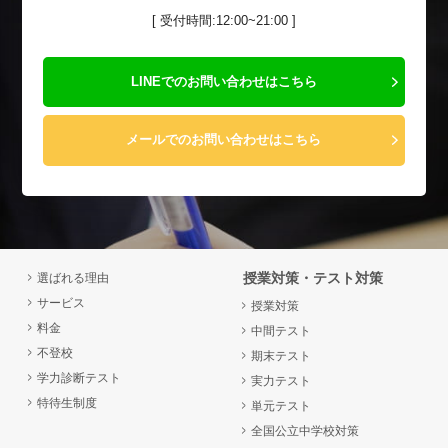
[ 受付時間:12:00~21:00 ]
LINEでのお問い合わせはこちら
メールでのお問い合わせはこちら
授業対策・テスト対策
選ばれる理由
サービス
授業対策
料金
中間テスト
不登校
期末テスト
学力診断テスト
実力テスト
特待生制度
単元テスト
全国公立中学校対策