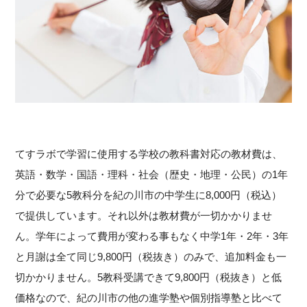
てすラボで学習に使用する学校の教科書対応の教材費は、
英語・数学・国語・理科・社会（歴史・地理・公民）の1年
分で必要な5教科分を紀の川市の中学生に8,000円（税込）
で提供しています。それ以外は教材費が一切かかりませ
ん。学年によって費用が変わる事もなく中学1年・2年・3年
と月謝は全て同じ9,800円（税抜き）のみで、追加料金も一
切かかりません。5教科受講できて9,800円（税抜き）と低
価格なので、紀の川市の他の進学塾や個別指導塾と比べて