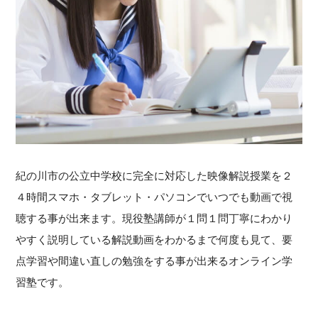
紀の川市の公立中学校に完全に対応した映像解説授業を２
４時間スマホ・タブレット・パソコンでいつでも動画で視
聴する事が出来ます。現役塾講師が１問１問丁寧にわかり
やすく説明している解説動画をわかるまで何度も見て、要
点学習や間違い直しの勉強をする事が出来るオンライン学
習塾です。