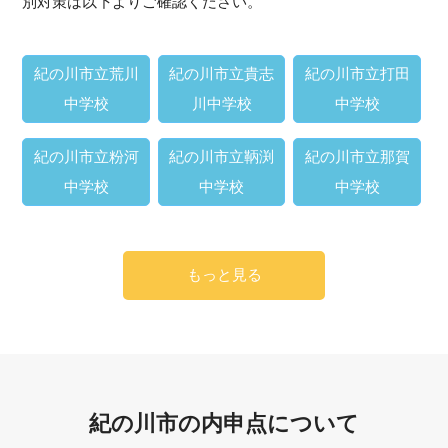
別対策は以下よりご確認ください。
紀の川市立荒川
紀の川市立貴志
紀の川市立打田
中学校
川中学校
中学校
紀の川市立粉河
紀の川市立鞆渕
紀の川市立那賀
中学校
中学校
中学校
もっと見る
紀の川市の内申点について