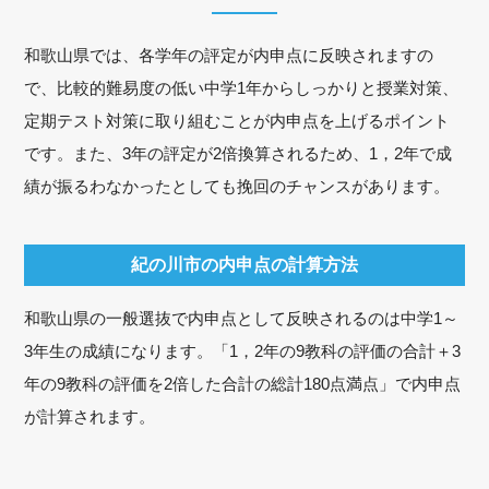
和歌山県では、各学年の評定が内申点に反映されますの
で、比較的難易度の低い中学1年からしっかりと授業対策、
定期テスト対策に取り組むことが内申点を上げるポイント
です。また、3年の評定が2倍換算されるため、1，2年で成
績が振るわなかったとしても挽回のチャンスがあります。
紀の川市の内申点の計算方法
和歌山県の一般選抜で内申点として反映されるのは中学1～
3年生の成績になります。「1，2年の9教科の評価の合計＋3
年の9教科の評価を2倍した合計の総計180点満点」で内申点
が計算されます。