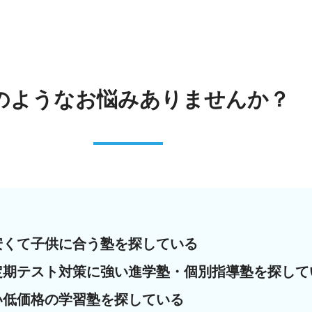
のようなお悩みありませんか？
安くて子供に合う塾を探している
定期テスト対策に強い進学塾・個別指導塾を探して
い低価格の学習塾を探している