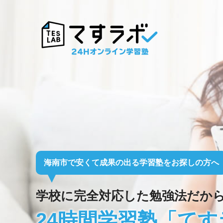
海南市で安くて成果の出る
学習塾をお探しの方へ
学校に完全対応した勉強法だか
24時間学習塾「てす