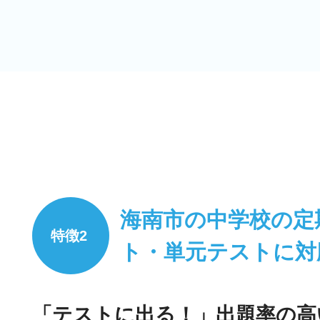
海南市の中学校の定
ト・単元テストに対
「テストに出る！」出題率の高