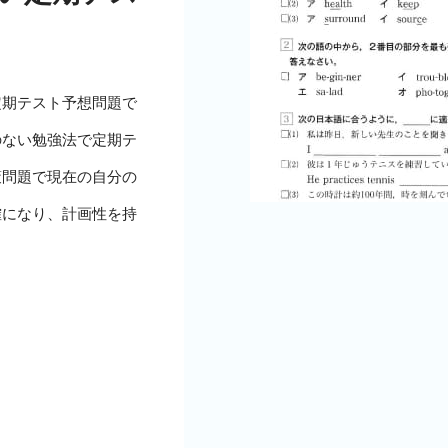
定期テスト予想問題で
のない勉強法で定期テ
策問題で現在の自分の
確になり、計画性を持