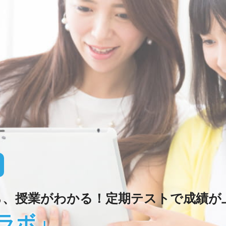
ら、授業がわかる！定期テストで成績が
ラボ」