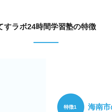
てすラボ24時間学習塾の特徴
海南市