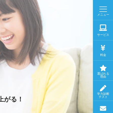
メニュー
サービス
料金
選ばれる
理由
学力診断
テスト
上がる！