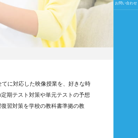
お問い合わせ
全てに対応した映像授業を、好きな時
の定期テスト対策や単元テストの予想
習復習対策を学校の教科書準拠の教