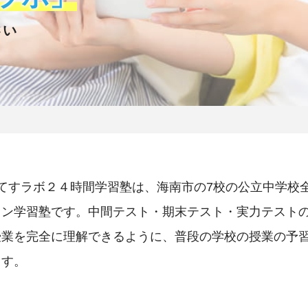
さい
てすラボ２４時間学習塾は、海南市の7校の公立中学校
イン学習塾です。中間テスト・期末テスト・実力テスト
授業を完全に理解できるように、普段の学校の授業の予
ます。