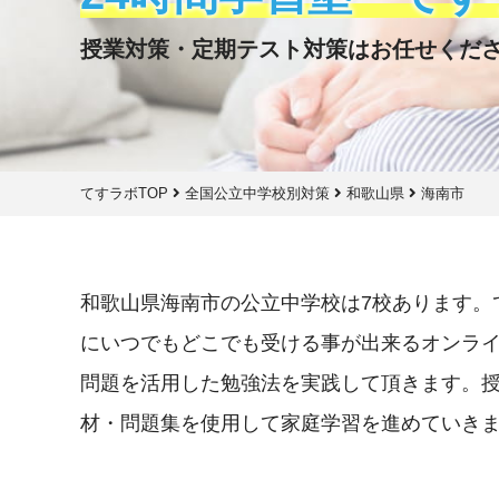
授業対策・定期テスト対策はお任せくだ
てすラボTOP
全国公立中学校別対策
和歌山県
海南市
和歌山県海南市の公立中学校は7校あります。
にいつでもどこでも受ける事が出来るオンラ
問題を活用した勉強法を実践して頂きます。
材・問題集を使用して家庭学習を進めていき