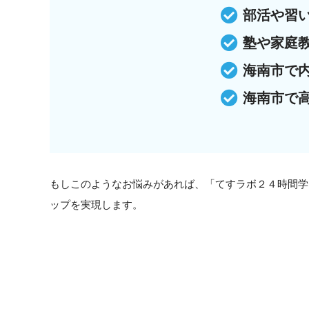
部活や習
塾や家庭
海南市で
海南市で
もしこのようなお悩みがあれば、「てすラボ２４時間学
ップを実現します。