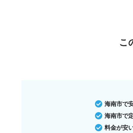
こ
海南市で
海南市で
料金が安