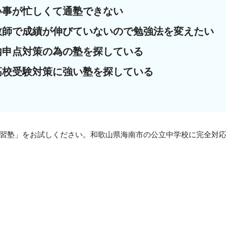
い事が忙しくて通塾できない
教師で成績が伸びていないので勉強法を変えたい
内申点対策の為の塾を探している
高校受験対策に強い塾を探している
習塾」をお試しください。和歌山県海南市の公立中学校に完全対