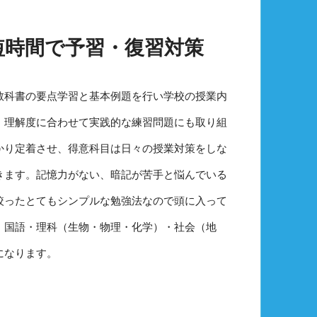
短時間で予習・復習対策
教科書の要点学習と基本例題を行い学校の授業内
。理解度に合わせて実践的な練習問題にも取り組
かり定着させ、得意科目は日々の授業対策をしな
きます。記憶力がない、暗記が苦手と悩んでいる
絞ったとてもシンプルな勉強法なので頭に入って
・国語・理科（生物・物理・化学）・社会（地
になります。