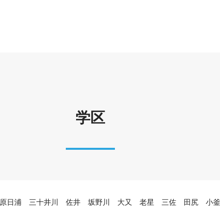
学区
原日浦 三十井川 佐井 坂野川 大又 老星 三佐 田尻 小