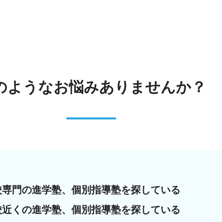
のような
お悩みありませんか？
校専門の進学塾、個別指導塾を探している
校近くの進学塾、個別指導塾を探している