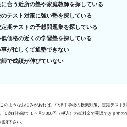
供に合う近所の塾や家庭教師を探している
校のテスト対策に強い塾を探している
校定期テストの予想問題集を探している
い低価格の近くの学習塾を探している
い事が忙しくて通塾できない
教師で成績が伸びていない
このようなお悩みがあれば、中津中学校の授業対策、定期テスト
。５教科指導で１ヶ月9,900円（税込）の低料金で受講できます
相談下さい。