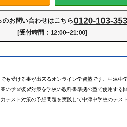
0120-103-35
らの
お問い合わせはこちら
[受付時間：12:00~21:00]
つでも受ける事が出来るオンライン学習塾です。中津中
授業の予習復習対策を学校の教科書準拠の塾で使用する
実力テスト対策の予想問題を実践して中津中学校のテス