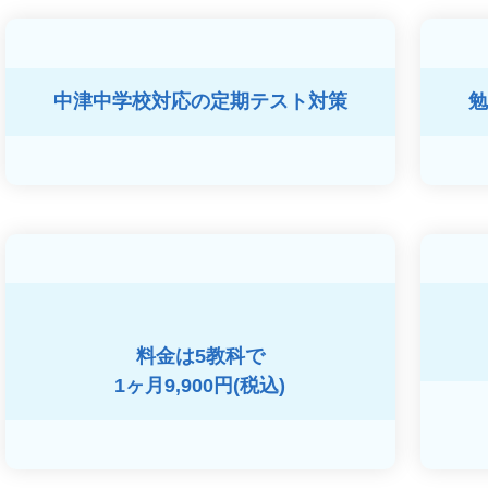
中津中学校対応の
定期テスト対策
勉
料金は5教科で
1ヶ月9,900円(税込)