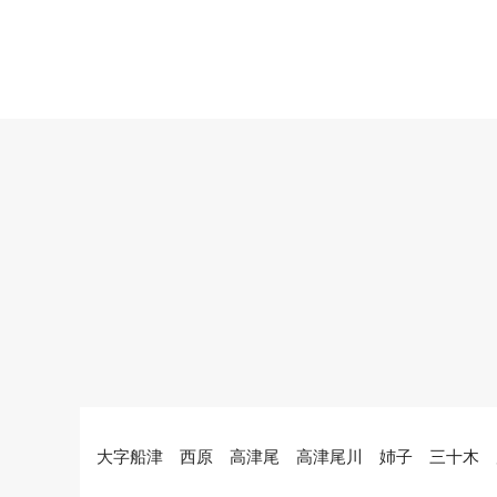
大字船津 西原 高津尾 高津尾川 姉子 三十木 