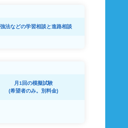
強法などの
学習相談と進路相談
月1回の模擬試験
(希望者のみ。別料金)