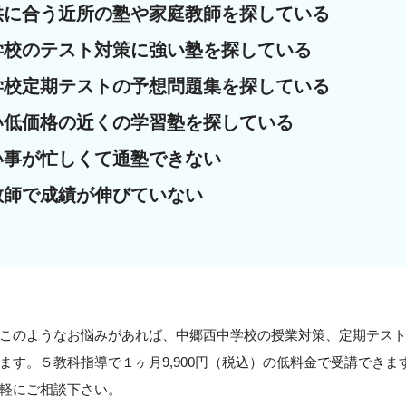
供に合う近所の塾や家庭教師を探している
学校のテスト対策に強い塾を探している
学校定期テストの予想問題集を探している
い低価格の近くの学習塾を探している
い事が忙しくて通塾できない
教師で成績が伸びていない
このようなお悩みがあれば、中郷西中学校の授業対策、定期テス
ます。５教科指導で１ヶ月9,900円（税込）の低料金で受講でき
軽にご相談下さい。