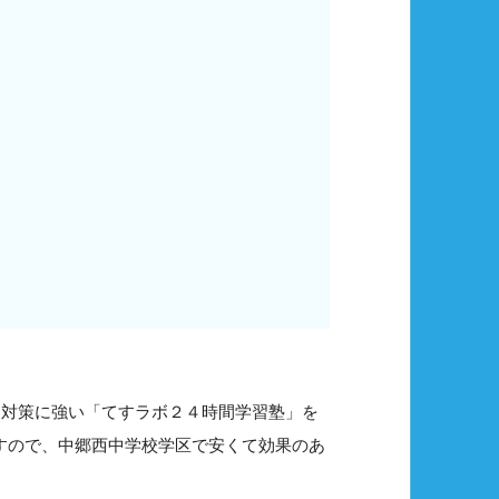
ト対策に強い「てすラボ２４時間学習塾」を
ますので、中郷西中学校学区で安くて効果のあ