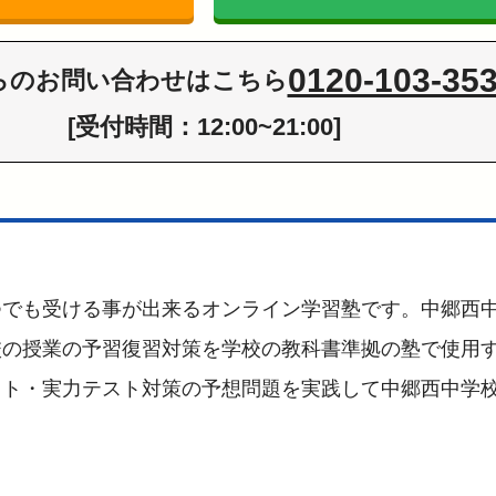
0120-103-35
らの
お問い合わせはこちら
[受付時間：12:00~21:00]
つでも受ける事が出来るオンライン学習塾です。中郷西
校の授業の予習復習対策を学校の教科書準拠の塾で使用
スト・実力テスト対策の予想問題を実践して中郷西中学