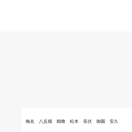
梅名 八反畑 鶴喰 松本 長伏 御園 安久