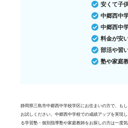
安くて子
中郷西中
中郷西中
料金が安
部活や習
塾や家庭
静岡県三島市中郷西中学校学区にお住まいの方で、もし
お試しください。中郷西中学校での成績アップを実現し
る学習塾・個別指導塾や家庭教師をお探しの方は一度気