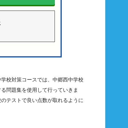
3
中学校対策コースでは、中郷西中学校
する問題集を使用して行っていきま
校のテストで良い点数が取れるように