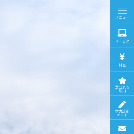
メニュー
サービス
料金
選ばれる
理由
学力診断
テスト