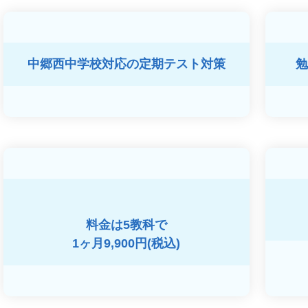
中郷西中学校対応の
定期テスト対策
勉
料金は5教科で
1ヶ月9,900円(税込)