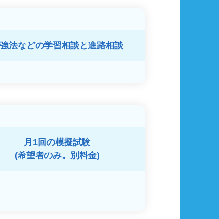
強法などの
学習相談と進路相談
月1回の模擬試験
(希望者のみ。別料金)