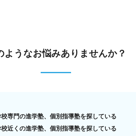
のような
お悩みありませんか？
学校専門の進学塾、個別指導塾を探している
学校近くの進学塾、個別指導塾を探している