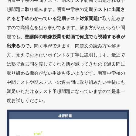
明富中学校の中間テスト、期末テスト範囲で出題される予
想問題に取り組みます。明富中学校の定期
テストに出題さ
れると予めわかっている定期テスト対策問題
に取り組みま
すので高得点を狙う事ができます。解き方がわからない問
題でも、
塾講師の映像授業を動画で何度でも視聴する事が
出来る
ので、聞く事ができます。問題文の読み方や解き
方、覚えておきたいポイントを丁寧に説明します。最近で
は塾で過去問を渡してくれる所が減ってきたので過去問に
取り組める機会がない生徒も多いようです。明富中学校の
中間テストや期末テストの過去問に取り組みたい生徒にも
満足いただけるテスト予想問題になっていますので是非一
度お試しください。