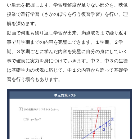
い単元を把握します。学習理解度が足りない部分を、映像
授業で遡行学習（さかのぼりを行う復習学習）を行い、理
解を深めます。
動画で何度も繰り返し学習が出来、満点取るまで繰り返す
事で前学期までの内容を完璧にできます。１学期、２学
期、３学期ごとに学んだ内容を完璧に自分の身にしていく
事で確実に実力を身につけていきます。中２、中３の生徒
は基礎学力の状況に応じて、中１の内容から遡って基礎学
習を行う場合もあります。