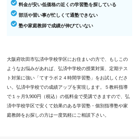
料金が安い低価格の近くの学習塾を探している
部活や習い事が忙しくて通塾できない
塾や家庭教師で成績が伸びていない
大阪府吹田市弘済中学校学区にお住まいの方で、もしこの
ようなお悩みがあれば、弘済中学校の授業対策、定期テス
ト対策に強い「てすラボ２４時間学習塾」をお試しくださ
い。弘済中学校での成績アップを実現します。５教科指導
で１ヶ月9,900円（税込）の低料金で受講できますので、弘
済中学校学区で安くて効果のある学習塾・個別指導塾や家
庭教師をお探しの方は一度気軽にご相談下さい。