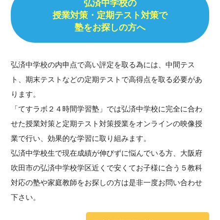
弘済中学校の
授業対策・定期テスト対策で
塾をお探しの方へ
弘済中学校の内申点で高い評定を取る為には、中間テス
ト、期末テストなどの定期テストで高得点を取る必要があ
ります。
「てすラボ２４時間学習塾」では弘済中学校に完全に合わ
せた授業対策と定期テスト対策授業をオンラインの映像授
業で行い、効果的な学習に取り組みます。
弘済中学校生で現在成績が伸びずに悩んでいる方、大阪府
吹田市の弘済中学校学区近くで安くてお子様に合う５教科
対応の塾や家庭教師をお探しの方は是非一度お問い合わせ
下さい。