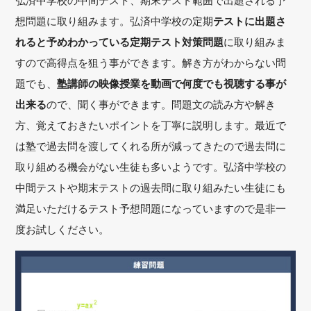
弘済中学校の中間テスト、期末テスト範囲で出題される予
想問題に取り組みます。弘済中学校の定期
テストに出題さ
れると予めわかっている定期テスト対策問題
に取り組みま
すので高得点を狙う事ができます。解き方がわからない問
題でも、
塾講師の映像授業を動画で何度でも視聴する事が
出来る
ので、聞く事ができます。問題文の読み方や解き
方、覚えておきたいポイントを丁寧に説明します。最近で
は塾で過去問を渡してくれる所が減ってきたので過去問に
取り組める機会がない生徒も多いようです。弘済中学校の
中間テストや期末テストの過去問に取り組みたい生徒にも
満足いただけるテスト予想問題になっていますので是非一
度お試しください。