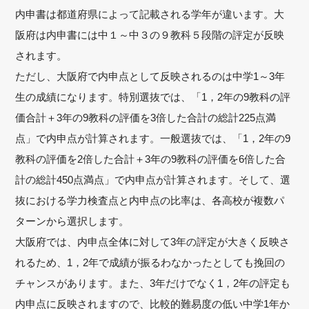
内申書は都道府県によって記載される学年が違います。大
阪府は内申書には中１～中３の９教科５段階の評定が反映
されます。
ただし、大阪府で内申点として反映されるのは中学1～3年
生の成績になります。特別選抜では、「1，2年の9教科の評
価合計＋3年の9教科の評価を3倍した合計の総計225点満
点」で内申点が計算されます。一般選抜では、「1，2年の9
教科の評価を2倍した合計＋3年の9教科の評価を6倍した合
計の総計450点満点」で内申点が計算されます。そして、選
抜における学力検査点と内申点の比率は、各高校が複数パ
ターンから選択します。
大阪府では、内申点全体に対して3年の評定が大きく反映さ
れるため、1，2年で成績が振るわなかったとしても挽回の
チャンスがあります。また、3年だけでなく1，2年の評定も
内申点に反映されますので、比較的難易度の低い中学1年か