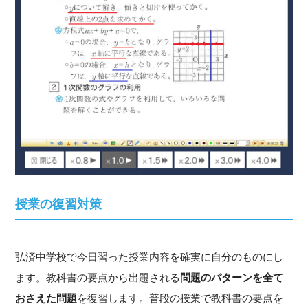
授業の復習対策
弘済中学校で今日習った授業内容を確実に自分のものにし
ます。教科書の要点から出題される
問題のパターンを全て
おさえた問題
を復習します。普段の授業で教科書の要点を