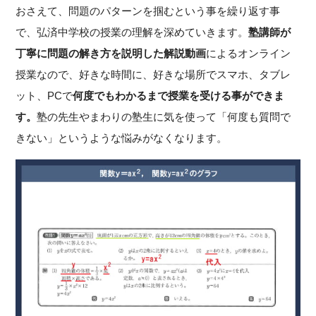
おさえて、問題のパターンを掴むという事を繰り返す事
で、弘済中学校の授業の理解を深めていきます。
塾講師が
丁寧に問題の解き方を説明した解説動画
によるオンライン
授業なので、好きな時間に、好きな場所でスマホ、タブレ
ット、PCで
何度でもわかるまで授業を受ける事ができま
す。
塾の先生やまわりの塾生に気を使って「何度も質問で
きない」というような悩みがなくなります。