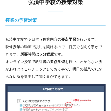
弘済中学校の授業対策
授業の予習対策
弘済中学校で明日習う授業内容の
要点学習
を行います。
映像授業の動画で説明を聞けるので、何度でも聞く事がで
きます。
所要時間は５分程度
です。
オンライン授業で教科書の
要点学習
を行い、わからない所
があればそこをチェックしておく事で、明日の授業でわか
らない所を集中して聞く事ができます。