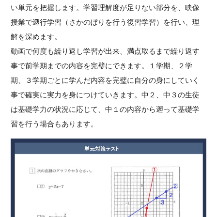
い単元を把握します。学習理解度が足りない部分を、映像
授業で遡行学習（さかのぼりを行う復習学習）を行い、理
解を深めます。
動画で何度も繰り返し学習が出来、満点取るまで繰り返す
事で前学期までの内容を完璧にできます。１学期、２学
期、３学期ごとに学んだ内容を完璧に自分の身にしていく
事で確実に実力を身につけていきます。中２、中３の生徒
は基礎学力の状況に応じて、中１の内容から遡って基礎学
習を行う場合もあります。