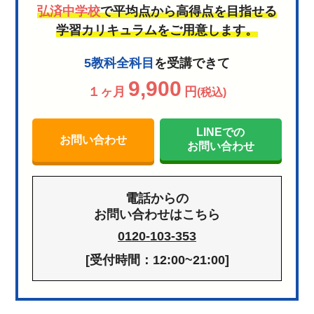
弘済中学校
で平均点から高得点を目指せる
学習カリキュラムをご用意します。
5教科全科目
を受講できて
9,900
１ヶ月
円
(税込)
LINEでの
お問い合わせ
お問い合わせ
電話からの
お問い合わせはこちら
0120-103-353
[受付時間：12:00~21:00]