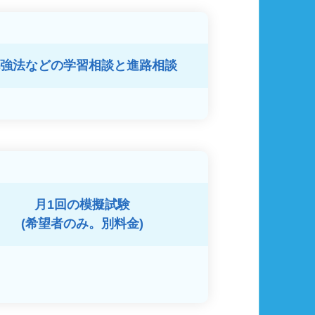
強法などの
学習相談と進路相談
月1回の模擬試験
(希望者のみ。別料金)