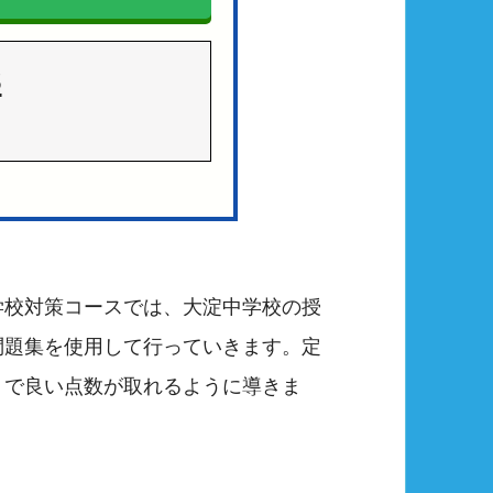
3
学校対策コースでは、大淀中学校の授
問題集を使用して行っていきます。定
トで良い点数が取れるように導きま