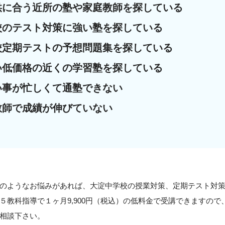
供に合う近所の塾や家庭教師を探している
校のテスト対策に強い塾を探している
校定期テストの予想問題集を探している
い低価格の近くの学習塾を探している
い事が忙しくて通塾できない
教師で成績が伸びていない
のようなお悩みがあれば、大淀中学校の授業対策、定期テスト対
５教科指導で１ヶ月9,900円（税込）の低料金で受講できますの
相談下さい。