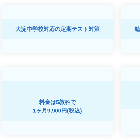
大淀中学校対応の
定期テスト対策
勉
料金は5教科で
1ヶ月9,900円(税込)