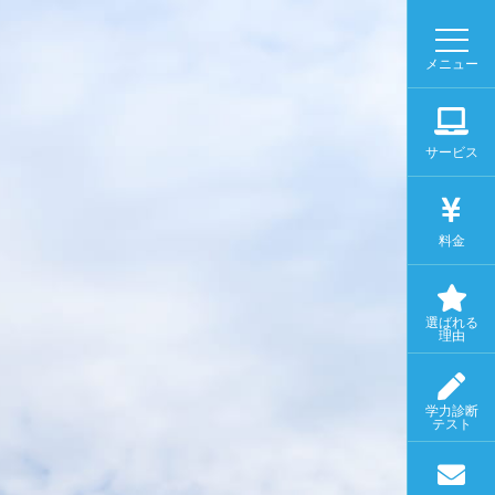
メニュー
サービス
料金
選ばれる
理由
学力診断
テスト