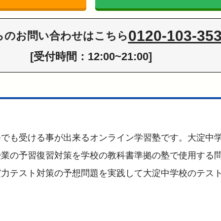
0120-103-35
らの
お問い合わせはこちら
[受付時間：12:00~21:00]
つでも受ける事が出来るオンライン学習塾です。大淀中
授業の予習復習対策を学校の教科書準拠の塾で使用する
実力テスト対策の予想問題を実践して大淀中学校のテス