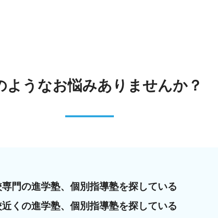
のような
お悩みありませんか？
校専門の進学塾、個別指導塾を探している
校近くの進学塾、個別指導塾を探している