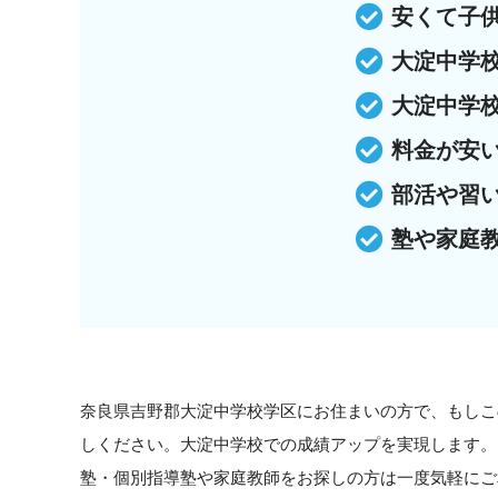
安くて子
大淀中学
大淀中学
料金が安
部活や習
塾や家庭
奈良県吉野郡大淀中学校学区にお住まいの方で、もしこ
しください。大淀中学校での成績アップを実現します。
塾・個別指導塾や家庭教師をお探しの方は一度気軽にご