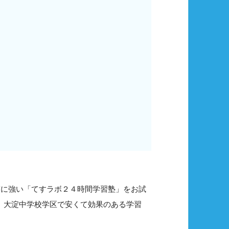
策に強い「てすラボ２４時間学習塾」をお試
で、大淀中学校学区で安くて効果のある学習