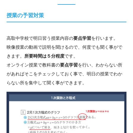
授業の予習対策
高取中学校で明日習う授業内容の
要点学習
を行います。
映像授業の動画で説明を聞けるので、何度でも聞く事がで
きます。
所要時間は５分程度
です。
オンライン授業で教科書の
要点学習
を行い、わからない所
があればそこをチェックしておく事で、明日の授業でわか
らない所を集中して聞く事ができます。