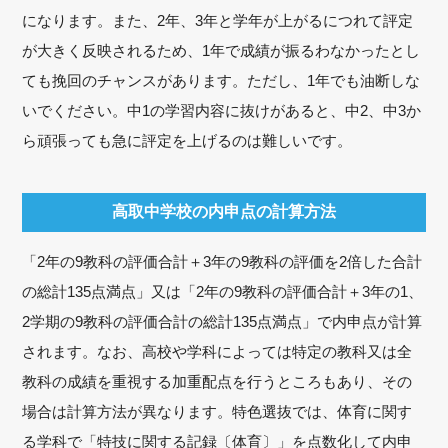
になります。また、2年、3年と学年が上がるにつれて評定
が大きく反映されるため、1年で成績が振るわなかったとし
ても挽回のチャンスがあります。ただし、1年でも油断しな
いでください。中1の学習内容に抜けがあると、中2、中3か
ら頑張っても急に評定を上げるのは難しいです。
高取中学校の内申点の計算方法
「2年の9教科の評価合計＋3年の9教科の評価を2倍した合計
の総計135点満点」又は「2年の9教科の評価合計＋3年の1、
2学期の9教科の評価合計の総計135点満点」で内申点が計算
されます。なお、高校や学科によっては特定の教科又は全
教科の成績を重視する加重配点を行うところもあり、その
場合は計算方法が異なります。特色選抜では、体育に関す
る学科で「特技に関する記録〔体育〕」を点数化して内申