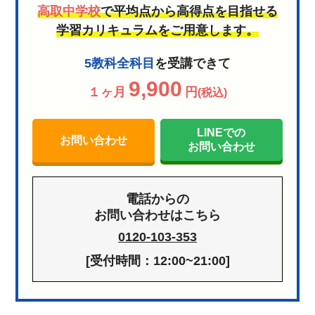
高取中学校
で平均点から高得点を目指せる
学習カリキュラムをご用意します。
5教科全科目
を受講できて
9,900
１ヶ月
円
(税込)
LINEでの
お問い合わせ
お問い合わせ
電話からの
お問い合わせはこちら
0120-103-353
[受付時間：12:00~21:00]