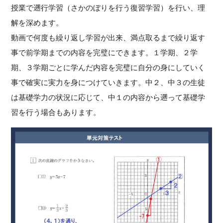
授業で遡行学習（さかのぼりを行う復習学習）を行い、理
解を深めます。
動画で何度も繰り返し学習が出来、満点取るまで繰り返す
事で前学期までの内容を完璧にできます。１学期、２学
期、３学期ごとに学んだ内容を完璧に自分の身にしていく
事で確実に実力を身につけていきます。中２、中３の生徒
は基礎学力の状況に応じて、中１の内容から遡って基礎学
習を行う場合もあります。