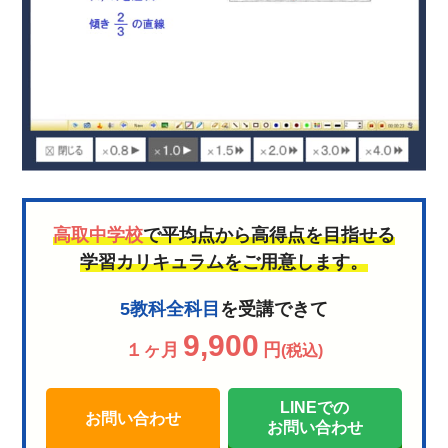
高取中学校
で平均点から高得点を目指せる
学習カリキュラムをご用意します。
5教科全科目
を受講できて
9,900
１ヶ月
円
(税込)
LINEでの
お問い合わせ
お問い合わせ