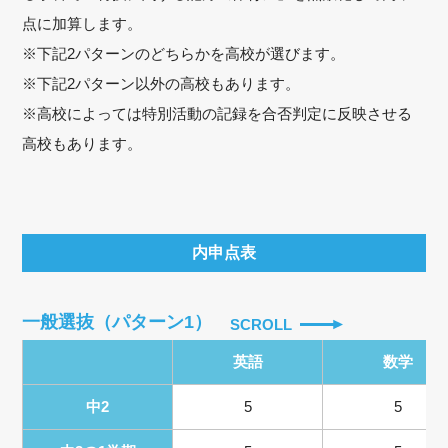
点に加算します。
※下記2パターンのどちらかを高校が選びます。
※下記2パターン以外の高校もあります。
※高校によっては特別活動の記録を合否判定に反映させる
高校もあります。
内申点表
一般選抜（パターン1）
SCROLL
英語
数学
中2
5
5