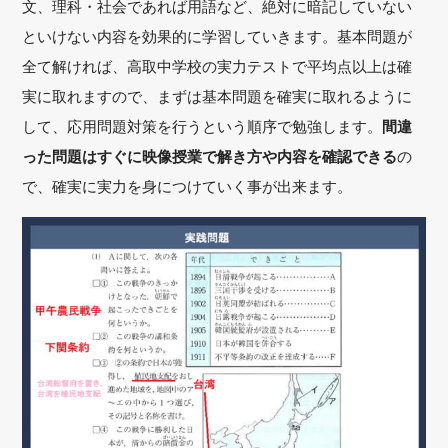
文、理科・社会であれば用語など、絶対に暗記していない
といけない内容を効果的に学習していきます。基本問題が
全て解ければ、高取中学校の実力テストで平均点以上は確
実に取れますので、まずは基本問題を確実に取れるように
して、応用問題対策を行うという順序で勉強します。
間違
った問題はすぐに映像授業で解き方や内容を確認できる
の
で、確実に実力を身につけていく事が出来ます。