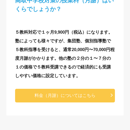
高取中学校対策の授業料（月謝）はい
くらでしょうか？
５教科対応で１ヶ月9,900円（税込）になります。
塾によっても様々ですが、集団塾、個別指導塾で
５教科指導を受けると、通常20,000円〜70,000円程
度月謝がかかります。他の塾の２分の１〜７分の
１の価格で５教科受講できるので経済的にも受講
しやすい価格に設定しています。
料金（月謝）についてはこちら