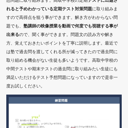
想問題に取り組みます。高取中学校の定期
テストに出題さ
れると予めわかっている定期テスト対策問題
に取り組みま
すので高得点を狙う事ができます。解き方がわからない問
題でも、
塾講師の映像授業を動画で何度でも視聴する事が
出来る
ので、聞く事ができます。問題文の読み方や解き
方、覚えておきたいポイントを丁寧に説明します。最近で
は塾で過去問を渡してくれる所が減ってきたので過去問に
取り組める機会がない生徒も多いようです。高取中学校の
中間テストや期末テストの過去問に取り組みたい生徒にも
満足いただけるテスト予想問題になっていますので是非一
度お試しください。