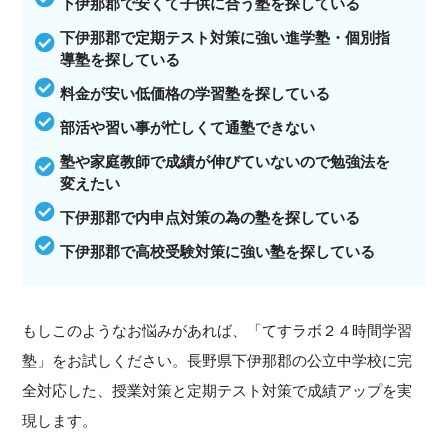
下伊那郡で安くて子供に合う塾を探している
下伊那郡で定期テスト対策に強い進学塾・個別指
導塾を探している
料金が安い低価格の学習塾を探している
部活や習い事が忙しくて通塾できない
塾や家庭教師で成績が伸びていないので勉強法を
変えたい
下伊那郡で内申点対策の為の塾を探している
下伊那郡で高校受験対策に強い塾を探している
もしこのようなお悩みがあれば、「てすラボ２４時間学習
塾」をお試しください。長野県下伊那郡の公立中学校に完
全対応した、授業対策と定期テスト対策で成績アップを実
現します。