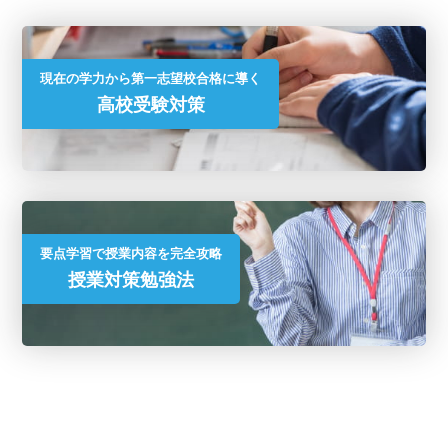
現在の学力から第一志望校合格に導く
高校受験対策
要点学習で授業内容を完全攻略
授業対策勉強法