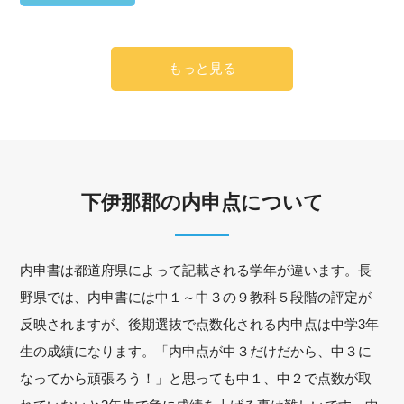
もっと見る
下伊那郡の内申点について
内申書は都道府県によって記載される学年が違います。長
野県では、内申書には中１～中３の９教科５段階の評定が
反映されますが、後期選抜で点数化される内申点は中学3年
生の成績になります。「内申点が中３だけだから、中３に
なってから頑張ろう！」と思っても中１、中２で点数が取