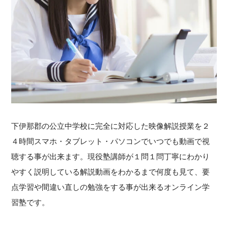
下伊那郡の公立中学校に完全に対応した映像解説授業を２
４時間スマホ・タブレット・パソコンでいつでも動画で視
聴する事が出来ます。現役塾講師が１問１問丁寧にわかり
やすく説明している解説動画をわかるまで何度も見て、要
点学習や間違い直しの勉強をする事が出来るオンライン学
習塾です。