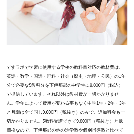
てすラボで学習に使用する学校の教科書対応の教材費は、
英語・数学・国語・理科・社会（歴史・地理・公民）の1年
分で必要な5教科分を下伊那郡の中学生に8,000円（税込）
で提供しています。それ以外は教材費が一切かかりませ
ん。学年によって費用が変わる事もなく中学1年・2年・3年
と月謝は全て同じ9,800円（税抜き）のみで、追加料金も一
切かかりません。5教科受講できて9,800円（税抜き）と低
価格なので、下伊那郡の他の進学塾や個別指導塾と比べて