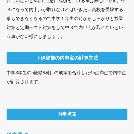
れていないと3年生で急に成績を上げる事は難しいです。中
３になって内申点が取れなければいきたい高校を受験する
事もできなくなるので中学１年生の時からしっかりと授業
対策と定期テスト対策をして中３で内申点が取れないとい
う事がない様にしましょう。
下伊那郡の内申点の計算方法
中学3年生の5段階9科目の成績を合計した45点満点で内申点
が計算されます。
内申点表