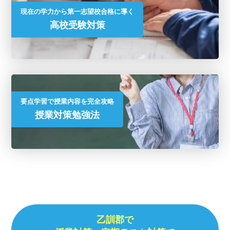
現在の学力から第一志望校合格に導く
高校受験対策
要点学習で授業内容を完全攻略
授業対策勉強法
乙訓郡で