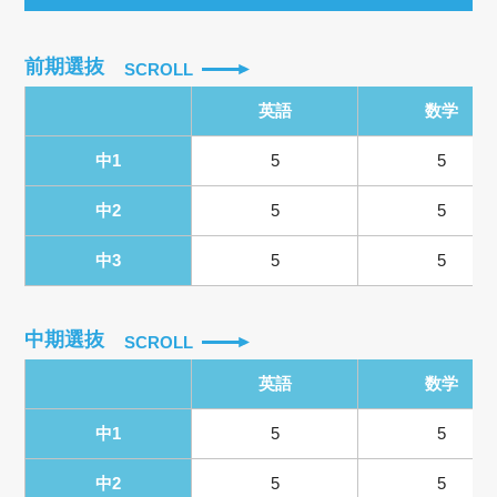
前期選抜
SCROLL
英語
数学
中1
5
5
中2
5
5
中3
5
5
中期選抜
SCROLL
英語
数学
中1
5
5
中2
5
5