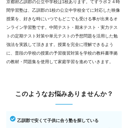
京都府乙訓郡の公立中学校は1校あります。てすラボ２４時
間学習塾は、乙訓郡の1校の公立中学校全てに対応した映像
授業を、好きな時にいつでもどこでも受ける事が出来るオ
ンライン学習塾です。中間テスト・期末テスト・実力テス
トの定期テスト対策や単元テストの予想問題を活用した勉
強法を実践して頂きます。授業を完全に理解できるよう
に、普段の学校の授業の予習復習対策を学校の教科書準拠
の教材・問題集を使用して家庭学習を進めていきます。
このようなお悩みありませんか？
乙訓郡で安くて子供に合う塾を探している