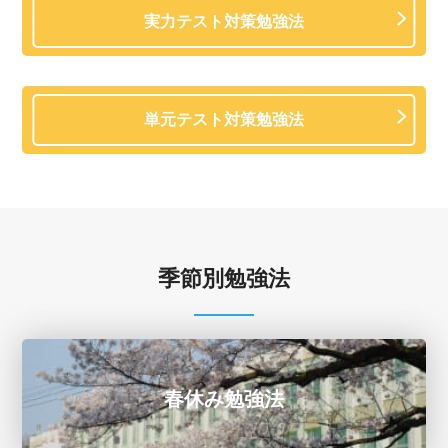
実力テスト対策勉強法
単元テスト対策勉強法
季節別勉強法
春休み勉強法