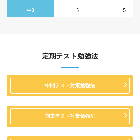
中3
5
5
定期テスト勉強法
中間テスト対策勉強法
期末テスト対策勉強法