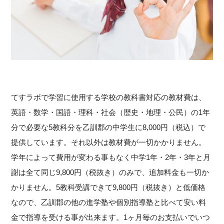
てすラボで学習に使用する学校の教科書対応の教材費は、
英語・数学・国語・理科・社会（歴史・地理・公民）の1年
分で必要な5教科分を乙訓郡の中学生に8,000円（税込）で
提供しています。それ以外は教材費が一切かかりません。
学年によって費用が変わる事もなく中学1年・2年・3年と月
謝は全て同じ9,800円（税抜き）のみで、追加料金も一切か
かりません。5教科受講できて9,800円（税抜き）と低価格
なので、乙訓郡の他の進学塾や個別指導塾と比べて安い料
金で指導を受ける事が出来ます。1ヶ月毎のお支払いでいつ