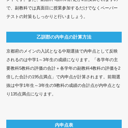
で、副教科では真面目に授業参加するだけでなくペーパー
テストの対策もしっかりと行いましょう。
乙訓郡の内申点の計算方法
京都府のメインの入試となる中期選抜で内申点として反映
されるのは中学1～3年生の成績になります。「各学年の主
要教科5教科の評価の合計＋各学年の副教科4教科の評価を2
倍した合計の195点満点」で内申点が計算されます。前期選
抜は中学1年生～3年生の9教科の成績の合計点が内申点とな
り135点満点になります。
内申点表