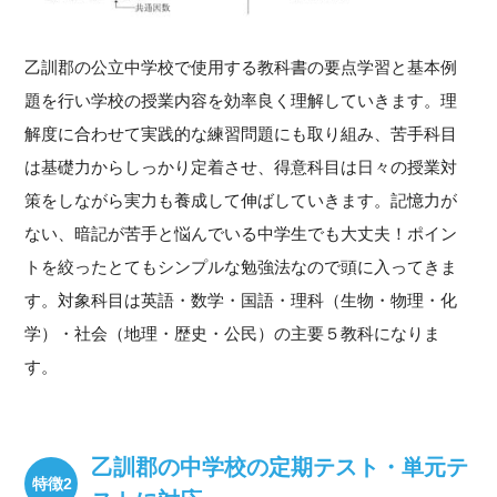
乙訓郡の公立中学校で使用する教科書の要点学習と基本例
題を行い学校の授業内容を効率良く理解していきます。理
解度に合わせて実践的な練習問題にも取り組み、苦手科目
は基礎力からしっかり定着させ、得意科目は日々の授業対
策をしながら実力も養成して伸ばしていきます。記憶力が
ない、暗記が苦手と悩んでいる中学生でも大丈夫！ポイン
トを絞ったとてもシンプルな勉強法なので頭に入ってきま
す。対象科目は英語・数学・国語・理科（生物・物理・化
学）・社会（地理・歴史・公民）の主要５教科になりま
す。
乙訓郡の中学校の定期テスト・単元テ