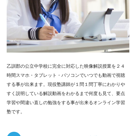
乙訓郡の公立中学校に完全に対応した映像解説授業を２４
時間スマホ・タブレット・パソコンでいつでも動画で視聴
する事が出来ます。現役塾講師が１問１問丁寧にわかりや
すく説明している解説動画をわかるまで何度も見て、要点
学習や間違い直しの勉強をする事が出来るオンライン学習
塾です。