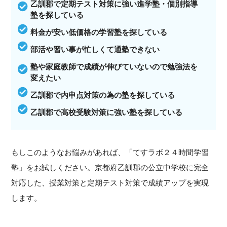
乙訓郡で定期テスト対策に強い進学塾・個別指導
塾を探している
料金が安い低価格の学習塾を探している
部活や習い事が忙しくて通塾できない
塾や家庭教師で成績が伸びていないので勉強法を
変えたい
乙訓郡で内申点対策の為の塾を探している
乙訓郡で高校受験対策に強い塾を探している
もしこのようなお悩みがあれば、「てすラボ２４時間学習
塾」をお試しください。京都府乙訓郡の公立中学校に完全
対応した、授業対策と定期テスト対策で成績アップを実現
します。