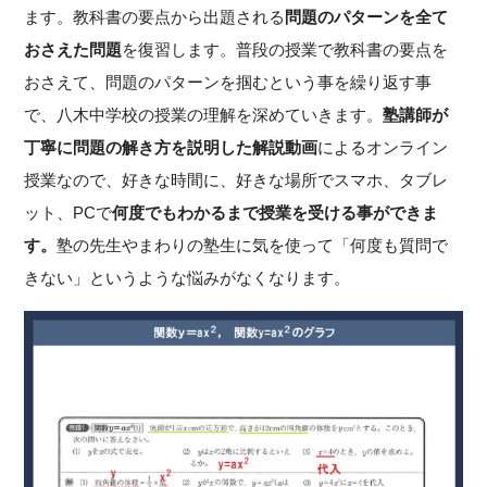
ます。教科書の要点から出題される
問題のパターンを全て
おさえた問題
を復習します。普段の授業で教科書の要点を
おさえて、問題のパターンを掴むという事を繰り返す事
で、八木中学校の授業の理解を深めていきます。
塾講師が
丁寧に問題の解き方を説明した解説動画
によるオンライン
授業なので、好きな時間に、好きな場所でスマホ、タブレ
ット、PCで
何度でもわかるまで授業を受ける事ができま
す。
塾の先生やまわりの塾生に気を使って「何度も質問で
きない」というような悩みがなくなります。