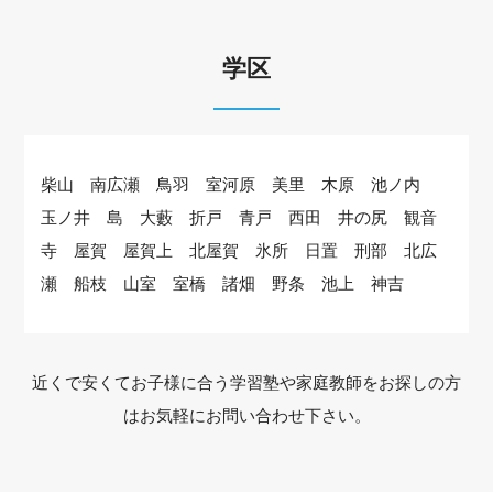
学区
柴山 南広瀬 鳥羽 室河原 美里 木原 池ノ内
玉ノ井 島 大藪 折戸 青戸 西田 井の尻 観音
寺 屋賀 屋賀上 北屋賀 氷所 日置 刑部 北広
瀬 船枝 山室 室橋 諸畑 野条 池上 神吉
近くで安くてお子様に合う学習塾や家庭教師をお探しの方
はお気軽にお問い合わせ下さい。