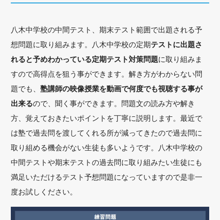
八木中学校の中間テスト、期末テスト範囲で出題される予
想問題に取り組みます。八木中学校の定期
テストに出題さ
れると予めわかっている定期テスト対策問題
に取り組みま
すので高得点を狙う事ができます。解き方がわからない問
題でも、
塾講師の映像授業を動画で何度でも視聴する事が
出来る
ので、聞く事ができます。問題文の読み方や解き
方、覚えておきたいポイントを丁寧に説明します。最近で
は塾で過去問を渡してくれる所が減ってきたので過去問に
取り組める機会がない生徒も多いようです。八木中学校の
中間テストや期末テストの過去問に取り組みたい生徒にも
満足いただけるテスト予想問題になっていますので是非一
度お試しください。