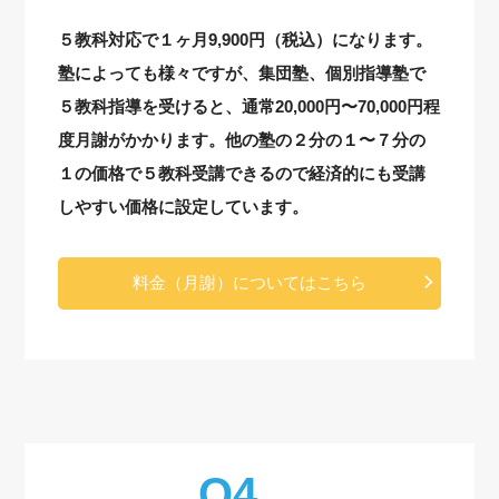
５教科対応で１ヶ月9,900円（税込）になります。
塾によっても様々ですが、集団塾、個別指導塾で
５教科指導を受けると、通常20,000円〜70,000円程
度月謝がかかります。他の塾の２分の１〜７分の
１の価格で５教科受講できるので経済的にも受講
しやすい価格に設定しています。
料金（月謝）についてはこちら