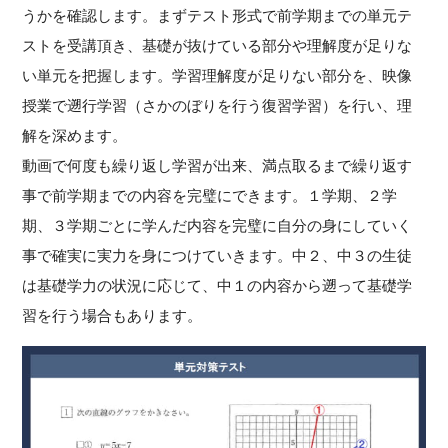
うかを確認します。まずテスト形式で前学期までの単元テ
ストを受講頂き、基礎が抜けている部分や理解度が足りな
い単元を把握します。学習理解度が足りない部分を、映像
授業で遡行学習（さかのぼりを行う復習学習）を行い、理
解を深めます。
動画で何度も繰り返し学習が出来、満点取るまで繰り返す
事で前学期までの内容を完璧にできます。１学期、２学
期、３学期ごとに学んだ内容を完璧に自分の身にしていく
事で確実に実力を身につけていきます。中２、中３の生徒
は基礎学力の状況に応じて、中１の内容から遡って基礎学
習を行う場合もあります。