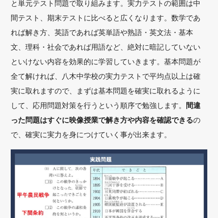
と単元テスト問題で取り組みます。実力テストの範囲は中
間テスト、期末テストに比べると広くなります。数学であ
れば解き方、英語であれば英単語や熟語・英文法・基本
文、理科・社会であれば用語など、絶対に暗記していない
といけない内容を効果的に学習していきます。基本問題が
全て解ければ、八木中学校の実力テストで平均点以上は確
実に取れますので、まずは基本問題を確実に取れるように
して、応用問題対策を行うという順序で勉強します。
間違
った問題はすぐに映像授業で解き方や内容を確認できる
の
で、確実に実力を身につけていく事が出来ます。