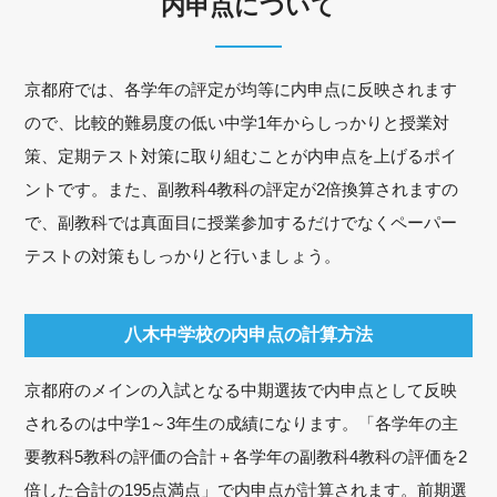
内申点について
京都府では、各学年の評定が均等に内申点に反映されます
ので、比較的難易度の低い中学1年からしっかりと授業対
策、定期テスト対策に取り組むことが内申点を上げるポイ
ントです。また、副教科4教科の評定が2倍換算されますの
で、副教科では真面目に授業参加するだけでなくペーパー
テストの対策もしっかりと行いましょう。
八木中学校の内申点の計算方法
京都府のメインの入試となる中期選抜で内申点として反映
されるのは中学1～3年生の成績になります。「各学年の主
要教科5教科の評価の合計＋各学年の副教科4教科の評価を2
倍した合計の195点満点」で内申点が計算されます。前期選