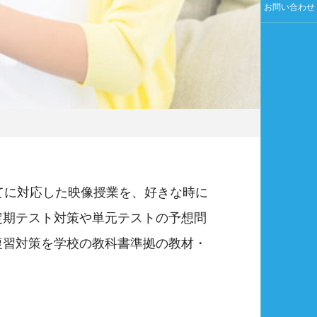
お問い合わせ
てに対応した映像授業を、好きな時に
定期テスト対策や単元テストの予想問
復習対策を学校の教科書準拠の教材・