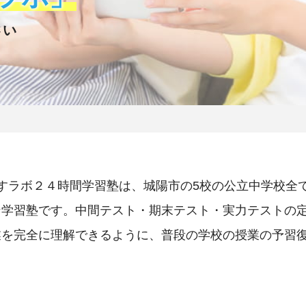
さい
すラボ２４時間学習塾は、城陽市の5校の公立中学校全
ン学習塾です。中間テスト・期末テスト・実力テストの
業を完全に理解できるように、普段の学校の授業の予習
。