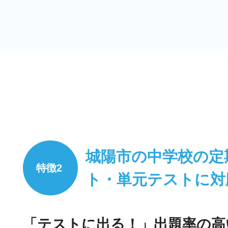
城陽市の中学校の定
ト・単元テストに対
「テストに出る！」出題率の高