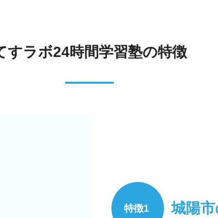
てすラボ24時間学習塾の特徴
城陽市