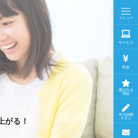
メニュー
サービス
料金
選ばれる
理由
学力診断
テスト
上がる！