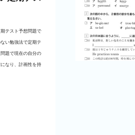
定期テスト予想問題で
のない勉強法で定期テ
策問題で現在の自分の
確になり、計画性を持