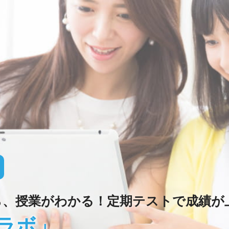
ら、授業がわかる！定期テストで成績が
ラボ」