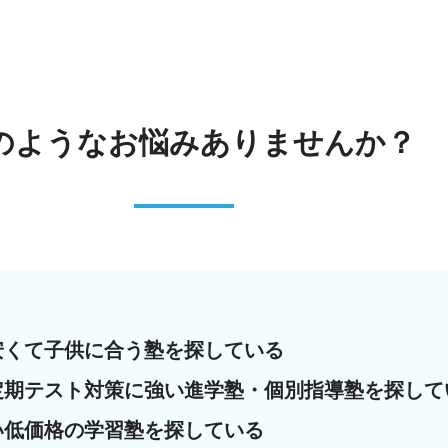
のようなお悩みありませんか？
安くて子供に合う塾を探している
定期テスト対策に強い進学塾・個別指導塾を探して
い低価格の学習塾を探している