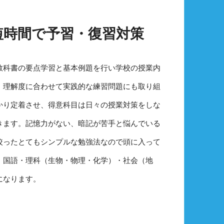
短時間で予習・復習対策
教科書の要点学習と基本例題を行い学校の授業内
。理解度に合わせて実践的な練習問題にも取り組
かり定着させ、得意科目は日々の授業対策をしな
きます。記憶力がない、暗記が苦手と悩んでいる
絞ったとてもシンプルな勉強法なので頭に入って
・国語・理科（生物・物理・化学）・社会（地
になります。