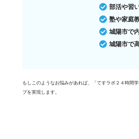
部活や習
塾や家庭
城陽市で
城陽市で
もしこのようなお悩みがあれば、「てすラボ２４時間学
プを実現します。