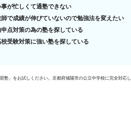
い事が忙しくて通塾できない
教師で成績が伸びていないので勉強法を変えたい
内申点対策の為の塾を探している
高校受験対策に強い塾を探している
習塾」をお試しください。京都府城陽市の公立中学校に完全対応