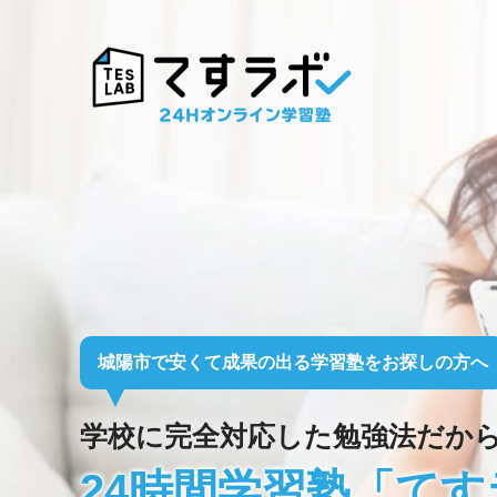
城陽市で安くて成果の出る
学習塾をお探しの方へ
学校に完全対応した勉強法だか
24時間学習塾「てす