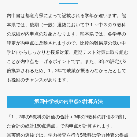
内申書は都道府県によって記載される学年が違います。熊
本県では、後期（一般）選抜において中１～中３の９教科
の成績が内申点の対象となります。熊本県では、各学年の
評定が内申点に反映されますので、比較的難易度の低い中
学1年からしっかりと授業対策、定期テスト対策に取り組む
ことが内申点を上げるポイントです。また、3年の評定が2
倍換算されるため、1，2年で成績が振るわなかったとして
も挽回のチャンスがあります。
第四中学校の内申点の計算方法
「1，2年の9教科の評価の合計＋3年の9教科の評価を2倍し
た合計の総計180点満点」で内申点が計算されます。
※実際の選抜では、学力検査を行う5教科は学力検査の得点