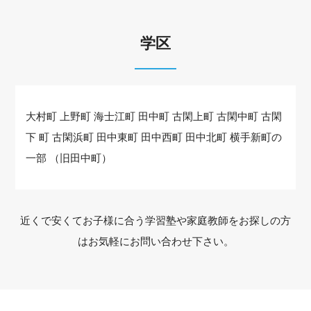
学区
大村町 上野町 海士江町 田中町 古閑上町 古閑中町 古閑
下 町 古閑浜町 田中東町 田中西町 田中北町 横手新町の
一部 （旧田中町）
近くで安くてお子様に合う学習塾や家庭教師をお探しの方
はお気軽にお問い合わせ下さい。