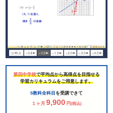
第四中学校
で平均点から高得点を目指せる
学習カリキュラムをご用意します。
5教科全科目
を受講できて
9,900
１ヶ月
円
(税込)