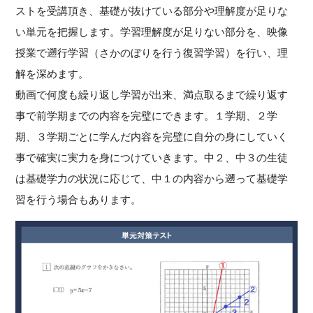
ストを受講頂き、基礎が抜けている部分や理解度が足りな
い単元を把握します。学習理解度が足りない部分を、映像
授業で遡行学習（さかのぼりを行う復習学習）を行い、理
解を深めます。
動画で何度も繰り返し学習が出来、満点取るまで繰り返す
事で前学期までの内容を完璧にできます。１学期、２学
期、３学期ごとに学んだ内容を完璧に自分の身にしていく
事で確実に実力を身につけていきます。中２、中３の生徒
は基礎学力の状況に応じて、中１の内容から遡って基礎学
習を行う場合もあります。