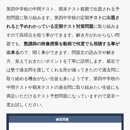
第四中学校の中間テスト、期末テスト範囲で出題される予
想問題に取り組みます。第四中学校の定期
テストに出題さ
れると予めわかっている定期テスト対策問題
に取り組みま
すので高得点を狙う事ができます。解き方がわからない問
題でも、
塾講師の映像授業を動画で何度でも視聴する事が
出来る
ので、聞く事ができます。問題文の読み方や解き
方、覚えておきたいポイントを丁寧に説明します。最近で
は塾で過去問を渡してくれる所が減ってきたので過去問に
取り組める機会がない生徒も多いようです。第四中学校の
中間テストや期末テストの過去問に取り組みたい生徒にも
満足いただけるテスト予想問題になっていますので是非一
度お試しください。