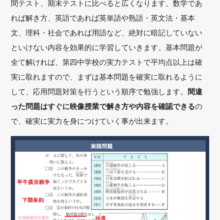
間テスト、期末テストに比べると広くなります。数学であ
れば解き方、英語であれば英単語や熟語・英文法・基本
文、理科・社会であれば用語など、絶対に暗記していない
といけない内容を効果的に学習していきます。基本問題が
全て解ければ、第四中学校の実力テストで平均点以上は確
実に取れますので、まずは基本問題を確実に取れるように
して、応用問題対策を行うという順序で勉強します。
間違
った問題はすぐに映像授業で解き方や内容を確認できる
の
で、確実に実力を身につけていく事が出来ます。