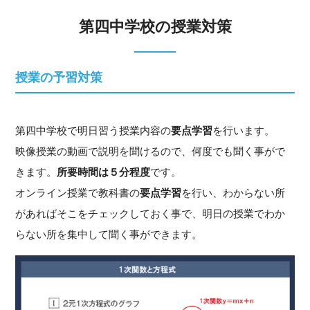
第四中学校の授業対策
授業の予習対策
第四中学校で明日習う授業内容の
要点学習
を行います。
映像授業の動画で説明を聞けるので、何度でも聞く事がで
きます。
所要時間は５分程度
です。
オンライン授業で教科書の
要点学習
を行い、わからない所
があればそこをチェックしておく事で、明日の授業でわか
らない所を集中して聞く事ができます。