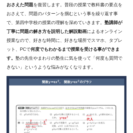
おさえた問題
を復習します。普段の授業で教科書の要点を
おさえて、問題のパターンを掴むという事を繰り返す事
で、第四中学校の授業の理解を深めていきます。
塾講師が
丁寧に問題の解き方を説明した解説動画
によるオンライン
授業なので、好きな時間に、好きな場所でスマホ、タブレ
ット、PCで
何度でもわかるまで授業を受ける事ができま
す。
塾の先生やまわりの塾生に気を使って「何度も質問で
きない」というような悩みがなくなります。