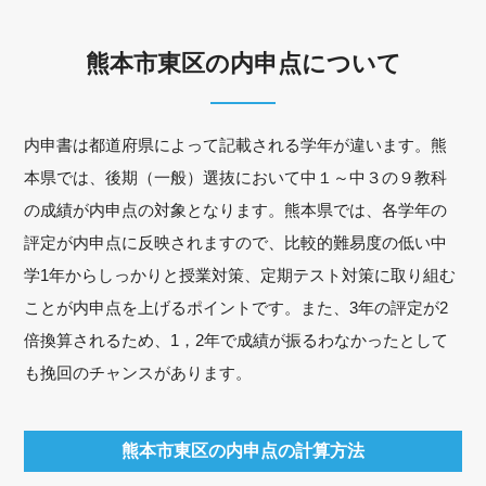
熊本市東区の内申点について
内申書は都道府県によって記載される学年が違います。熊
本県では、後期（一般）選抜において中１～中３の９教科
の成績が内申点の対象となります。熊本県では、各学年の
評定が内申点に反映されますので、比較的難易度の低い中
学1年からしっかりと授業対策、定期テスト対策に取り組む
ことが内申点を上げるポイントです。また、3年の評定が2
倍換算されるため、1，2年で成績が振るわなかったとして
も挽回のチャンスがあります。
熊本市東区の内申点の計算方法