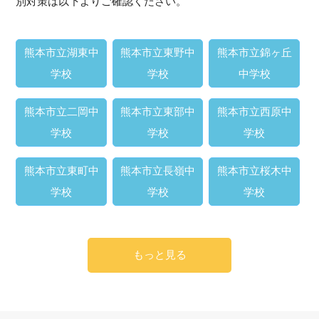
別対策は以下よりご確認ください。
熊本市立湖東中
熊本市立東野中
熊本市立錦ヶ丘
学校
学校
中学校
熊本市立二岡中
熊本市立東部中
熊本市立西原中
学校
学校
学校
熊本市立東町中
熊本市立長嶺中
熊本市立桜木中
学校
学校
学校
もっと見る