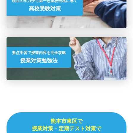
現在の学力から第一志望校合格に導く
高校受験対策
要点学習で授業内容を完全攻略
授業対策勉強法
熊本市東区で
授業対策・
定期テスト対策で