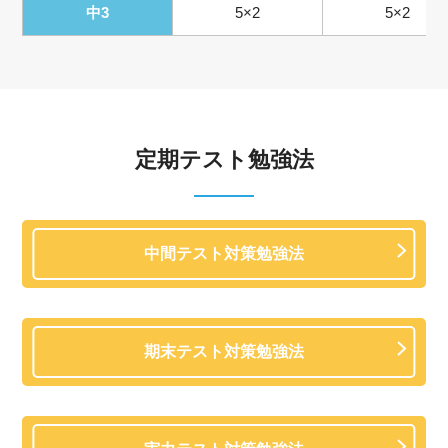
中3
5×2
5×2
定期テスト勉強法
中間テスト対策勉強法
期末テスト対策勉強法