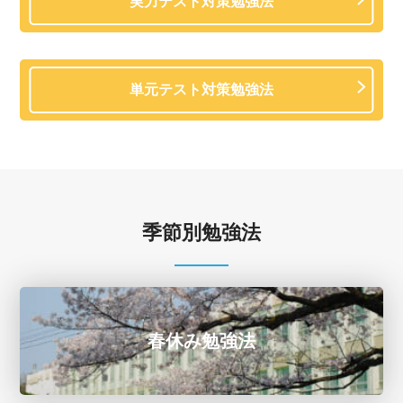
実力テスト対策勉強法
単元テスト対策勉強法
季節別勉強法
春休み勉強法