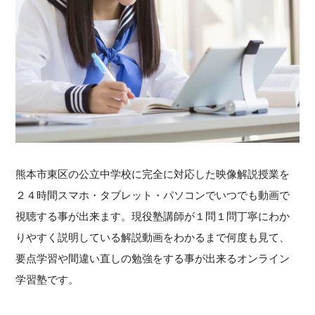
熊本市東区の公立中学校に完全に対応した映像解説授業を
２４時間スマホ・タブレット・パソコンでいつでも動画で
視聴する事が出来ます。現役塾講師が１問１問丁寧にわか
りやすく説明している解説動画をわかるまで何度も見て、
要点学習や間違い直しの勉強をする事が出来るオンライン
学習塾です。