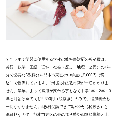
てすラボで学習に使用する学校の教科書対応の教材費は、
英語・数学・国語・理科・社会（歴史・地理・公民）の1年
分で必要な5教科分を熊本市東区の中学生に8,000円（税
込）で提供しています。それ以外は教材費が一切かかりま
せん。学年によって費用が変わる事もなく中学1年・2年・3
年と月謝は全て同じ9,800円（税抜き）のみで、追加料金も
一切かかりません。5教科受講できて9,800円（税抜き）と
低価格なので、熊本市東区の他の進学塾や個別指導塾と比