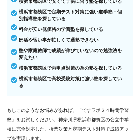
横浜市都筑区で安くて子供に合う塾を探している
横浜市都筑区で定期テスト対策に強い進学塾・個
別指導塾を探している
料金が安い低価格の学習塾を探している
部活や習い事が忙しくて通塾できない
塾や家庭教師で成績が伸びていないので勉強法を
変えたい
横浜市都筑区で内申点対策の為の塾を探している
横浜市都筑区で高校受験対策に強い塾を探してい
る
もしこのようなお悩みがあれば、「てすラボ２４時間学習
塾」をお試しください。神奈川県横浜市都筑区の公立中学
校に完全対応した、授業対策と定期テスト対策で成績アッ
プを実現します。