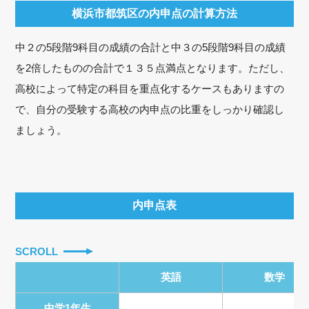
横浜市都筑区の内申点の計算方法
中２の5段階9科目の成績の合計と中３の5段階9科目の成績
を2倍したものの合計で１３５点満点となります。ただし、
高校によって特定の科目を重点化するケースもありますの
で、自分の受験する高校の内申点の比重をしっかり確認し
ましょう。
内申点表
SCROLL
英語
数学
中学1年生