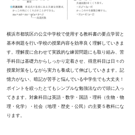
横浜市都筑区の公立中学校で使用する教科書の要点学習と
基本例題を行い学校の授業内容を効率良く理解していきま
す。理解度に合わせて実践的な練習問題にも取り組み、苦
手科目は基礎力からしっかり定着させ、得意科目は日々の
授業対策をしながら実力も養成して伸ばしていきます。記
憶力がない、暗記が苦手と悩んでいる中学生でも大丈夫！
ポイントを絞ったとてもシンプルな勉強法なので頭に入っ
てきます。対象科目は英語・数学・国語・理科（生物・物
理・化学）・社会（地理・歴史・公民）の主要５教科にな
ります。