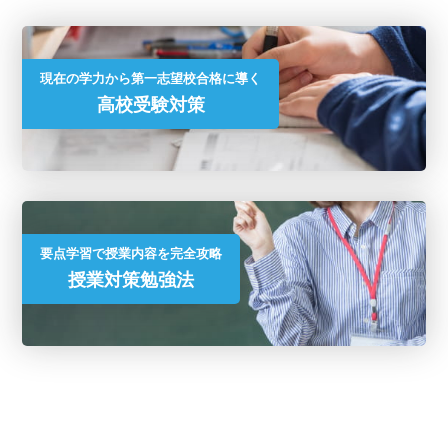
現在の学力から第一志望校合格に導く
高校受験対策
要点学習で授業内容を完全攻略
授業対策勉強法