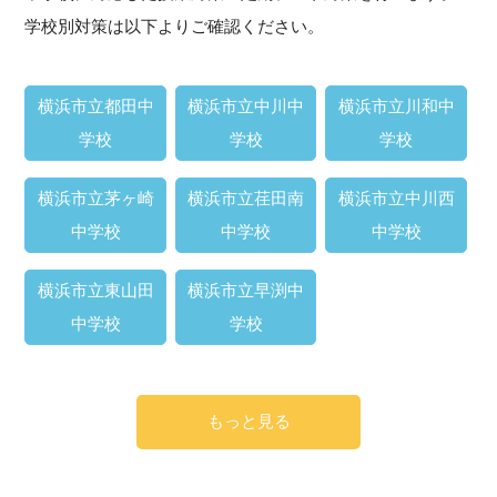
学校別対策は以下よりご確認ください。
横浜市立都田中
横浜市立中川中
横浜市立川和中
学校
学校
学校
横浜市立茅ヶ崎
横浜市立荏田南
横浜市立中川西
中学校
中学校
中学校
横浜市立東山田
横浜市立早渕中
中学校
学校
もっと見る