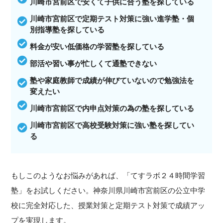
川崎市宮前区で安くて子供に合う塾を探している
川崎市宮前区で定期テスト対策に強い進学塾・個
別指導塾を探している
料金が安い低価格の学習塾を探している
部活や習い事が忙しくて通塾できない
塾や家庭教師で成績が伸びていないので勉強法を
変えたい
川崎市宮前区で内申点対策の為の塾を探している
川崎市宮前区で高校受験対策に強い塾を探してい
る
もしこのようなお悩みがあれば、「てすラボ２４時間学習
塾」をお試しください。神奈川県川崎市宮前区の公立中学
校に完全対応した、授業対策と定期テスト対策で成績アッ
プを実現します。