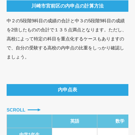
川崎市宮前区の内申点の計算方法
中２の5段階9科目の成績の合計と中３の5段階9科目の成績
を2倍したものの合計で１３５点満点となります。ただし、
高校によって特定の科目を重点化するケースもありますの
で、自分の受験する高校の内申点の比重をしっかり確認し
ましょう。
内申点表
SCROLL
英語
数学
中学1年生