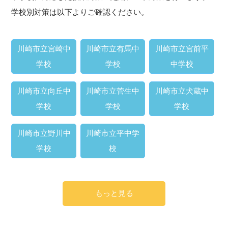
学校別対策は以下よりご確認ください。
川崎市立宮崎中
川崎市立有馬中
川崎市立宮前平
学校
学校
中学校
川崎市立向丘中
川崎市立菅生中
川崎市立犬蔵中
学校
学校
学校
川崎市立野川中
川崎市立平中学
学校
校
もっと見る