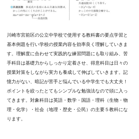
川崎市宮前区の公立中学校で使用する教科書の要点学習と
基本例題を行い学校の授業内容を効率良く理解していきま
す。理解度に合わせて実践的な練習問題にも取り組み、苦
手科目は基礎力からしっかり定着させ、得意科目は日々の
授業対策をしながら実力も養成して伸ばしていきます。記
憶力がない、暗記が苦手と悩んでいる中学生でも大丈夫！
ポイントを絞ったとてもシンプルな勉強法なので頭に入っ
てきます。対象科目は英語・数学・国語・理科（生物・物
理・化学）・社会（地理・歴史・公民）の主要５教科にな
ります。