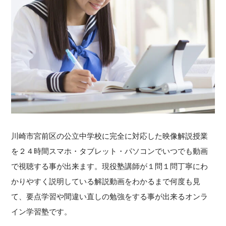
川崎市宮前区の公立中学校に完全に対応した映像解説授業
を２４時間スマホ・タブレット・パソコンでいつでも動画
で視聴する事が出来ます。現役塾講師が１問１問丁寧にわ
かりやすく説明している解説動画をわかるまで何度も見
て、要点学習や間違い直しの勉強をする事が出来るオンラ
イン学習塾です。