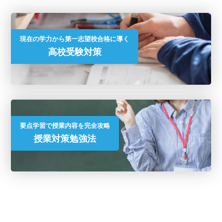
現在の学力から第一志望校合格に導く
高校受験対策
要点学習で授業内容を完全攻略
授業対策勉強法