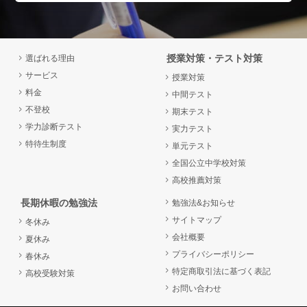
授業対策・テスト対策
選ばれる理由
サービス
授業対策
料金
中間テスト
不登校
期末テスト
学力診断テスト
実力テスト
特待生制度
単元テスト
全国公立中学校対策
高校推薦対策
長期休暇の勉強法
勉強法&お知らせ
サイトマップ
冬休み
会社概要
夏休み
プライバシーポリシー
春休み
特定商取引法に基づく表記
高校受験対策
お問い合わせ