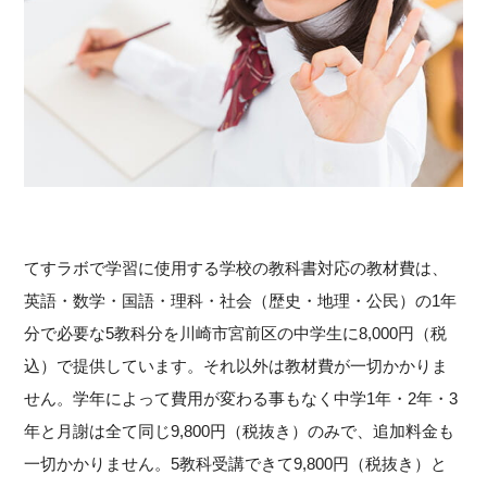
てすラボで学習に使用する学校の教科書対応の教材費は、
英語・数学・国語・理科・社会（歴史・地理・公民）の1年
分で必要な5教科分を川崎市宮前区の中学生に8,000円（税
込）で提供しています。それ以外は教材費が一切かかりま
せん。学年によって費用が変わる事もなく中学1年・2年・3
年と月謝は全て同じ9,800円（税抜き）のみで、追加料金も
一切かかりません。5教科受講できて9,800円（税抜き）と