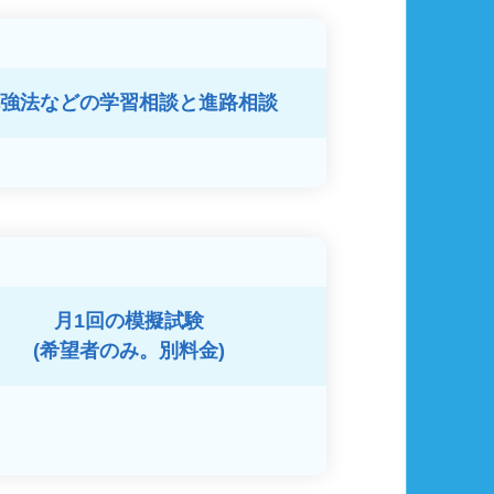
強法などの
学習相談と進路相談
月1回の模擬試験
(希望者のみ。別料金)