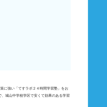
対策に強い「てすラボ２４時間学習塾」をお
ので、城山中学校学区で安くて効果のある学習