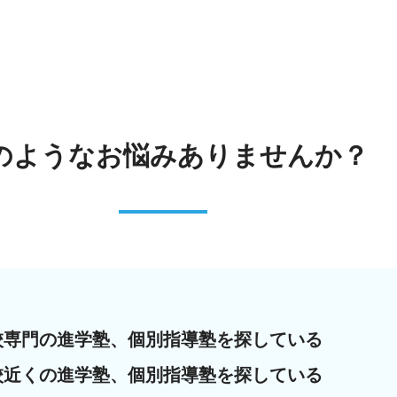
のような
お悩みありませんか？
校専門の進学塾、個別指導塾を探している
校近くの進学塾、個別指導塾を探している