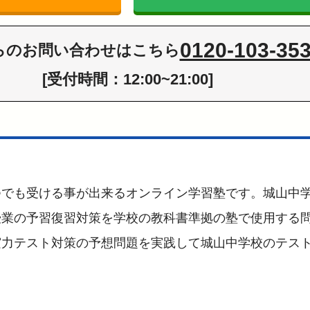
0120-103-35
らの
お問い合わせはこちら
[受付時間：12:00~21:00]
つでも受ける事が出来るオンライン学習塾です。城山中
授業の予習復習対策を学校の教科書準拠の塾で使用する
実力テスト対策の予想問題を実践して城山中学校のテス