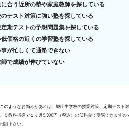
供に合う近所の塾や家庭教師を探している
校のテスト対策に強い塾を探している
校定期テストの予想問題集を探している
い低価格の近くの学習塾を探している
い事が忙しくて通塾できない
教師で成績が伸びていない
このようなお悩みがあれば、城山中学校の授業対策、定期テスト
。５教科指導で１ヶ月9,900円（税込）の低料金で受講できます
相談下さい。