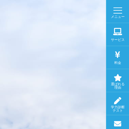
メニュー
サービス
料金
選ばれる
理由
学力診断
テスト