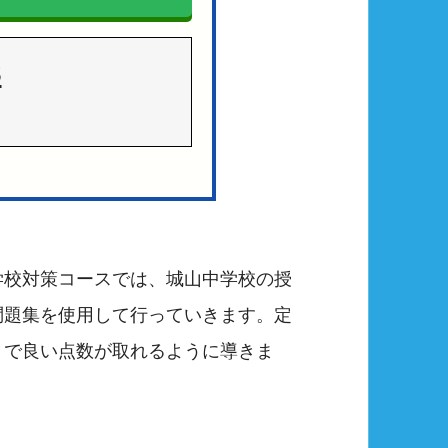
3
学校対策コースでは、城山中学校の授
問題集を使用して行っていきます。定
トで良い点数が取れるように導きま