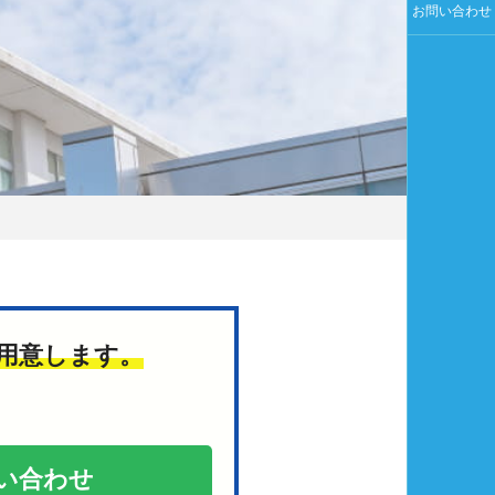
お問い合わせ
用意します。
い合わせ