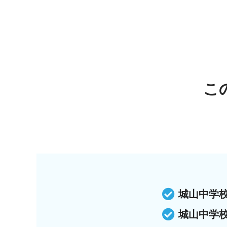
こ
城山中学
城山中学