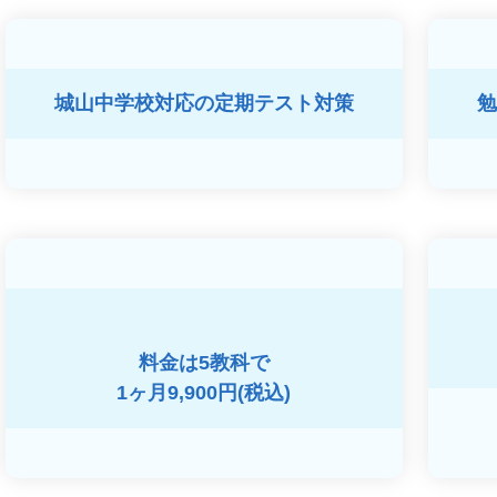
城山中学校対応の
定期テスト対策
勉
料金は5教科で
1ヶ月9,900円(税込)