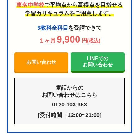
東名中学校
で平均点から高得点を目指せる
学習カリキュラムをご用意します。
5教科全科目
を受講できて
9,900
１ヶ月
円
(税込)
LINEでの
お問い合わせ
お問い合わせ
電話からの
お問い合わせはこちら
0120-103-353
[受付時間：12:00~21:00]