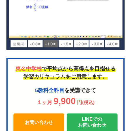
東名中学校
で平均点から高得点を目指せる
学習カリキュラムをご用意します。
5教科全科目
を受講できて
9,900
１ヶ月
円
(税込)
LINEでの
お問い合わせ
お問い合わせ