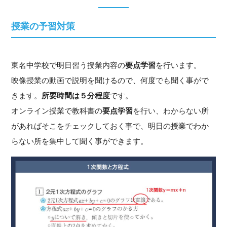
授業の予習対策
東名中学校で明日習う授業内容の
要点学習
を行います。
映像授業の動画で説明を聞けるので、何度でも聞く事がで
きます。
所要時間は５分程度
です。
オンライン授業で教科書の
要点学習
を行い、わからない所
があればそこをチェックしておく事で、明日の授業でわか
らない所を集中して聞く事ができます。