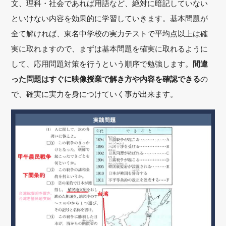
文、理科・社会であれば用語など、絶対に暗記していない
といけない内容を効果的に学習していきます。基本問題が
全て解ければ、東名中学校の実力テストで平均点以上は確
実に取れますので、まずは基本問題を確実に取れるように
して、応用問題対策を行うという順序で勉強します。
間違
った問題はすぐに映像授業で解き方や内容を確認できる
の
で、確実に実力を身につけていく事が出来ます。