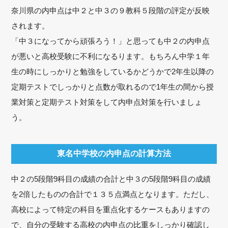
奈川県の内申点は中２と中３の９教科５段階の評定が反映
されます。
「中３になってから頑張ろう！」と思っても中２の内申点
が悪いと高校受験に不利になるります。もちろん中学１年
生の時にしっかりと勉強をしているかどうかで2年生以降の
定期テストでしっかりと点数が取れるので1年生の間から授
業対策と定期テスト対策をして内申点対策を行いましょ
う。
東名中学校の内申点の計算方法
中２の5段階9科目の成績の合計と中３の5段階9科目の成績
を2倍したものの合計で１３５点満点となります。ただし、
高校によって特定の科目を重点化するケースもありますの
で、自分の受験する高校の内申点の比重をしっかり確認し