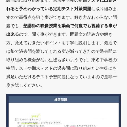
想問題に取り組みます。東名中学校の定期
テストに出題さ
れると予めわかっている定期テスト対策問題
に取り組みま
すので高得点を狙う事ができます。解き方がわからない問
題でも、
塾講師の映像授業を動画で何度でも視聴する事が
出来る
ので、聞く事ができます。問題文の読み方や解き
方、覚えておきたいポイントを丁寧に説明します。最近で
は塾で過去問を渡してくれる所が減ってきたので過去問に
取り組める機会がない生徒も多いようです。東名中学校の
中間テストや期末テストの過去問に取り組みたい生徒にも
満足いただけるテスト予想問題になっていますので是非一
度お試しください。