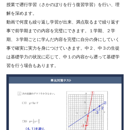
授業で遡行学習（さかのぼりを行う復習学習）を行い、理
解を深めます。
動画で何度も繰り返し学習が出来、満点取るまで繰り返す
事で前学期までの内容を完璧にできます。１学期、２学
期、３学期ごとに学んだ内容を完璧に自分の身にしていく
事で確実に実力を身につけていきます。中２、中３の生徒
は基礎学力の状況に応じて、中１の内容から遡って基礎学
習を行う場合もあります。