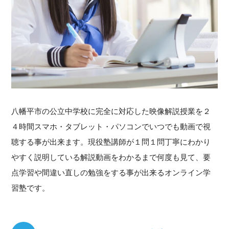
八幡平市の公立中学校に完全に対応した映像解説授業を２
４時間スマホ・タブレット・パソコンでいつでも動画で視
聴する事が出来ます。現役塾講師が１問１問丁寧にわかり
やすく説明している解説動画をわかるまで何度も見て、要
点学習や間違い直しの勉強をする事が出来るオンライン学
習塾です。