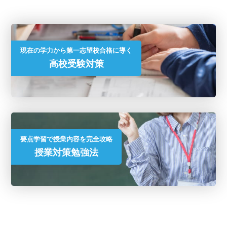
現在の学力から第一志望校合格に導く
高校受験対策
要点学習で授業内容を完全攻略
授業対策勉強法