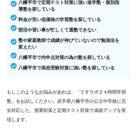
八幡平市で定期テスト対策に強い進学塾・個別指
導塾を探している
料金が安い低価格の学習塾を探している
部活や習い事が忙しくて通塾できない
塾や家庭教師で成績が伸びていないので勉強法を
変えたい
八幡平市で内申点対策の為の塾を探している
八幡平市で高校受験対策に強い塾を探している
もしこのようなお悩みがあれば、「てすラボ２４時間学習
塾」をお試しください。岩手県八幡平市の公立中学校に完
全対応した、授業対策と定期テスト対策で成績アップを実
現します。