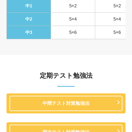
中1
5×2
5×2
中2
5×4
5×4
中3
5×6
5×6
定期テスト勉強法
中間テスト対策勉強法