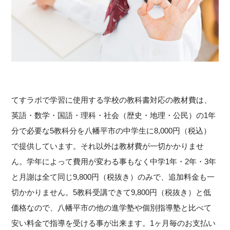
てすラボで学習に使用する学校の教科書対応の教材費は、
英語・数学・国語・理科・社会（歴史・地理・公民）の1年
分で必要な5教科分を八幡平市の中学生に8,000円（税込）
で提供しています。それ以外は教材費が一切かかりませ
ん。学年によって費用が変わる事もなく中学1年・2年・3年
と月謝は全て同じ9,800円（税抜き）のみで、追加料金も一
切かかりません。5教科受講できて9,800円（税抜き）と低
価格なので、八幡平市の他の進学塾や個別指導塾と比べて
安い料金で指導を受ける事が出来ます。1ヶ月毎のお支払い