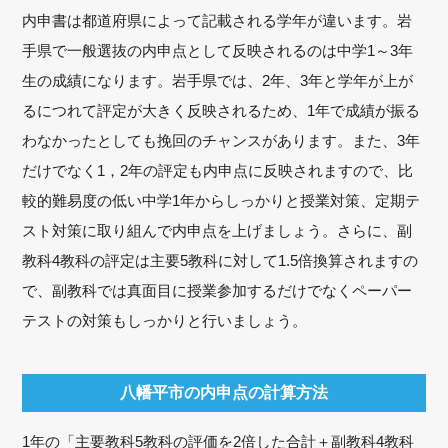
内申書は都道府県によって記載される学年が違います。岩
手県で一般選抜の内申点として反映されるのは中学1～3年
生の成績になります。岩手県では、2年、3年と学年が上が
るにつれて評定が大きく反映されるため、1年で成績が振る
わなかったとしても挽回のチャンスがあります。また、3年
だけでなく1，2年の評定も内申点に反映されますので、比
較的難易度の低い中学1年からしっかりと授業対策、定期テ
スト対策に取り組んで内申点を上げましょう。さらに、副
教科4教科の評定は主要5教科に対して1.5倍換算されますの
で、副教科では真面目に授業参加するだけでなくペーパー
テストの対策もしっかりと行いましょう。
八幡平市の内申点の計算方法
1年の「主要教科5教科の評価を2倍した合計＋副教科4教科