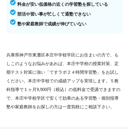
料金が安い低価格の近くの学習塾を探している
部活や習い事が忙しくて通塾できない
塾や家庭教師で成績が伸びていない
兵庫県神戸市東灘区本庄中学校学区にお住まいの方で、も
しこのようなお悩みがあれば、本庄中学校の授業対策、定
期テスト対策に強い「てすラボ２４時間学習塾」をお試し
ください。本庄中学校での成績アップを実現します。５教
科指導で１ヶ月9,900円（税込）の低料金で受講できますの
で、本庄中学校学区で安くて効果のある学習塾・個別指導
塾や家庭教師をお探しの方は一度気軽にご相談下さい。