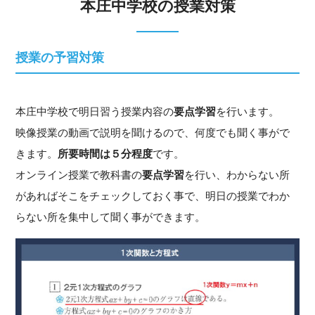
本庄中学校の授業対策
授業の予習対策
本庄中学校で明日習う授業内容の
要点学習
を行います。
映像授業の動画で説明を聞けるので、何度でも聞く事がで
きます。
所要時間は５分程度
です。
オンライン授業で教科書の
要点学習
を行い、わからない所
があればそこをチェックしておく事で、明日の授業でわか
らない所を集中して聞く事ができます。