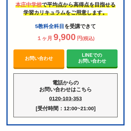
本庄中学校
で平均点から高得点を目指せる
学習カリキュラムをご用意します。
5教科全科目
を受講できて
9,900
１ヶ月
円
(税込)
LINEでの
お問い合わせ
お問い合わせ
電話からの
お問い合わせはこちら
0120-103-353
[受付時間：12:00~21:00]