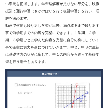
い単元を把握します。学習理解度が足りない部分を、映像
授業で遡行学習（さかのぼりを行う復習学習）を行い、理
解を深めます。
動画で何度も繰り返し学習が出来、満点取るまで繰り返す
事で前学期までの内容を完璧にできます。１学期、２学
期、３学期ごとに学んだ内容を完璧に自分の身にしていく
事で確実に実力を身につけていきます。中２、中３の生徒
は基礎学力の状況に応じて、中１の内容から遡って基礎学
習を行う場合もあります。