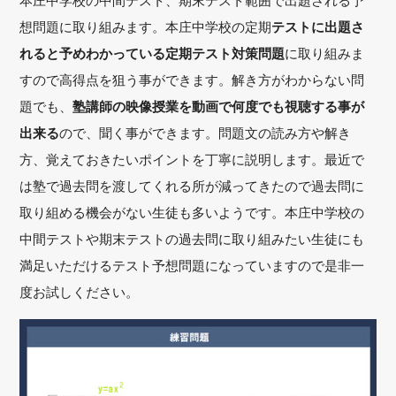
本庄中学校の中間テスト、期末テスト範囲で出題される予
想問題に取り組みます。本庄中学校の定期
テストに出題さ
れると予めわかっている定期テスト対策問題
に取り組みま
すので高得点を狙う事ができます。解き方がわからない問
題でも、
塾講師の映像授業を動画で何度でも視聴する事が
出来る
ので、聞く事ができます。問題文の読み方や解き
方、覚えておきたいポイントを丁寧に説明します。最近で
は塾で過去問を渡してくれる所が減ってきたので過去問に
取り組める機会がない生徒も多いようです。本庄中学校の
中間テストや期末テストの過去問に取り組みたい生徒にも
満足いただけるテスト予想問題になっていますので是非一
度お試しください。