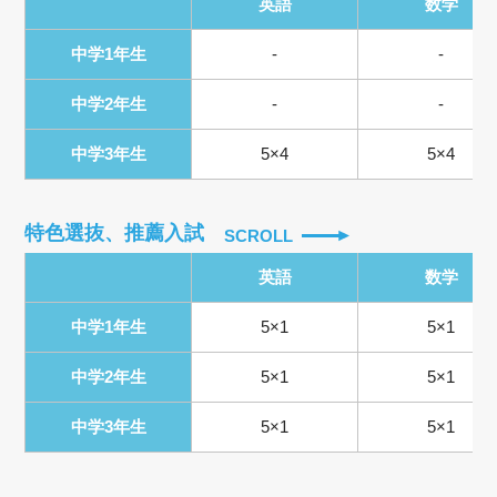
英語
数学
中学1年生
-
-
中学2年生
-
-
中学3年生
5×4
5×4
特色選抜、推薦入試
SCROLL
英語
数学
中学1年生
5×1
5×1
中学2年生
5×1
5×1
中学3年生
5×1
5×1