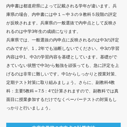
内申書は都道府県によって記載される学年が違います。兵
庫県の場合、内申書には中１～中３の９教科５段階の評定
が反映されます。兵庫県の一般選抜で内申点として反映さ
れるのは中学3年生の成績になります。
兵庫県では、一般選抜の内申点に反映されるのは中3の評定
のみですが、1，2年でも油断しないでください。中3の学習
内容は中1、中2の学習内容を基礎としています。基礎がで
きていない状態で中3から勉強を頑張っても、急に評定を上
げるのは非常に難しいです。中1からしっかりと授業対策、
定期テスト対策に取り組みましょう。さらに、副教科4教
科：主要5教科＝7.5：4で計算されますので、副教科では真
面目に授業参加するだけでなくペーパーテストの対策もし
っかりと行いましょう。