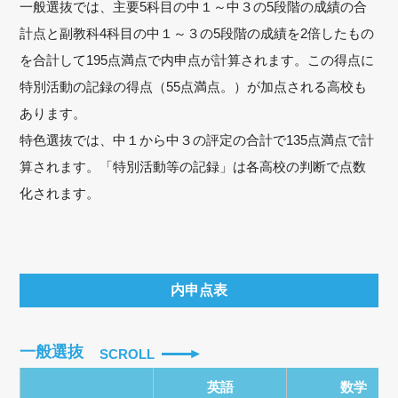
一般選抜では、主要5科目の中１～中３の5段階の成績の合
計点と副教科4科目の中１～３の5段階の成績を2倍したもの
を合計して195点満点で内申点が計算されます。この得点に
特別活動の記録の得点（55点満点。）が加点される高校も
あります。
特色選抜では、中１から中３の評定の合計で135点満点で計
算されます。「特別活動等の記録」は各高校の判断で点数
化されます。
内申点表
一般選抜
SCROLL
英語
数学