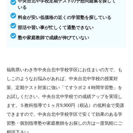
中央台北中学校定期テストの予想問題集を探して
いる
料金が安い低価格の近くの学習塾を探している
部活や習い事が忙しくて通塾できない
塾や家庭教師で成績が伸びていない
福島県いわき市中央台北中学校学区にお住まいの方で、も
しこのようなお悩みがあれば、中央台北中学校の授業対
策、定期テスト対策に強い「てすラボ２４時間学習塾」を
お試しください。中央台北中学校での成績アップを実現し
ます。５教科指導で１ヶ月9,900円（税込）の低料金で受講
できますので、中央台北中学校学区で安くて効果のある学
習塾・個別指導塾や家庭教師をお探しの方は一度気軽にご
相談下さい。