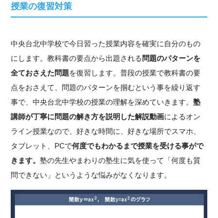
授業の復習対策
中央台北中学校で今日習った授業内容を確実に自分のもの
にします。教科書の要点から出題される
問題のパターンを
全ておさえた問題
を復習します。普段の授業で教科書の要
点をおさえて、問題のパターンを掴むという事を繰り返す
事で、中央台北中学校の授業の理解を深めていきます。
塾
講師が丁寧に問題の解き方を説明した解説動画
によるオン
ライン授業なので、好きな時間に、好きな場所でスマホ、
タブレット、PCで
何度でもわかるまで授業を受ける事がで
きます。
塾の先生やまわりの塾生に気を使って「何度も質
問できない」というような悩みがなくなります。