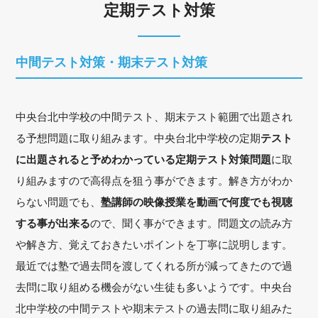
定期テスト対策
中間テスト対策・期末テスト対策
中央台北中学校の中間テスト、期末テスト範囲で出題され
る予想問題に取り組みます。中央台北中学校の定期
テスト
に出題されると予めわかっている定期テスト対策問題
に取
り組みますので高得点を狙う事ができます。解き方がわか
らない問題でも、
塾講師の映像授業を動画で何度でも視聴
する事が出来る
ので、聞く事ができます。問題文の読み方
や解き方、覚えておきたいポイントを丁寧に説明します。
最近では塾で過去問を渡してくれる所が減ってきたので過
去問に取り組める機会がない生徒も多いようです。中央台
北中学校の中間テストや期末テストの過去問に取り組みた