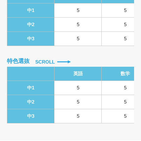
中1
5
5
中2
5
5
中3
5
5
特色選抜
SCROLL
英語
数学
中1
5
5
中2
5
5
中3
5
5