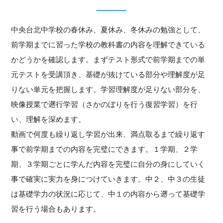
中央台北中学校の春休み、夏休み、冬休みの勉強として、
前学期までに習った学校の教科書の内容を理解できている
かどうかを確認します。まずテスト形式で前学期までの単
元テストを受講頂き、基礎が抜けている部分や理解度が足
りない単元を把握します。学習理解度が足りない部分を、
映像授業で遡行学習（さかのぼりを行う復習学習）を行
い、理解を深めます。
動画で何度も繰り返し学習が出来、満点取るまで繰り返す
事で前学期までの内容を完璧にできます。１学期、２学
期、３学期ごとに学んだ内容を完璧に自分の身にしていく
事で確実に実力を身につけていきます。中２、中３の生徒
は基礎学力の状況に応じて、中１の内容から遡って基礎学
習を行う場合もあります。