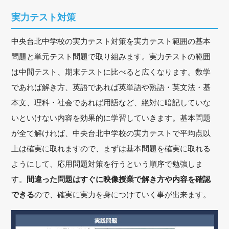
実力テスト対策
中央台北中学校の実力テスト対策を実力テスト範囲の基本
問題と単元テスト問題で取り組みます。実力テストの範囲
は中間テスト、期末テストに比べると広くなります。数学
であれば解き方、英語であれば英単語や熟語・英文法・基
本文、理科・社会であれば用語など、絶対に暗記していな
いといけない内容を効果的に学習していきます。基本問題
が全て解ければ、中央台北中学校の実力テストで平均点以
上は確実に取れますので、まずは基本問題を確実に取れる
ようにして、応用問題対策を行うという順序で勉強しま
す。
間違った問題はすぐに映像授業で解き方や内容を確認
できる
ので、確実に実力を身につけていく事が出来ます。