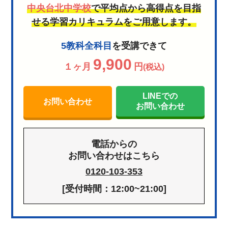
中央台北中学校
で平均点から高得点を目指
せる学習カリキュラムをご用意します。
5教科全科目
を受講できて
9,900
１ヶ月
円
(税込)
LINEでの
お問い合わせ
お問い合わせ
電話からの
お問い合わせはこちら
0120-103-353
[受付時間：12:00~21:00]