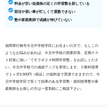
料金が安い低価格の近くの学習塾を探している
部活や習い事が忙しくて通塾できない
塾や家庭教師で成績が伸びていない
福岡県行橋市今元中学校学区にお住まいの方で、もしこの
ようなお悩みがあれば、今元中学校の授業対策、定期テス
ト対策に強い「てすラボ２４時間学習塾」をお試しくださ
い。今元中学校での成績アップを実現します。５教科指導
で１ヶ月9,900円（税込）の低料金で受講できますので、今
元中学校学区で安くて効果のある学習塾・個別指導塾や家
庭教師をお探しの方は一度気軽にご相談下さい。