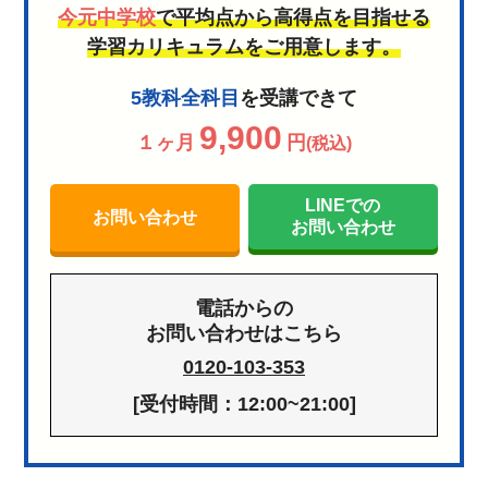
今元中学校
で平均点から高得点を目指せる
学習カリキュラムをご用意します。
5教科全科目
を受講できて
9,900
１ヶ月
円
(税込)
LINEでの
お問い合わせ
お問い合わせ
電話からの
お問い合わせはこちら
0120-103-353
[受付時間：12:00~21:00]