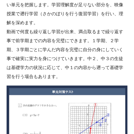
い単元を把握します。学習理解度が足りない部分を、映像
授業で遡行学習（さかのぼりを行う復習学習）を行い、理
解を深めます。
動画で何度も繰り返し学習が出来、満点取るまで繰り返す
事で前学期までの内容を完璧にできます。１学期、２学
期、３学期ごとに学んだ内容を完璧に自分の身にしていく
事で確実に実力を身につけていきます。中２、中３の生徒
は基礎学力の状況に応じて、中１の内容から遡って基礎学
習を行う場合もあります。