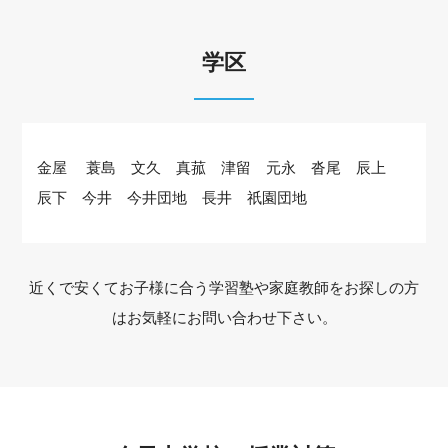
学区
金屋 蓑島 文久 真菰 津留 元永 沓尾 辰上
辰下 今井 今井団地 長井 祇園団地
近くで安くてお子様に合う学習塾や家庭教師をお探しの方
はお気軽にお問い合わせ下さい。