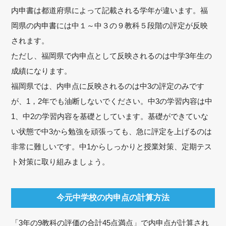
内申書は都道府県によって記載される学年が違います。福
岡県の内申書には中１～中３の９教科５段階の評定が反映
されます。
ただし、福岡県で内申点として反映されるのは中学3年生の
成績になります。
福岡県では、内申点に反映されるのは中3の評定のみです
が、1，2年でも油断しないでください。中3の学習内容は中
1、中2の学習内容を基礎としています。基礎ができていな
い状態で中3から勉強を頑張っても、急に評定を上げるのは
非常に難しいです。中1からしっかりと授業対策、定期テス
ト対策に取り組みましょう。
今元中学校の内申点の計算方法
「3年の9教科の評価の合計45点満点」で内申点が計算され