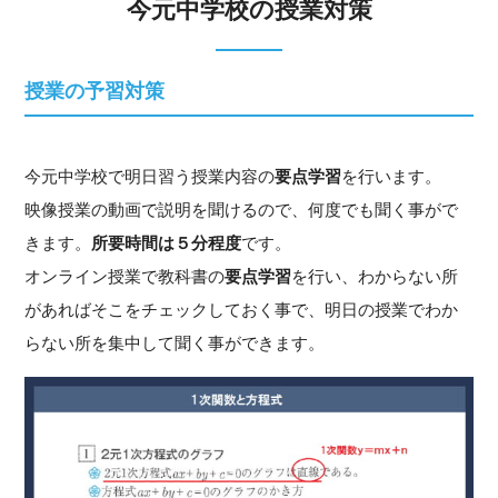
今元中学校の授業対策
授業の予習対策
今元中学校で明日習う授業内容の
要点学習
を行います。
映像授業の動画で説明を聞けるので、何度でも聞く事がで
きます。
所要時間は５分程度
です。
オンライン授業で教科書の
要点学習
を行い、わからない所
があればそこをチェックしておく事で、明日の授業でわか
らない所を集中して聞く事ができます。