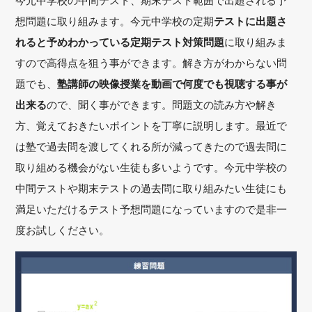
今元中学校の中間テスト、期末テスト範囲で出題される予
想問題に取り組みます。今元中学校の定期
テストに出題さ
れると予めわかっている定期テスト対策問題
に取り組みま
すので高得点を狙う事ができます。解き方がわからない問
題でも、
塾講師の映像授業を動画で何度でも視聴する事が
出来る
ので、聞く事ができます。問題文の読み方や解き
方、覚えておきたいポイントを丁寧に説明します。最近で
は塾で過去問を渡してくれる所が減ってきたので過去問に
取り組める機会がない生徒も多いようです。今元中学校の
中間テストや期末テストの過去問に取り組みたい生徒にも
満足いただけるテスト予想問題になっていますので是非一
度お試しください。