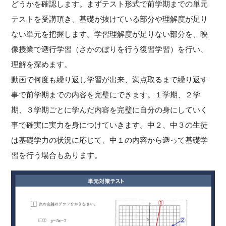
どうかを確認します。まずテスト形式で前学期までの単元
テストを受講頂き、基礎が抜けている部分や理解度が足り
ない単元を把握します。学習理解度が足りない部分を、映
像授業で遡行学習（さかのぼりを行う復習学習）を行い、
理解を深めます。
動画で何度も繰り返し学習が出来、満点取るまで繰り返す
事で前学期までの内容を完璧にできます。１学期、２学
期、３学期ごとに学んだ内容を完璧に自分の身にしていく
事で確実に実力を身につけていきます。中２、中３の生徒
は基礎学力の状況に応じて、中１の内容から遡って基礎学
習を行う場合もあります。