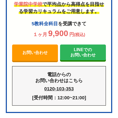
学業院中学校
で平均点から高得点を目指せ
る学習カリキュラムをご用意します。
5教科全科目
を受講できて
9,900
１ヶ月
円
(税込)
LINEでの
お問い合わせ
お問い合わせ
電話からの
お問い合わせはこちら
0120-103-353
[受付時間：12:00~21:00]