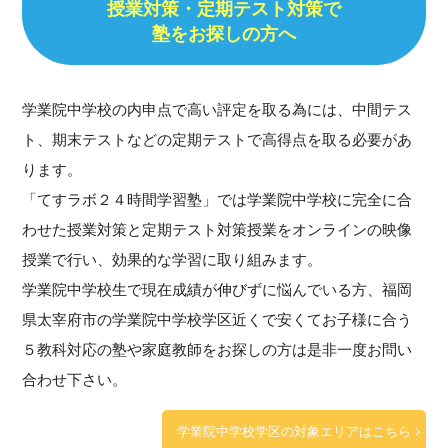
授業対策・定期テスト対策で
塾をお探しの方へ
学業院中学校の内申点で高い評定を取る為には、中間テス
ト、期末テストなどの定期テストで高得点を取る必要があ
ります。
「てすラボ２４時間学習塾」では学業院中学校に完全に合
わせた授業対策と定期テスト対策授業をオンラインの映像
授業で行い、効果的な学習に取り組みます。
学業院中学校生で現在成績が伸びずに悩んでいる方、福岡
県太宰府市の学業院中学校学区近くで安くてお子様に合う
５教科対応の塾や家庭教師をお探しの方は是非一度お問い
合わせ下さい。
学業院中学校学区の対象エリアはこちら