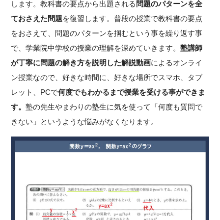
します。教科書の要点から出題される
問題のパターンを全
ておさえた問題
を復習します。普段の授業で教科書の要点
をおさえて、問題のパターンを掴むという事を繰り返す事
で、学業院中学校の授業の理解を深めていきます。
塾講師
が丁寧に問題の解き方を説明した解説動画
によるオンライ
ン授業なので、好きな時間に、好きな場所でスマホ、タブ
レット、PCで
何度でもわかるまで授業を受ける事ができま
す。
塾の先生やまわりの塾生に気を使って「何度も質問で
きない」というような悩みがなくなります。