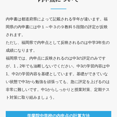
内申書は都道府県によって記載される学年が違います。福
岡県の内申書には中１～中３の９教科５段階の評定が反映
されます。
ただし、福岡県で内申点として反映されるのは中学3年生の
成績になります。
福岡県では、内申点に反映されるのは中3の評定のみです
が、1，2年でも油断しないでください。中3の学習内容は中
1、中2の学習内容を基礎としています。基礎ができていな
い状態で中3から勉強を頑張っても、急に評定を上げるのは
非常に難しいです。中1からしっかりと授業対策、定期テス
ト対策に取り組みましょう。
学業院中学校の内申点の計算方法