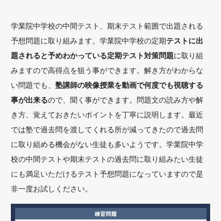
学業院中学校の中間テスト、期末テスト範囲で出題される
予想問題に取り組みます。学業院中学校の定期
テストに出
題されると予めわかっている定期テスト対策問題
に取り組
みますので高得点を狙う事ができます。解き方がわからな
い問題でも、
塾講師の映像授業を動画で何度でも視聴する
事が出来る
ので、聞く事ができます。問題文の読み方や解
き方、覚えておきたいポイントを丁寧に説明します。最近
では塾で過去問を渡してくれる所が減ってきたので過去問
に取り組める機会がない生徒も多いようです。学業院中学
校の中間テストや期末テストの過去問に取り組みたい生徒
にも満足いただけるテスト予想問題になっていますので是
非一度お試しください。