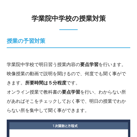
学業院中学校の授業対策
授業の予習対策
学業院中学校で明日習う授業内容の
要点学習
を行います。
映像授業の動画で説明を聞けるので、何度でも聞く事がで
きます。
所要時間は５分程度
です。
オンライン授業で教科書の
要点学習
を行い、わからない所
があればそこをチェックしておく事で、明日の授業でわか
らない所を集中して聞く事ができます。