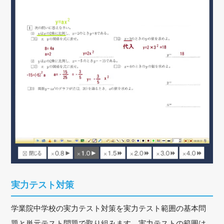
実力テスト対策
学業院中学校の実力テスト対策を実力テスト範囲の基本問
題と単元テスト問題で取り組みます。実力テストの範囲は