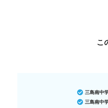
こ
三島南中
三島南中