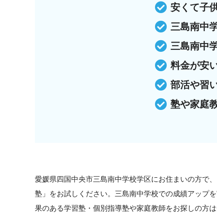
安くて子
三島南中
三島南中
料金が安
部活や習
塾や家庭
愛媛県四国中央市三島南中学校学区にお住まいの方で、
塾」をお試しください。三島南中学校での成績アップを
果のある学習塾・個別指導塾や家庭教師をお探しの方は