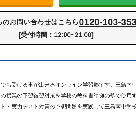
0120-103-35
らの
お問い合わせはこちら
[受付時間：12:00~21:00]
つでも受ける事が出来るオンライン学習塾です。三島南
校の授業の予習復習対策を学校の教科書準拠の塾で使用
スト・実力テスト対策の予想問題を実践して三島南中学