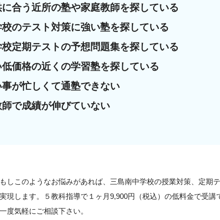
供に合う近所の塾や家庭教師を探している
学校のテスト対策に強い塾を探している
学校定期テストの予想問題集を探している
い低価格の近くの学習塾を探している
い事が忙しくて通塾できない
教師で成績が伸びていない
もしこのようなお悩みがあれば、三島南中学校の授業対策、定期
実現します。５教科指導で１ヶ月9,900円（税込）の低料金で受
一度気軽にご相談下さい。