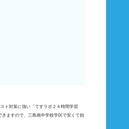
テスト対策に強い「てすラボ２４時間学習
講できますので、三島南中学校学区で安くて効