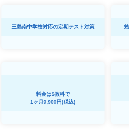
三島南中学校対応の
定期テスト対策
勉
料金は5教科で
1ヶ月9,900円(税込)