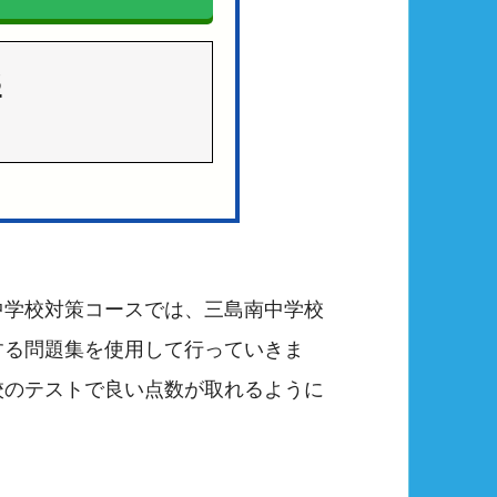
3
中学校対策コースでは、三島南中学校
する問題集を使用して行っていきま
校のテストで良い点数が取れるように