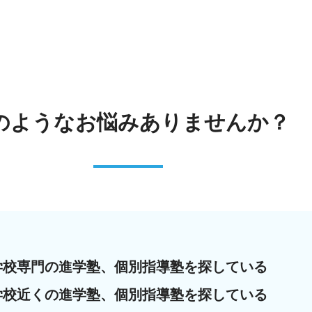
のような
お悩みありませんか？
学校専門の進学塾、個別指導塾を探している
学校近くの進学塾、個別指導塾を探している