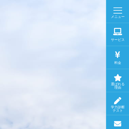
メニュー
サービス
料金
選ばれる
理由
学力診断
テスト