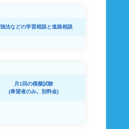
強法などの
学習相談と進路相談
月1回の模擬試験
(希望者のみ。別料金)