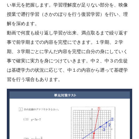
い単元を把握します。学習理解度が足りない部分を、映像
授業で遡行学習（さかのぼりを行う復習学習）を行い、理
解を深めます。
動画で何度も繰り返し学習が出来、満点取るまで繰り返す
事で前学期までの内容を完璧にできます。１学期、２学
期、３学期ごとに学んだ内容を完璧に自分の身にしていく
事で確実に実力を身につけていきます。中２、中３の生徒
は基礎学力の状況に応じて、中１の内容から遡って基礎学
習を行う場合もあります。