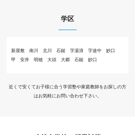
学区
新屋敷 南川 北川 石鎚 字湯浪 字途中 妙口
甲 安井 明穂 大頭 大郷 石鎚 妙口
近くで安くてお子様に合う学習塾や家庭教師をお探しの方
はお気軽にお問い合わせ下さい。