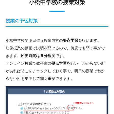
小松中学校の授業対策
授業の予習対策
小松中学校で明日習う授業内容の
要点学習
を行います。
映像授業の動画で説明を聞けるので、何度でも聞く事がで
きます。
所要時間は５分程度
です。
オンライン授業で教科書の
要点学習
を行い、わからない所
があればそこをチェックしておく事で、明日の授業でわか
らない所を集中して聞く事ができます。