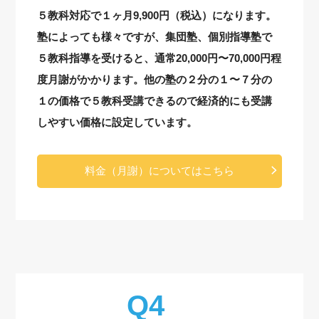
５教科対応で１ヶ月9,900円（税込）になります。
塾によっても様々ですが、集団塾、個別指導塾で
５教科指導を受けると、通常20,000円〜70,000円程
度月謝がかかります。他の塾の２分の１〜７分の
１の価格で５教科受講できるので経済的にも受講
しやすい価格に設定しています。
料金（月謝）についてはこちら