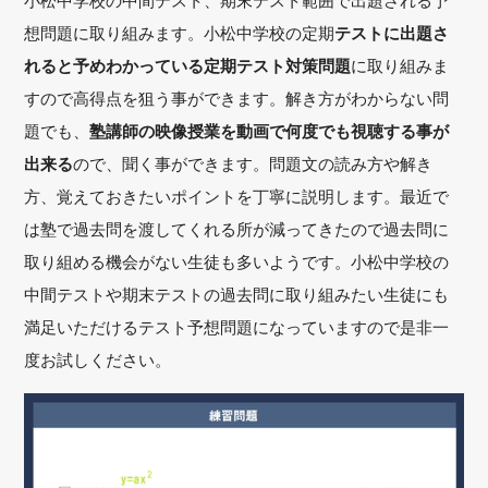
小松中学校の中間テスト、期末テスト範囲で出題される予
想問題に取り組みます。小松中学校の定期
テストに出題さ
れると予めわかっている定期テスト対策問題
に取り組みま
すので高得点を狙う事ができます。解き方がわからない問
題でも、
塾講師の映像授業を動画で何度でも視聴する事が
出来る
ので、聞く事ができます。問題文の読み方や解き
方、覚えておきたいポイントを丁寧に説明します。最近で
は塾で過去問を渡してくれる所が減ってきたので過去問に
取り組める機会がない生徒も多いようです。小松中学校の
中間テストや期末テストの過去問に取り組みたい生徒にも
満足いただけるテスト予想問題になっていますので是非一
度お試しください。