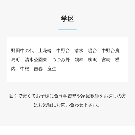
学区
野田中の代 上花輪 中野台 清水 堤台 中野台鹿
島町 清水公園東 つつみ野 鶴奉 柳沢 宮崎 横
内 中根 吉春 座生
近くで安くてお子様に合う学習塾や家庭教師をお探しの方
はお気軽にお問い合わせ下さい。