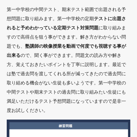
第一中学校の中間テスト、期末テスト範囲で出題される予
想問題に取り組みます。第一中学校の定期
テストに出題さ
れると予めわかっている定期テスト対策問題
に取り組みま
すので高得点を狙う事ができます。解き方がわからない問
題でも、
塾講師の映像授業を動画で何度でも視聴する事が
出来る
ので、聞く事ができます。問題文の読み方や解き
方、覚えておきたいポイントを丁寧に説明します。最近で
は塾で過去問を渡してくれる所が減ってきたので過去問に
取り組める機会がない生徒も多いようです。第一中学校の
中間テストや期末テストの過去問に取り組みたい生徒にも
満足いただけるテスト予想問題になっていますので是非一
度お試しください。