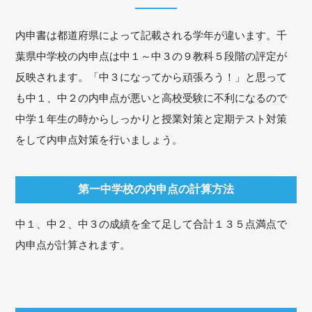
内申書は都道府県によって記載される学年が違います。千
葉県中学校の内申点は中１～中３の９教科５段階の評定が
反映されます。「中３になってから頑張ろう！」と思って
も中１、中２の内申点が悪いと高校受験に不利になるので
中学１年生の時からしっかりと授業対策と定期テスト対策
をして内申点対策を行いましょう。
第一中学校の内申点の計算方法
中１、中２、中３の成績を全て足して合計１３５点満点で
内申点が計算されます。