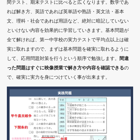
間テスト、期末テストに比べると広くなります。数学であ
れば解き方、英語であれば英単語や熟語・英文法・基本
文、理科・社会であれば用語など、絶対に暗記していない
といけない内容を効果的に学習していきます。基本問題が
全て解ければ、第一中学校の実力テストで平均点以上は確
実に取れますので、まずは基本問題を確実に取れるように
して、応用問題対策を行うという順序で勉強します。
間違
った問題はすぐに映像授業で解き方や内容を確認できる
の
で、確実に実力を身につけていく事が出来ます。