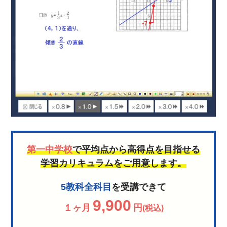
第一中学校
で平均点から高得点を目指せる
学習カリキュラムをご用意します。
5教科全科目
を受講できて
9,900
１ヶ月
円
(税込)