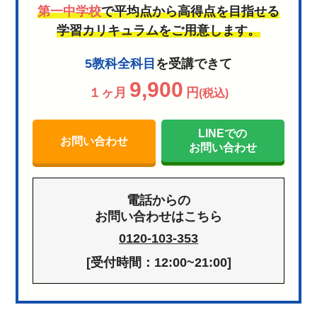
第一中学校
で平均点から高得点を目指せる
学習カリキュラムをご用意します。
5教科全科目
を受講できて
9,900
１ヶ月
円
(税込)
LINEでの
お問い合わせ
お問い合わせ
電話からの
お問い合わせはこちら
0120-103-353
[受付時間：12:00~21:00]