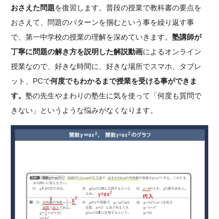
おさえた問題
を復習します。普段の授業で教科書の要点を
おさえて、問題のパターンを掴むという事を繰り返す事
で、第一中学校の授業の理解を深めていきます。
塾講師が
丁寧に問題の解き方を説明した解説動画
によるオンライン
授業なので、好きな時間に、好きな場所でスマホ、タブレ
ット、PCで
何度でもわかるまで授業を受ける事ができま
す。
塾の先生やまわりの塾生に気を使って「何度も質問で
きない」というような悩みがなくなります。