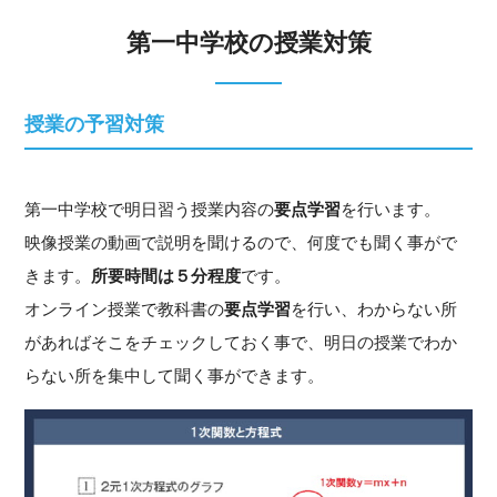
第一中学校の授業対策
授業の予習対策
第一中学校で明日習う授業内容の
要点学習
を行います。
映像授業の動画で説明を聞けるので、何度でも聞く事がで
きます。
所要時間は５分程度
です。
オンライン授業で教科書の
要点学習
を行い、わからない所
があればそこをチェックしておく事で、明日の授業でわか
らない所を集中して聞く事ができます。