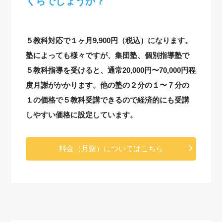
くらでしょうか？
５教科対応で１ヶ月9,900円（税込）になります。
塾によっても様々ですが、集団塾、個別指導塾で
５教科指導を受けると、通常20,000円〜70,000円程
度月謝がかかります。他の塾の２分の１〜７分の
１の価格で５教科受講できるので経済的にも受講
しやすい価格に設定しています。
料金（月謝）についてはこちら