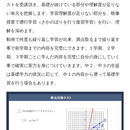
ストを受講頂き、基礎が抜けている部分や理解度が足りな
い単元を把握します。学習理解度が足りない部分を、映像
授業で遡行学習（さかのぼりを行う復習学習）を行い、理
解を深めます。
動画で何度も繰り返し学習が出来、満点取るまで繰り返す
事で前学期までの内容を完璧にできます。１学期、２学
期、３学期ごとに学んだ内容を完璧に自分の身にしていく
事で確実に実力を身につけていきます。中２、中３の生徒
は基礎学力の状況に応じて、中１の内容から遡って基礎学
習を行う場合もあります。