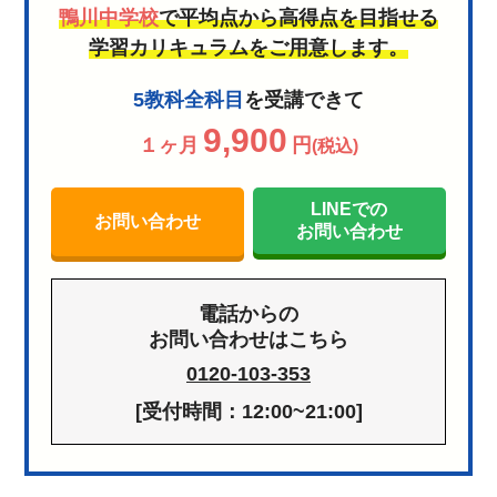
鴨川中学校
で平均点から高得点を目指せる
学習カリキュラムをご用意します。
5教科全科目
を受講できて
9,900
１ヶ月
円
(税込)
LINEでの
お問い合わせ
お問い合わせ
電話からの
お問い合わせはこちら
0120-103-353
[受付時間：12:00~21:00]