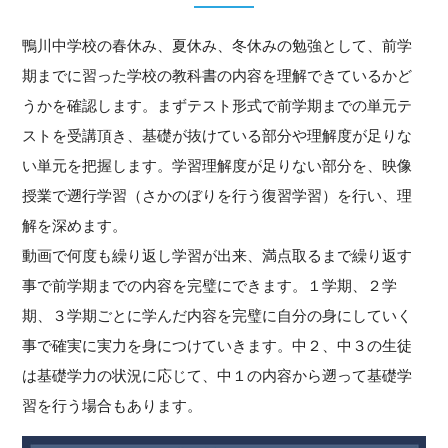
鴨川中学校の春休み、夏休み、冬休みの勉強として、前学
期までに習った学校の教科書の内容を理解できているかど
うかを確認します。まずテスト形式で前学期までの単元テ
ストを受講頂き、基礎が抜けている部分や理解度が足りな
い単元を把握します。学習理解度が足りない部分を、映像
授業で遡行学習（さかのぼりを行う復習学習）を行い、理
解を深めます。
動画で何度も繰り返し学習が出来、満点取るまで繰り返す
事で前学期までの内容を完璧にできます。１学期、２学
期、３学期ごとに学んだ内容を完璧に自分の身にしていく
事で確実に実力を身につけていきます。中２、中３の生徒
は基礎学力の状況に応じて、中１の内容から遡って基礎学
習を行う場合もあります。