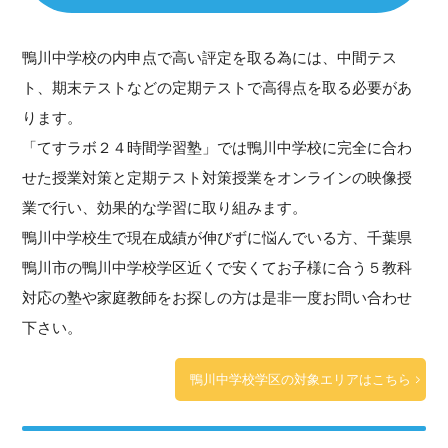
鴨川中学校の内申点で高い評定を取る為には、中間テス
ト、期末テストなどの定期テストで高得点を取る必要があ
ります。
「てすラボ２４時間学習塾」では鴨川中学校に完全に合わ
せた授業対策と定期テスト対策授業をオンラインの映像授
業で行い、効果的な学習に取り組みます。
鴨川中学校生で現在成績が伸びずに悩んでいる方、千葉県
鴨川市の鴨川中学校学区近くで安くてお子様に合う５教科
対応の塾や家庭教師をお探しの方は是非一度お問い合わせ
下さい。
鴨川中学校学区の対象エリアはこちら