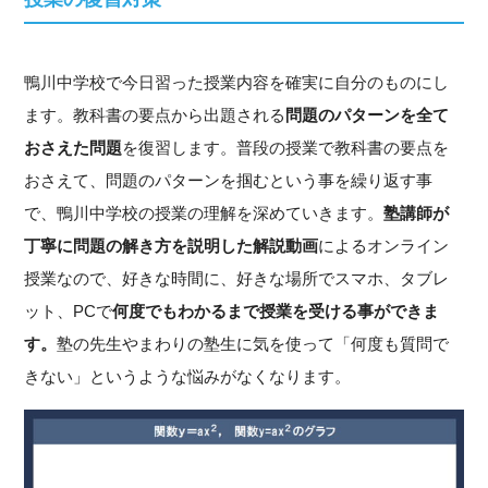
鴨川中学校で今日習った授業内容を確実に自分のものにし
ます。教科書の要点から出題される
問題のパターンを全て
おさえた問題
を復習します。普段の授業で教科書の要点を
おさえて、問題のパターンを掴むという事を繰り返す事
で、鴨川中学校の授業の理解を深めていきます。
塾講師が
丁寧に問題の解き方を説明した解説動画
によるオンライン
授業なので、好きな時間に、好きな場所でスマホ、タブレ
ット、PCで
何度でもわかるまで授業を受ける事ができま
す。
塾の先生やまわりの塾生に気を使って「何度も質問で
きない」というような悩みがなくなります。