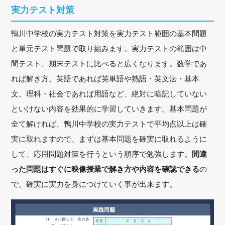
実力テスト対策
鴨川中学校の実力テスト対策を実力テスト範囲の基本問題
と単元テスト問題で取り組みます。実力テストの範囲は中
間テスト、期末テストに比べると広くなります。数学であ
れば解き方、英語であれば英単語や熟語・英文法・基本
文、理科・社会であれば用語など、絶対に暗記していない
といけない内容を効果的に学習していきます。基本問題が
全て解ければ、鴨川中学校の実力テストで平均点以上は確
実に取れますので、まずは基本問題を確実に取れるように
して、応用問題対策を行うという順序で勉強します。
間違
った問題はすぐに映像授業で解き方や内容を確認できる
の
で、確実に実力を身につけていく事が出来ます。