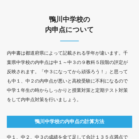
鴨川中学校の
内申点について
内申書は都道府県によって記載される学年が違います。千
葉県中学校の内申点は中１～中３の９教科５段階の評定が
反映されます。「中３になってから頑張ろう！」と思って
も中１、中２の内申点が悪いと高校受験に不利になるので
中学１年生の時からしっかりと授業対策と定期テスト対策
をして内申点対策を行いましょう。
鴨川中学校の内申点の計算方法
中１、中２、中３の成績を全て足して合計１３５点満点で