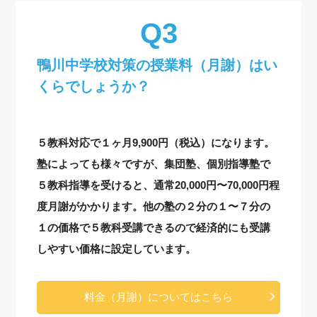
鴨川中学校対策の授業料（月謝）はい
くらでしょうか？
５教科対応で１ヶ月9,900円（税込）になります。
塾によっても様々ですが、集団塾、個別指導塾で
５教科指導を受けると、通常20,000円〜70,000円程
度月謝がかかります。他の塾の２分の１〜７分の
１の価格で５教科受講できるので経済的にも受講
しやすい価格に設定しています。
料金（月謝）についてはこちら