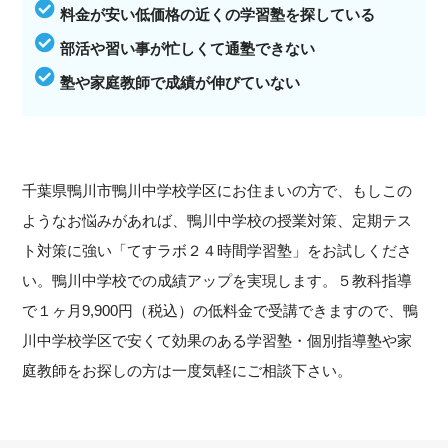
料金が安い低価格の近くの学習塾を探している
部活や習い事が忙しくて通塾できない
塾や家庭教師で成績が伸びていない
千葉県鴨川市鴨川中学校学区にお住まいの方で、もしこの
ようなお悩みがあれば、鴨川中学校の授業対策、定期テス
ト対策に強い「てすラボ２４時間学習塾」をお試しくださ
い。鴨川中学校での成績アップを実現します。５教科指導
で１ヶ月9,900円（税込）の低料金で受講できますので、鴨
川中学校学区で安くて効果のある学習塾・個別指導塾や家
庭教師をお探しの方は一度気軽にご相談下さい。