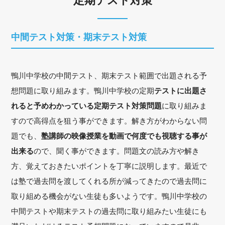
定期テスト対策
中間テスト対策・期末テスト対策
鴨川中学校の中間テスト、期末テスト範囲で出題される予
想問題に取り組みます。鴨川中学校の定期
テストに出題さ
れると予めわかっている定期テスト対策問題
に取り組みま
すので高得点を狙う事ができます。解き方がわからない問
題でも、
塾講師の映像授業を動画で何度でも視聴する事が
出来る
ので、聞く事ができます。問題文の読み方や解き
方、覚えておきたいポイントを丁寧に説明します。最近で
は塾で過去問を渡してくれる所が減ってきたので過去問に
取り組める機会がない生徒も多いようです。鴨川中学校の
中間テストや期末テストの過去問に取り組みたい生徒にも