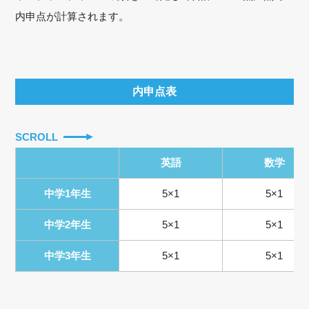
内申点が計算されます。
内申点表
SCROLL
英語
数学
中学1年生
5×1
5×1
中学2年生
5×1
5×1
中学3年生
5×1
5×1