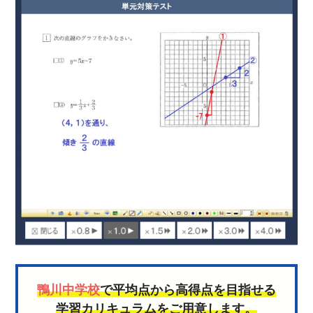
鴨川中学校
で平均点から高得点を目指せる
学習カリキュラムをご用意します。