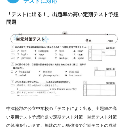
テストに対応
「テストに出る！」出題率の高い定期テスト予想
問題
中津軽郡の公立中学校の「テストによく出る」出題率の高
い定期テスト予想問題で定期テスト対策・単元テスト対策
の勉強を行います。無駄のない勉強法で定期テストの成績