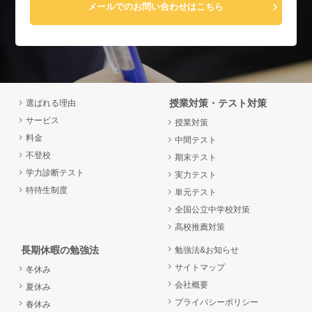
メールでのお問い合わせはこちら
授業対策・テスト対策
選ばれる理由
サービス
授業対策
料金
中間テスト
不登校
期末テスト
学力診断テスト
実力テスト
特待生制度
単元テスト
全国公立中学校対策
高校推薦対策
長期休暇の勉強法
勉強法&お知らせ
サイトマップ
冬休み
会社概要
夏休み
プライバシーポリシー
春休み