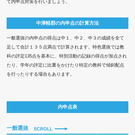
て内申点対策を行いましょう。
中津軽郡の内申点の計算方法
一般選抜の内申点の得点は中１、中２、中３の成績を全て
足して合計１３５点満点で計算されます。特色選抜では教
科の評定135点を基本に、特別活動の記録の得点が加点され
たり、学年の評定に比重をかけたり特定の教科で傾斜配点
を行ったりする場合もあります。
内申点表
一般選抜
SCROLL