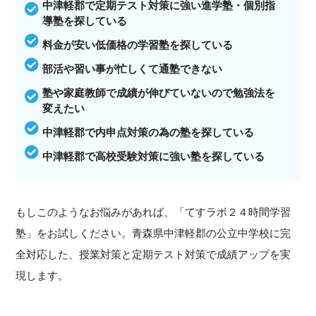
中津軽郡で定期テスト対策に強い進学塾・個別指
導塾を探している
料金が安い低価格の学習塾を探している
部活や習い事が忙しくて通塾できない
塾や家庭教師で成績が伸びていないので勉強法を
変えたい
中津軽郡で内申点対策の為の塾を探している
中津軽郡で高校受験対策に強い塾を探している
もしこのようなお悩みがあれば、「てすラボ２４時間学習
塾」をお試しください。青森県中津軽郡の公立中学校に完
全対応した、授業対策と定期テスト対策で成績アップを実
現します。