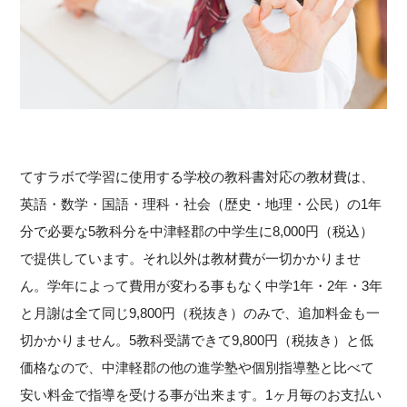
てすラボで学習に使用する学校の教科書対応の教材費は、
英語・数学・国語・理科・社会（歴史・地理・公民）の1年
分で必要な5教科分を中津軽郡の中学生に8,000円（税込）
で提供しています。それ以外は教材費が一切かかりませ
ん。学年によって費用が変わる事もなく中学1年・2年・3年
と月謝は全て同じ9,800円（税抜き）のみで、追加料金も一
切かかりません。5教科受講できて9,800円（税抜き）と低
価格なので、中津軽郡の他の進学塾や個別指導塾と比べて
安い料金で指導を受ける事が出来ます。1ヶ月毎のお支払い