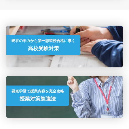
現在の学力から第一志望校合格に導く
高校受験対策
要点学習で授業内容を完全攻略
授業対策勉強法