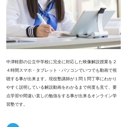
中津軽郡の公立中学校に完全に対応した映像解説授業を２
４時間スマホ・タブレット・パソコンでいつでも動画で視
聴する事が出来ます。現役塾講師が１問１問丁寧にわかり
やすく説明している解説動画をわかるまで何度も見て、要
点学習や間違い直しの勉強をする事が出来るオンライン学
習塾です。