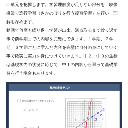
い単元を把握します。学習理解度が足りない部分を、映像
授業で遡行学習（さかのぼりを行う復習学習）を行い、理
解を深めます。
動画で何度も繰り返し学習が出来、満点取るまで繰り返す
事で前学期までの内容を完璧にできます。１学期、２学
期、３学期ごとに学んだ内容を完璧に自分の身にしていく
事で確実に実力を身につけていきます。中２、中３の生徒
は基礎学力の状況に応じて、中１の内容から遡って基礎学
習を行う場合もあります。