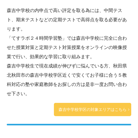
森吉中学校の内申点で高い評定を取る為には、中間テス
ト、期末テストなどの定期テストで高得点を取る必要があ
ります。
「てすラボ２４時間学習塾」では森吉中学校に完全に合わ
せた授業対策と定期テスト対策授業をオンラインの映像授
業で行い、効果的な学習に取り組みます。
森吉中学校生で現在成績が伸びずに悩んでいる方、秋田県
北秋田市の森吉中学校学区近くで安くてお子様に合う５教
科対応の塾や家庭教師をお探しの方は是非一度お問い合わ
せ下さい。
森吉中学校学区の対象エリアはこちら