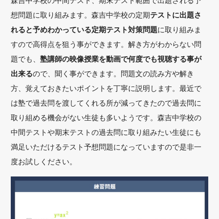
森吉中学校の中間テスト、期末テスト範囲で出題される予
想問題に取り組みます。森吉中学校の定期
テストに出題さ
れると予めわかっている定期テスト対策問題
に取り組みま
すので高得点を狙う事ができます。解き方がわからない問
題でも、
塾講師の映像授業を動画で何度でも視聴する事が
出来る
ので、聞く事ができます。問題文の読み方や解き
方、覚えておきたいポイントを丁寧に説明します。最近で
は塾で過去問を渡してくれる所が減ってきたので過去問に
取り組める機会がない生徒も多いようです。森吉中学校の
中間テストや期末テストの過去問に取り組みたい生徒にも
満足いただけるテスト予想問題になっていますので是非一
度お試しください。