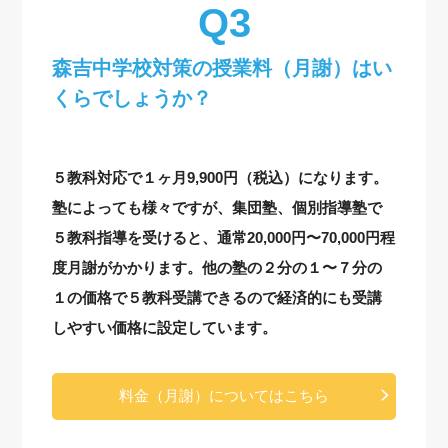
森吉中学校対策の授業料（月謝）はい
くらでしょうか？
５教科対応で１ヶ月9,900円（税込）になります。
塾によっても様々ですが、集団塾、個別指導塾で
５教科指導を受けると、通常20,000円〜70,000円程
度月謝がかかります。他の塾の２分の１〜７分の
１の価格で５教科受講できるので経済的にも受講
しやすい価格に設定しています。
料金（月謝）についてはこちら