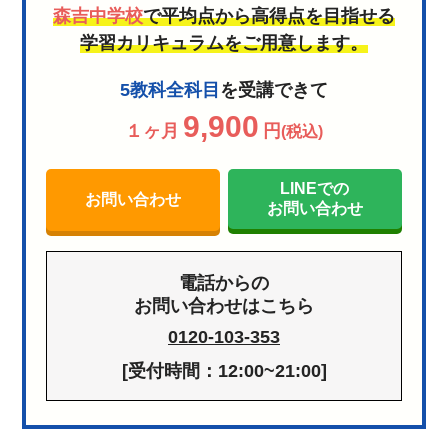
森吉中学校
で平均点から高得点を目指せる
学習カリキュラムをご用意します。
5教科全科目
を受講できて
9,900
１ヶ月
円
(税込)
LINEでの
お問い合わせ
お問い合わせ
電話からの
お問い合わせはこちら
0120-103-353
[受付時間：12:00~21:00]