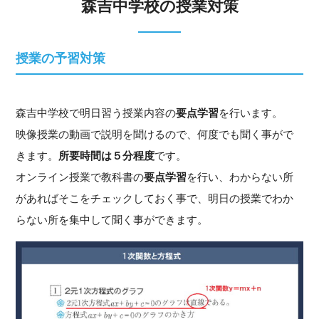
森吉中学校の授業対策
授業の予習対策
森吉中学校で明日習う授業内容の
要点学習
を行います。
映像授業の動画で説明を聞けるので、何度でも聞く事がで
きます。
所要時間は５分程度
です。
オンライン授業で教科書の
要点学習
を行い、わからない所
があればそこをチェックしておく事で、明日の授業でわか
らない所を集中して聞く事ができます。